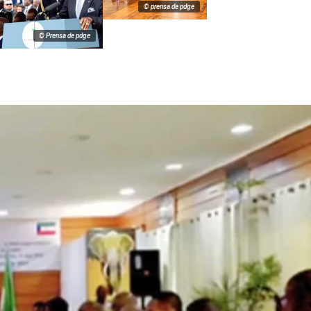
© prensa de pdge
© Prensa de pdge