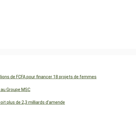
illions de FCFA pour financer 18 projets de femmes
cs au Groupe MSC
t plus de 2,3 milliards d’amende