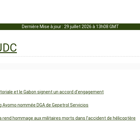
Dernière Mise à jour : 29 juillet 2026 à 13h08 GMT
uatoriale et le Gabon signent un accord d’engagement
ng Avomo nommée DGA de Gepetrol Servicios
 rend hommage aux militaires morts dans l’accident de hélicoptère