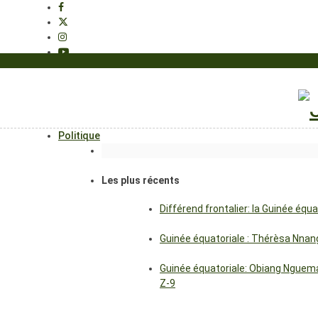
Politique
Les plus récents
Différend frontalier: la Guinée éq
Guinée équatoriale : Thérèsa Nna
Guinée équatoriale: Obiang Nguema
Z-9