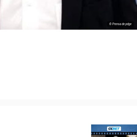
© Prensa de pdge