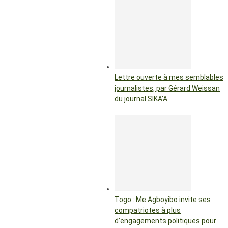
Lettre ouverte à mes semblables
journalistes, par Gérard Weissan
du journal SIKA’A
Togo : Me Agboyibo invite ses
compatriotes à plus
d’engagements politiques pour