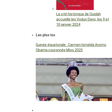
La cité historique de Ouidah
accueille les Vodun Days, les 9 et
10 janvier 2024
Les plus lus
Guinée équatoriale : Carmen Ismelda Avomo
Obama couronnée Miss 2025