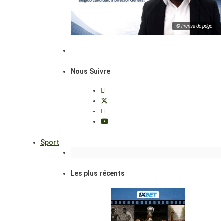
© Prensa de pdge
Nous Suivre
Sport
Les plus récents