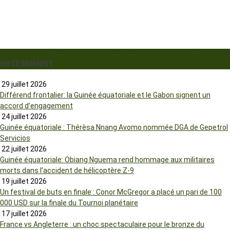
EN CE MOMENT
29 juillet 2026
Différend frontalier: la Guinée équatoriale et le Gabon signent un
accord d’engagement
24 juillet 2026
Guinée équatoriale : Thérèsa Nnang Avomo nommée DGA de Gepetrol
Servicios
22 juillet 2026
Guinée équatoriale: Obiang Nguema rend hommage aux militaires
morts dans l’accident de hélicoptère Z-9
19 juillet 2026
Un festival de buts en finale : Conor McGregor a placé un pari de 100
000 USD sur la finale du Tournoi planétaire
17 juillet 2026
France vs Angleterre : un choc spectaculaire pour le bronze du