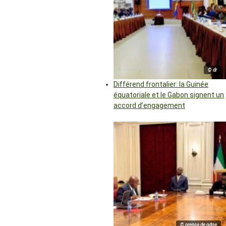
© dr
Différend frontalier: la Guinée
équatoriale et le Gabon signent un
accord d’engagement
© prensa de pdge