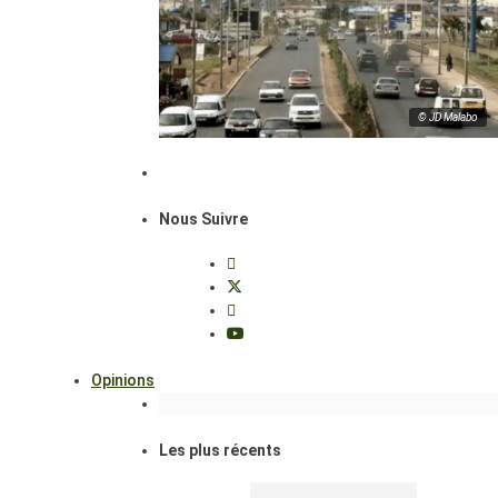
© JD Malabo
Nous Suivre
Opinions
Les plus récents