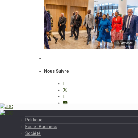
© Partenaire
Nous Suivre
Politique
Eco et Business
Société