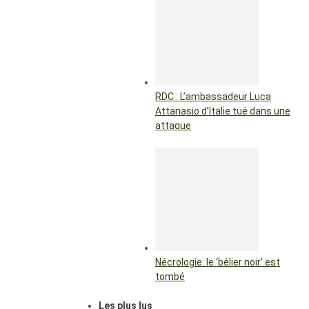
RDC : L’ambassadeur Luca
Attanasio d’Italie tué dans une
attaque
Nécrologie: le ‘bélier noir’ est
tombé
Les plus lus