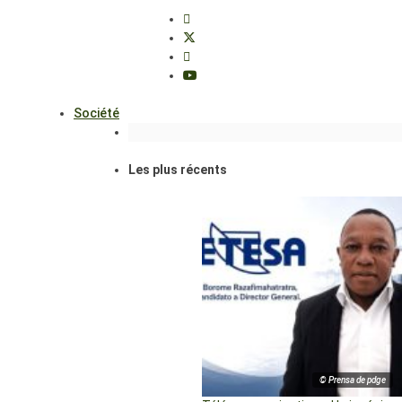
Société
Les plus récents
© Prensa de pdge