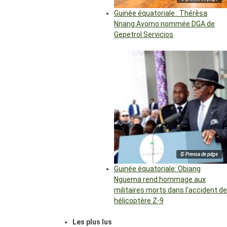
Guinée équatoriale : Thérèsa
Nnang Avomo nommée DGA de
Gepetrol Servicios
© Prensa de pdge
Guinée équatoriale: Obiang
Nguema rend hommage aux
militaires morts dans l’accident de
hélicoptère Z-9
Les plus lus