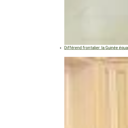
Différend frontalier: la Guinée éq