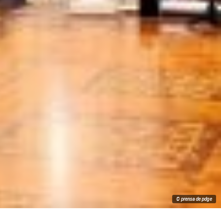
© prensa de pdge