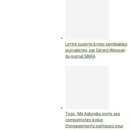
Lettre ouverte à mes semblables
journalistes, par Gérard Weissan
du journal SIKA’A
Togo : Me Agboyibo invite ses
compatriotes à plus
d’engagements politiques pour