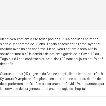
Un nouveau patient a été testé positif sur 265 dépistés ce matin. Il
s’agit d’une femme de 33 ans, Togolaise résidant à Lomé, ayant eu
contact avec un cas confirmé. Un nouveau patient a recouvré la
santé portant à 49 le nombre de patients guéris de la Covid-19 au
Togo sur 84 cas confirmés au total dont 30 sont toujours actifs et 5
décédés.
Quarante-deux (42) agents du Centre hospitalier universitaire (CHU)
Sylvanus Olympio ont été placés en quarantaine suite au décès de
deux patientes confirmées au coronavirus(Covid-19), et passées par
les services des urgences et de pneumologie de l’hôpital.
LA SUITE APRÈS LA PUBLICITÉ