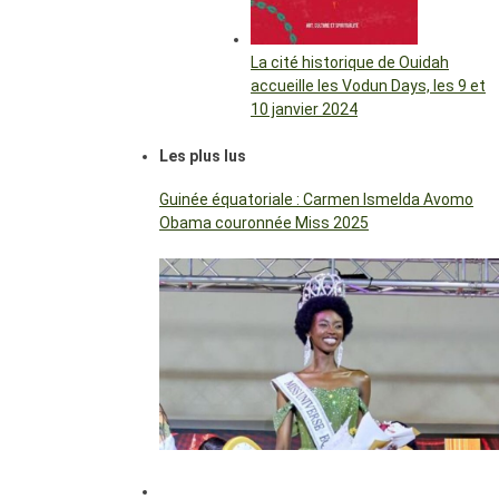
La cité historique de Ouidah
accueille les Vodun Days, les 9 et
10 janvier 2024
Les plus lus
Guinée équatoriale : Carmen Ismelda Avomo
Obama couronnée Miss 2025