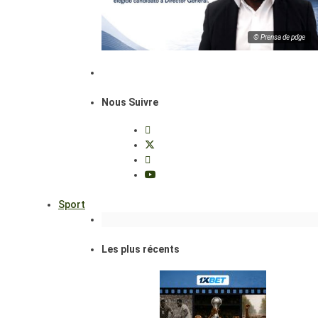
© Prensa de pdge
Nous Suivre
Sport
Les plus récents