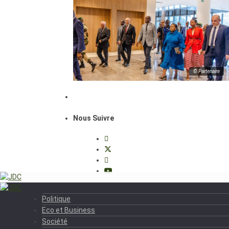
© Partenaire
Nous Suivre
Politique
Eco et Business
Société