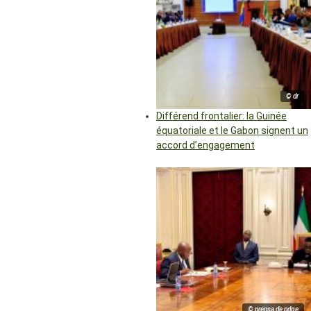
© dr
Différend frontalier: la Guinée
équatoriale et le Gabon signent un
accord d’engagement
© prensa de pdge