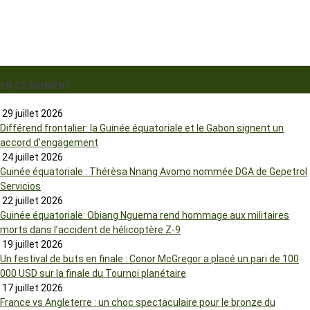
EN CE MOMENT
29 juillet 2026
Différend frontalier: la Guinée équatoriale et le Gabon signent un
accord d’engagement
24 juillet 2026
Guinée équatoriale : Thérèsa Nnang Avomo nommée DGA de Gepetrol
Servicios
22 juillet 2026
Guinée équatoriale: Obiang Nguema rend hommage aux militaires
morts dans l’accident de hélicoptère Z-9
19 juillet 2026
Un festival de buts en finale : Conor McGregor a placé un pari de 100
000 USD sur la finale du Tournoi planétaire
17 juillet 2026
France vs Angleterre : un choc spectaculaire pour le bronze du