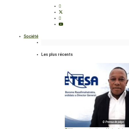
Société
Les plus récents
© Prensa de pdge