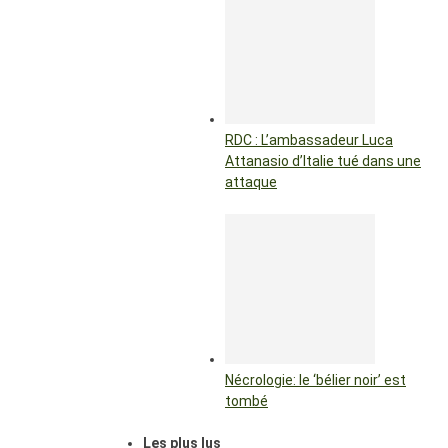
RDC : L’ambassadeur Luca
Attanasio d’Italie tué dans une
attaque
Nécrologie: le ‘bélier noir’ est
tombé
Les plus lus