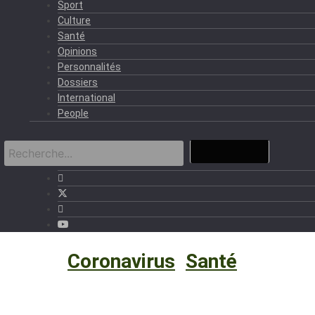
Sport
Culture
Santé
Opinions
Personnalités
Dossiers
International
People
Santé
›
Coronavirus
,
Santé