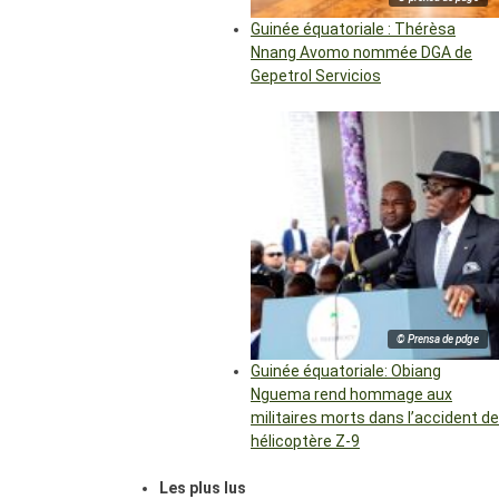
Guinée équatoriale : Thérèsa
Nnang Avomo nommée DGA de
Gepetrol Servicios
© Prensa de pdge
Guinée équatoriale: Obiang
Nguema rend hommage aux
militaires morts dans l’accident de
hélicoptère Z-9
Les plus lus