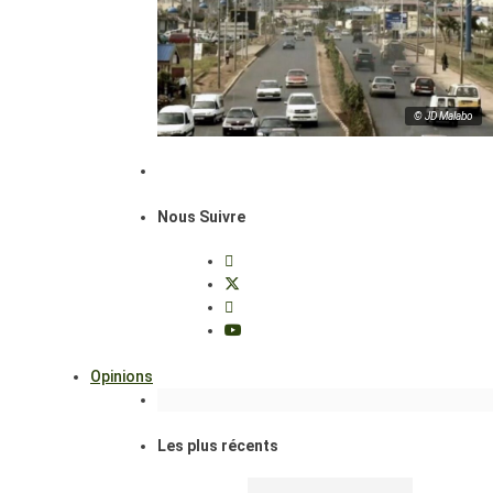
© JD Malabo
Nous Suivre
Opinions
Les plus récents