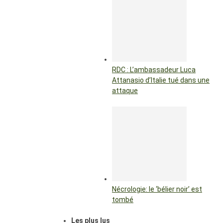
RDC : L’ambassadeur Luca
Attanasio d’Italie tué dans une
attaque
Nécrologie: le ‘bélier noir’ est
tombé
Les plus lus