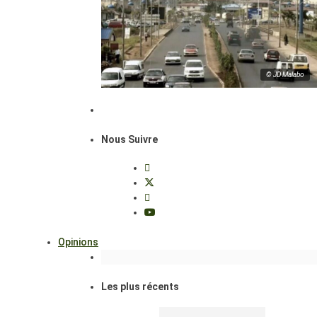
© JD Malabo
Nous Suivre
Opinions
Les plus récents