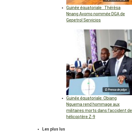
Guinée équatoriale : Thérèsa
Nnang Avomo nommée DGA de
Gepetrol Servicios
© Prensa de pdge
Guinée équatoriale: Obiang
Nguema rend hommage aux
militaires morts dans l’accident de
hélicoptère Z-9
Les plus lus