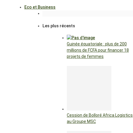
Eco et Business
Les plus récents
Guinée équatoriale : plus de 200
millions de FCFA pour financer 18
projets de femmes
Cession de Bolloré Africa Logistics
au Groupe MSC