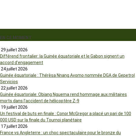
EN CE MOMENT
29 juillet 2026
Différend frontalier: la Guinée équatoriale et le Gabon signent un
accord d’engagement
24 juillet 2026
Guinée équatoriale : Thérèsa Nnang Avomo nommée DGA de Gepetrol
Servicios
22 juillet 2026
Guinée équatoriale: Obiang Nguema rend hommage aux militaires
morts dans l’accident de hélicoptère Z-9
19 juillet 2026
Un festival de buts en finale : Conor McGregor a placé un pari de 100
000 USD sur la finale du Tournoi planétaire
17 juillet 2026
France vs Angleterre : un choc spectaculaire pour le bronze du