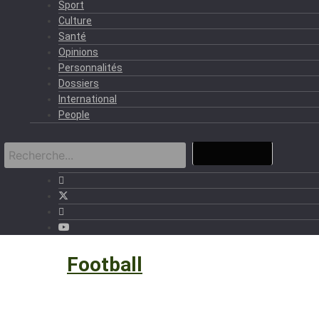
Sport
Culture
Santé
Opinions
Personnalités
Dossiers
International
People
Sport
›
Football