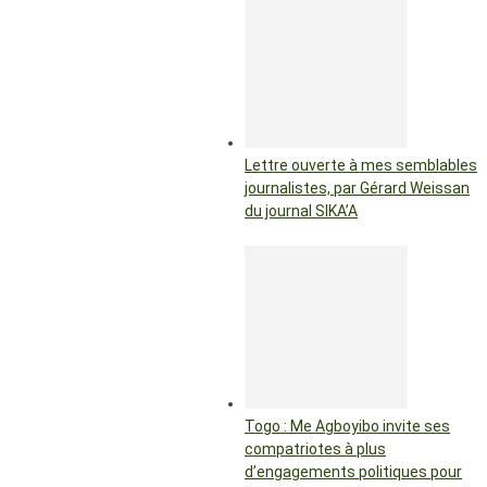
Lettre ouverte à mes semblables
journalistes, par Gérard Weissan
du journal SIKA’A
Togo : Me Agboyibo invite ses
compatriotes à plus
d’engagements politiques pour