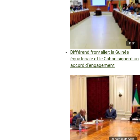
© dr
Différend frontalier: la Guinée
équatoriale et le Gabon signent un
accord d’engagement
© prensa de pdge