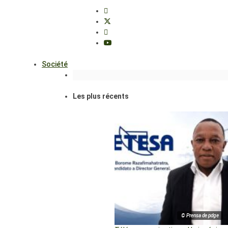
Société
Les plus récents
© Prensa de pdge