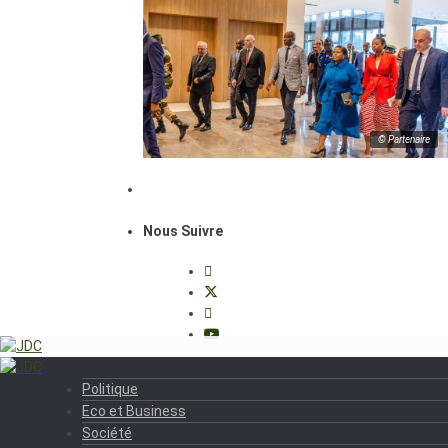
© Partenaire
Nous Suivre
Politique
Eco et Business
Société