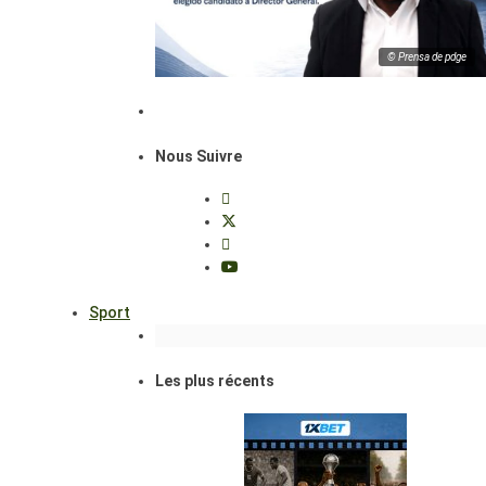
© Prensa de pdge
Nous Suivre
Sport
Les plus récents