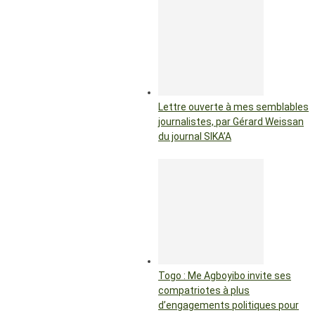
Lettre ouverte à mes semblables
journalistes, par Gérard Weissan
du journal SIKA’A
Togo : Me Agboyibo invite ses
compatriotes à plus
d’engagements politiques pour