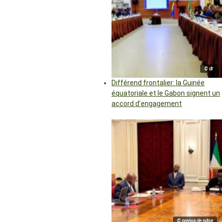
© dr
Différend frontalier: la Guinée
équatoriale et le Gabon signent un
accord d’engagement
© prensa de pdge