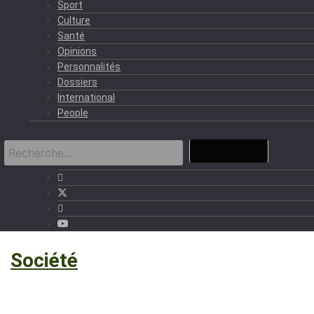
Sport
Culture
Santé
Opinions
Personnalités
Dossiers
International
People
›
Société