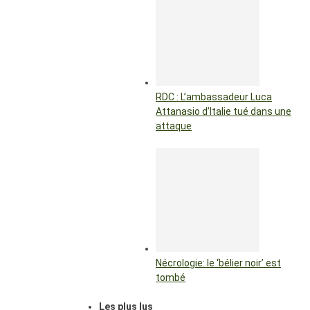
RDC : L’ambassadeur Luca
Attanasio d’Italie tué dans une
attaque
Nécrologie: le ‘bélier noir’ est
tombé
Les plus lus