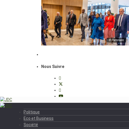
© Partenaire
Nous Suivre
Politique
Eco et Business
Société