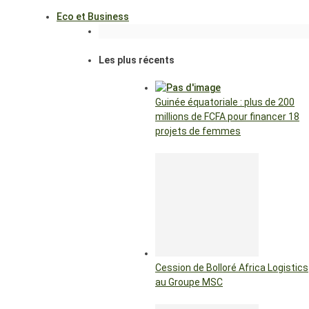
Eco et Business
Les plus récents
Guinée équatoriale : plus de 200
millions de FCFA pour financer 18
projets de femmes
Cession de Bolloré Africa Logistics
au Groupe MSC