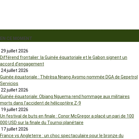
EN CE MOMENT
29 juillet 2026
Différend frontalier: la Guinée équatoriale et le Gabon signent un
accord d’engagement
24 juillet 2026
Guinée équatoriale : Thérèsa Nnang Avomo nommée DGA de Gepetrol
Servicios
22 juillet 2026
Guinée équatoriale: Obiang Nguema rend hommage aux militaires
morts dans l’accident de hélicoptère Z-9
19 juillet 2026
Un festival de buts en finale : Conor McGregor a placé un pari de 100
000 USD sur la finale du Tournoi planétaire
17 juillet 2026
France vs Angleterre : un choc spectaculaire pour le bronze du