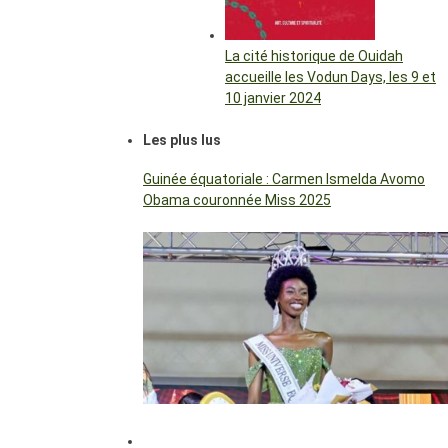
La cité historique de Ouidah
accueille les Vodun Days, les 9 et
10 janvier 2024
Les plus lus
Guinée équatoriale : Carmen Ismelda Avomo
Obama couronnée Miss 2025