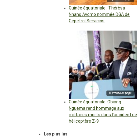
Guinée équatoriale : Thérèsa
Nnang Avomo nommée DGA de
Gepetrol Servicios
© Prensa de pdge
Guinée équatoriale: Obiang
Nguema rend hommage aux
militaires morts dans l’accident de
hélicoptère Z-9
Les plus lus