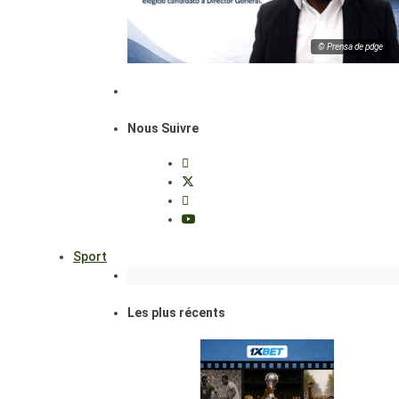
© Prensa de pdge
Nous Suivre
Sport
Les plus récents