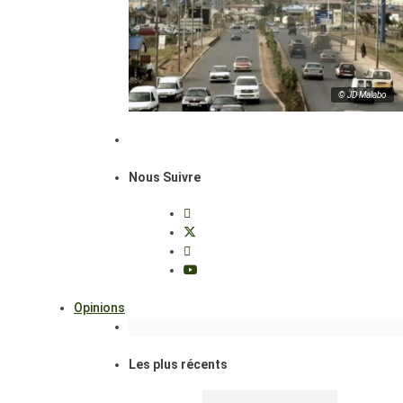
© JD Malabo
Nous Suivre
Opinions
Les plus récents