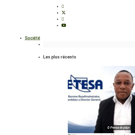
Société
Les plus récents
© Prensa de pdge