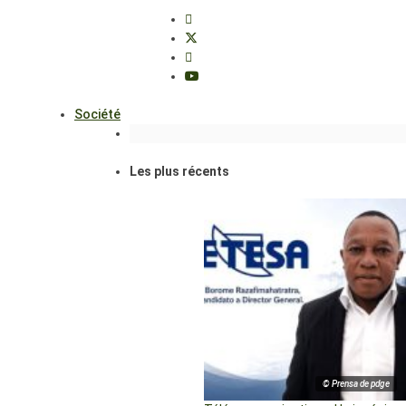
Société
Les plus récents
© Prensa de pdge