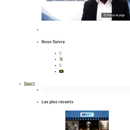
© Prensa de pdge
Nous Suivre
Sport
Les plus récents