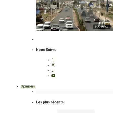
© JD Malabo
Nous Suivre
Opinions
Les plus récents