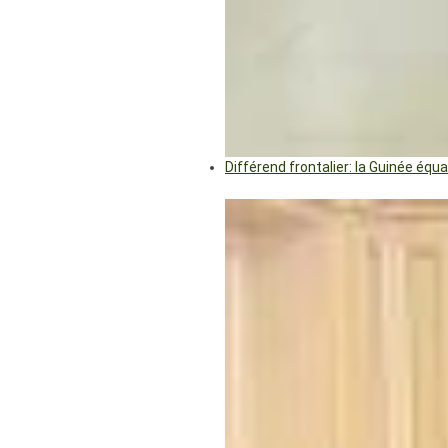
Différend frontalier: la Guinée éq