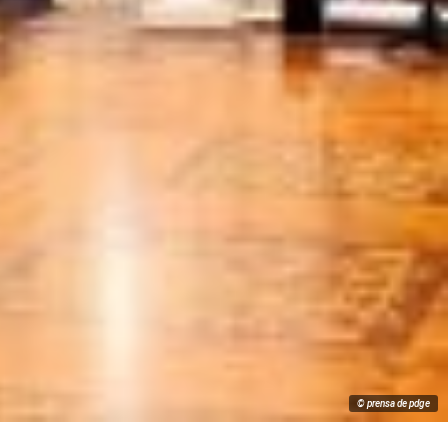
© prensa de pdge