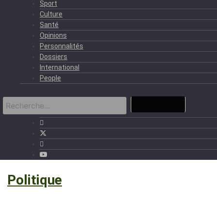
Sport
Culture
Santé
Opinions
Personnalités
Dossiers
International
People
›
Politique