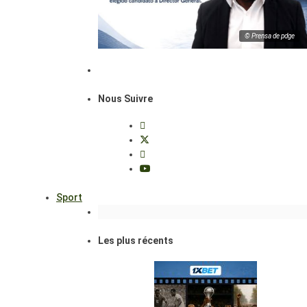
© Prensa de pdge
Nous Suivre
Sport
Les plus récents