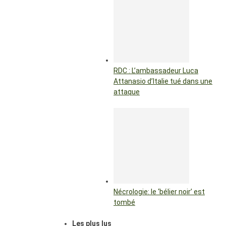
RDC : L’ambassadeur Luca
Attanasio d’Italie tué dans une
attaque
Nécrologie: le ‘bélier noir’ est
tombé
Les plus lus