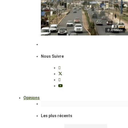
© JD Malabo
Nous Suivre
Opinions
Les plus récents