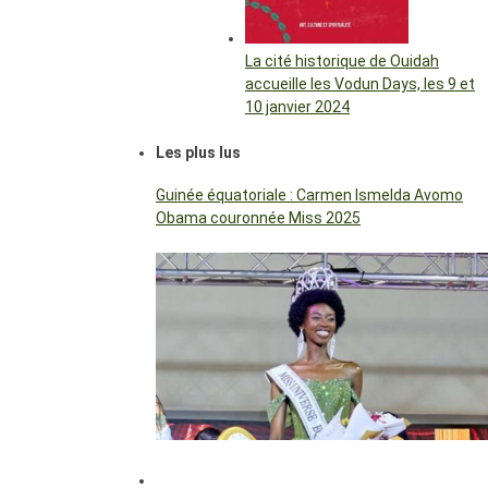
La cité historique de Ouidah
accueille les Vodun Days, les 9 et
10 janvier 2024
Les plus lus
Guinée équatoriale : Carmen Ismelda Avomo
Obama couronnée Miss 2025