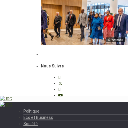
© Partenaire
Nous Suivre
Politique
Eco et Business
Société