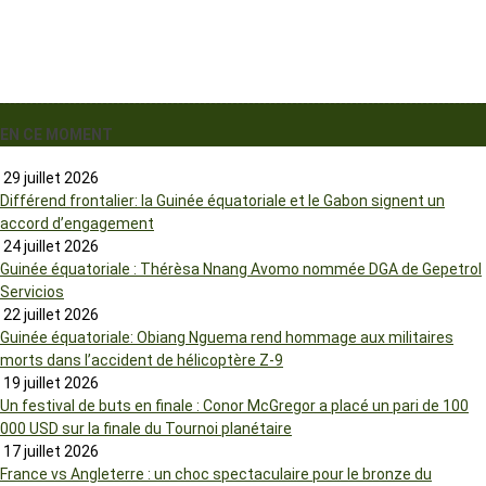
EN CE MOMENT
29 juillet 2026
Différend frontalier: la Guinée équatoriale et le Gabon signent un
accord d’engagement
24 juillet 2026
Guinée équatoriale : Thérèsa Nnang Avomo nommée DGA de Gepetrol
Servicios
22 juillet 2026
Guinée équatoriale: Obiang Nguema rend hommage aux militaires
morts dans l’accident de hélicoptère Z-9
19 juillet 2026
Un festival de buts en finale : Conor McGregor a placé un pari de 100
000 USD sur la finale du Tournoi planétaire
17 juillet 2026
France vs Angleterre : un choc spectaculaire pour le bronze du