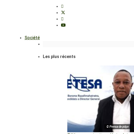
Société
Les plus récents
© Prensa de pdge