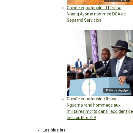
Guinée équatoriale : Thérèsa
Nnang Avomo nommée DGA de
Gepetrol Servicios
© Prensa de pdge
Guinée équatoriale: Obiang
Nguema rend hommage aux
militaires morts dans l’accident de
hélicoptère Z-9
Les plus lus