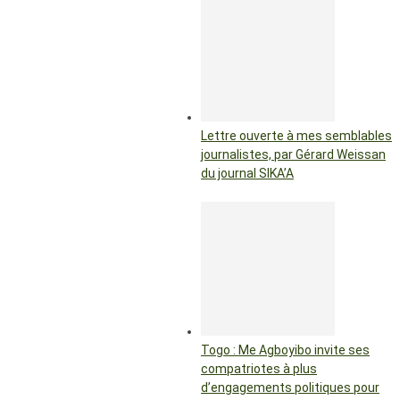
Lettre ouverte à mes semblables
journalistes, par Gérard Weissan
du journal SIKA’A
Togo : Me Agboyibo invite ses
compatriotes à plus
d’engagements politiques pour