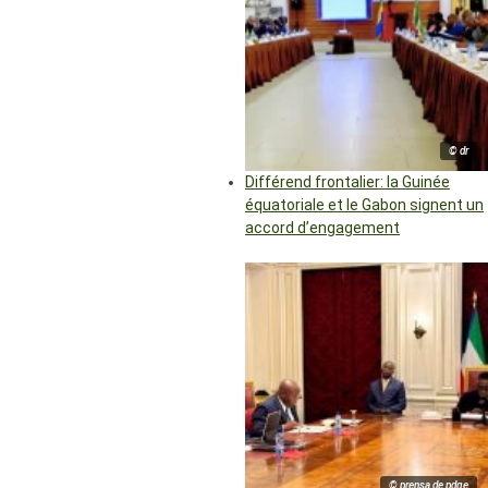
© dr
Différend frontalier: la Guinée
équatoriale et le Gabon signent un
accord d’engagement
© prensa de pdge