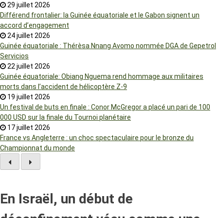
29 juillet 2026
Différend frontalier: la Guinée équatoriale et le Gabon signent un
accord d’engagement
24 juillet 2026
Guinée équatoriale : Thérèsa Nnang Avomo nommée DGA de Gepetrol
Servicios
22 juillet 2026
Guinée équatoriale: Obiang Nguema rend hommage aux militaires
morts dans l’accident de hélicoptère Z-9
19 juillet 2026
Un festival de buts en finale : Conor McGregor a placé un pari de 100
000 USD sur la finale du Tournoi planétaire
17 juillet 2026
France vs Angleterre : un choc spectaculaire pour le bronze du
Championnat du monde
En Israël, un début de