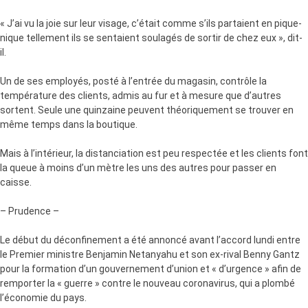
« J’ai vu la joie sur leur visage, c’était comme s’ils partaient en pique-
nique tellement ils se sentaient soulagés de sortir de chez eux », dit-
il.
Un de ses employés, posté à l’entrée du magasin, contrôle la
température des clients, admis au fur et à mesure que d’autres
sortent. Seule une quinzaine peuvent théoriquement se trouver en
même temps dans la boutique.
Mais à l’intérieur, la distanciation est peu respectée et les clients font
la queue à moins d’un mètre les uns des autres pour passer en
caisse.
– Prudence –
Le début du déconfinement a été annoncé avant l’accord lundi entre
le Premier ministre Benjamin Netanyahu et son ex-rival Benny Gantz
pour la formation d’un gouvernement d’union et « d’urgence » afin de
remporter la « guerre » contre le nouveau coronavirus, qui a plombé
l’économie du pays.