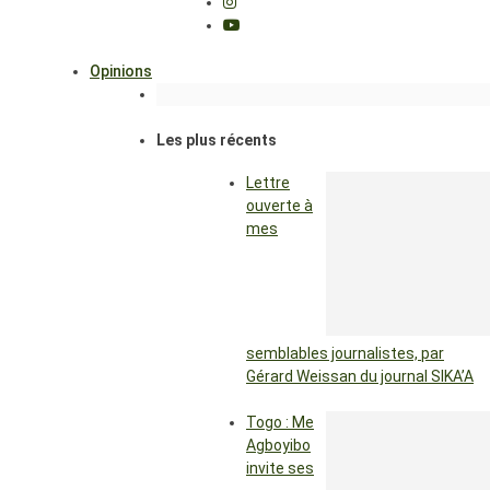
Opinions
Les plus récents
Lettre
ouverte à
mes
semblables journalistes, par
Gérard Weissan du journal SIKA’A
Togo : Me
Agboyibo
invite ses