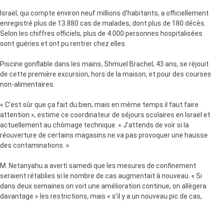
Israël, qui compte environ neuf millions d’habitants, a officiellement
enregistré plus de 13.880 cas de malades, dont plus de 180 décès.
Selon les chiffres officiels, plus de 4.000 personnes hospitalisées
sont guéries et ont pu rentrer chez elles.
Piscine gonflable dans les mains, Shmuel Brachel, 43 ans, se réjouit
de cette première excursion, hors de la maison, et pour des courses
non-alimentaires.
« C’est sûr que ça fait du bien, mais en même temps il faut faire
attention », estime ce coordinateur de séjours scolaires en Israël et
actuellement au chômage technique. « J’attends de voir si la
réouverture de certains magasins ne va pas provoquer une hausse
des contaminations. »
M. Netanyahu a averti samedi que les mesures de confinement
seraient rétablies si le nombre de cas augmentait à nouveau. « Si
dans deux semaines on voit une amélioration continue, on allègera
davantage » les restrictions, mais « s’il y a un nouveau pic de cas,
nous serons contraints de renoncer à un allègement ».