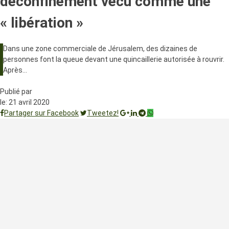
déconfinement vécu comme une
« libération »
Dans une zone commerciale de Jérusalem, des dizaines de
personnes font la queue devant une quincaillerie autorisée à rouvrir.
Après…
Publié par
le:
21 avril 2020
Partager sur Facebook
Tweetez!