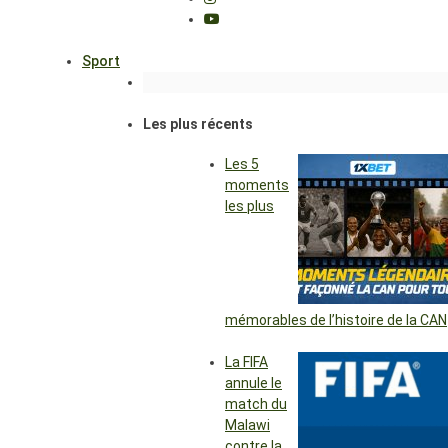
Sport
Les plus récents
Les 5
moments
les plus
mémorables de l’histoire de la CAN
La FIFA
annule le
match du
Malawi
contre la