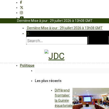
Dernière Mise à jour : 29 juillet 2026 à 13h08 GMT
Dernière Mise à jour : 29 juillet 2026 à 13h08 GMT
Politique
Les plus récents
Différend
frontalier:
la Guinée
équatoriale