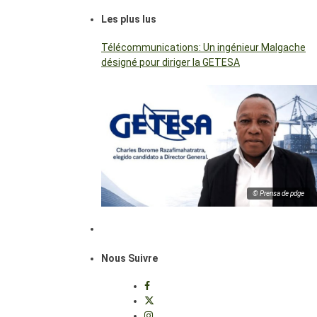
Les plus lus
Télécommunications: Un ingénieur Malgache
désigné pour diriger la GETESA
© Prensa de pdge
Nous Suivre