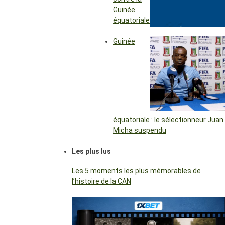
Guinée
équatoriale
Guinée
équatoriale : le sélectionneur Juan
Micha suspendu
Les plus lus
Les 5 moments les plus mémorables de
l’histoire de la CAN