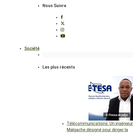
Nous Suivre
Société
Les plus récents
© Prensa de pdge
Télécommunications: Un ingénieur
Malgache désigné pour diriger la