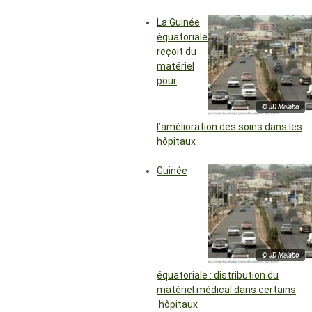
La Guinée
équatoriale
reçoit du
matériel
pour
© JD Malabo
l’amélioration des soins dans les
hôpitaux
Guinée
© JD Malabo
équatoriale : distribution du
matériel médical dans certains
hôpitaux