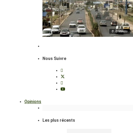
© JD Malabo
Nous Suivre
Opinions
Les plus récents