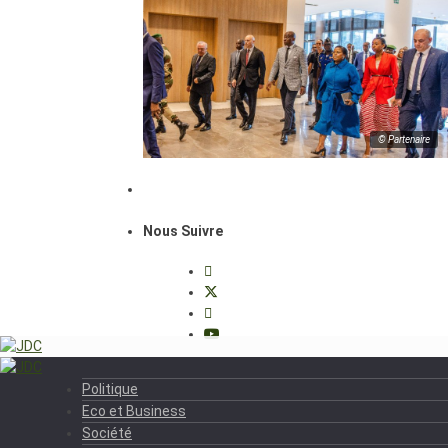
© Partenaire
Nous Suivre
Politique
Eco et Business
Société