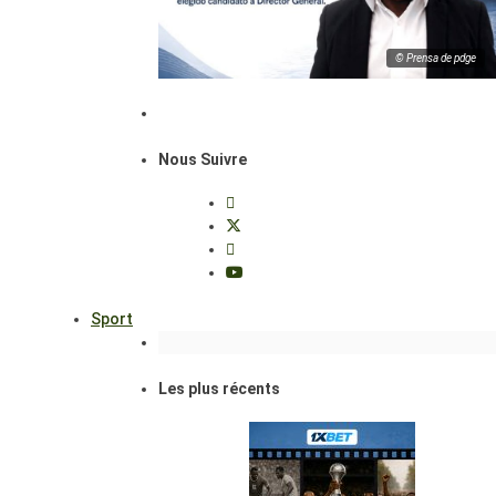
© Prensa de pdge
Nous Suivre
Sport
Les plus récents