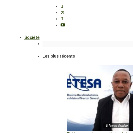
Société
Les plus récents
© Prensa de pdge