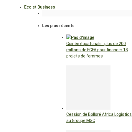
Eco et Business
Les plus récents
Guinée équatoriale : plus de 200
millions de FCFA pour financer 18
projets de femmes
Cession de Bolloré Africa Logistics
au Groupe MSC