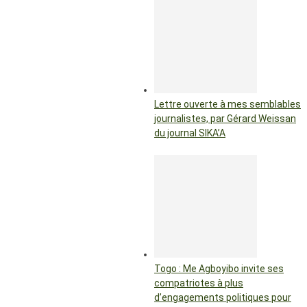
Lettre ouverte à mes semblables
journalistes, par Gérard Weissan
du journal SIKA’A
Togo : Me Agboyibo invite ses
compatriotes à plus
d’engagements politiques pour