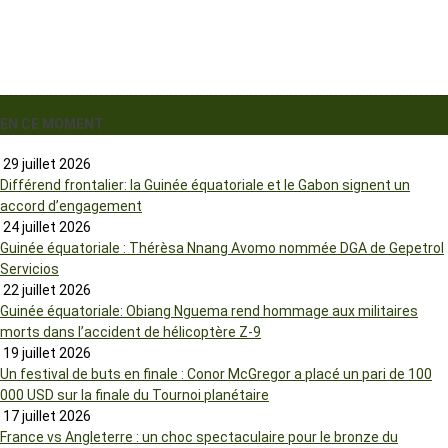
EN CE MOMENT
29 juillet 2026
Différend frontalier: la Guinée équatoriale et le Gabon signent un
accord d’engagement
24 juillet 2026
Guinée équatoriale : Thérèsa Nnang Avomo nommée DGA de Gepetrol
Servicios
22 juillet 2026
Guinée équatoriale: Obiang Nguema rend hommage aux militaires
morts dans l’accident de hélicoptère Z-9
19 juillet 2026
Un festival de buts en finale : Conor McGregor a placé un pari de 100
000 USD sur la finale du Tournoi planétaire
17 juillet 2026
France vs Angleterre : un choc spectaculaire pour le bronze du