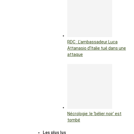
RDC : L’ambassadeur Luca
Attanasio d’Italie tué dans une
attaque
Nécrologie: le ‘bélier noir’ est
tombé
Les plus lus