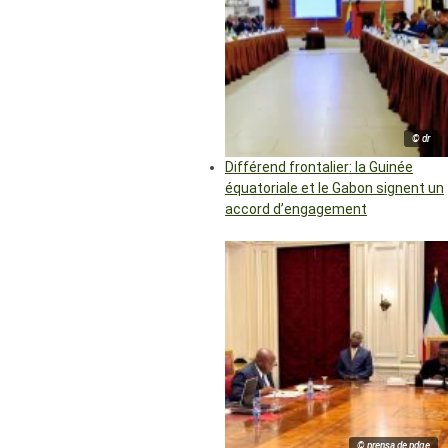
© dr
Différend frontalier: la Guinée
équatoriale et le Gabon signent un
accord d’engagement
© prensa de pdge