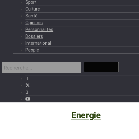
Sport
Culture
Santé
Opinions
Personnalités
Dossiers
International
People
Eco et Business
›
Energie