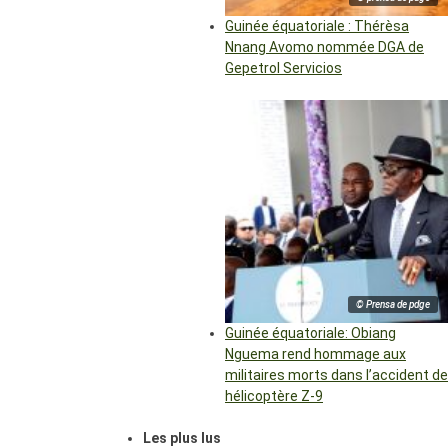
Guinée équatoriale : Thérèsa
Nnang Avomo nommée DGA de
Gepetrol Servicios
© Prensa de pdge
Guinée équatoriale: Obiang
Nguema rend hommage aux
militaires morts dans l’accident de
hélicoptère Z-9
Les plus lus