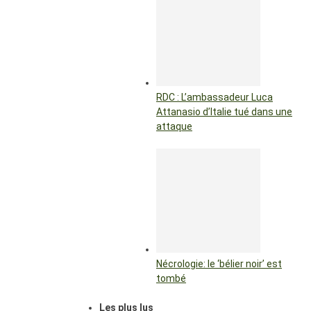
RDC : L’ambassadeur Luca
Attanasio d’Italie tué dans une
attaque
Nécrologie: le ‘bélier noir’ est
tombé
Les plus lus