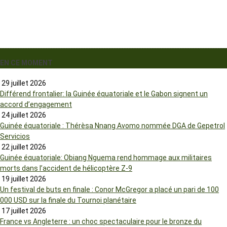
EN CE MOMENT
29 juillet 2026
Différend frontalier: la Guinée équatoriale et le Gabon signent un
accord d’engagement
24 juillet 2026
Guinée équatoriale : Thérèsa Nnang Avomo nommée DGA de Gepetrol
Servicios
22 juillet 2026
Guinée équatoriale: Obiang Nguema rend hommage aux militaires
morts dans l’accident de hélicoptère Z-9
19 juillet 2026
Un festival de buts en finale : Conor McGregor a placé un pari de 100
000 USD sur la finale du Tournoi planétaire
17 juillet 2026
France vs Angleterre : un choc spectaculaire pour le bronze du