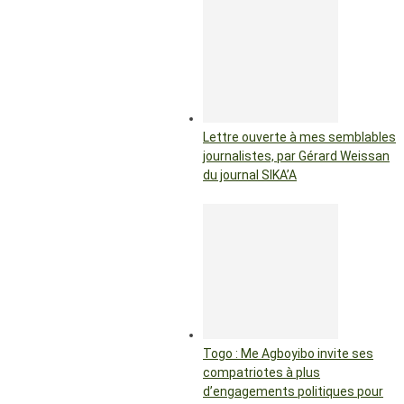
Lettre ouverte à mes semblables
journalistes, par Gérard Weissan
du journal SIKA’A
Togo : Me Agboyibo invite ses
compatriotes à plus
d’engagements politiques pour