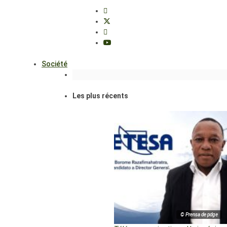
Société
Les plus récents
© Prensa de pdge