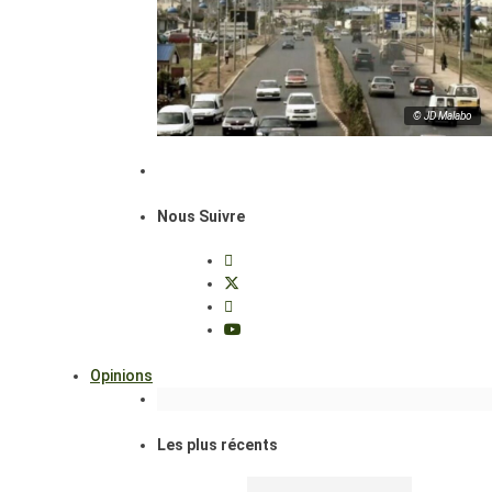
© JD Malabo
Nous Suivre
Opinions
Les plus récents