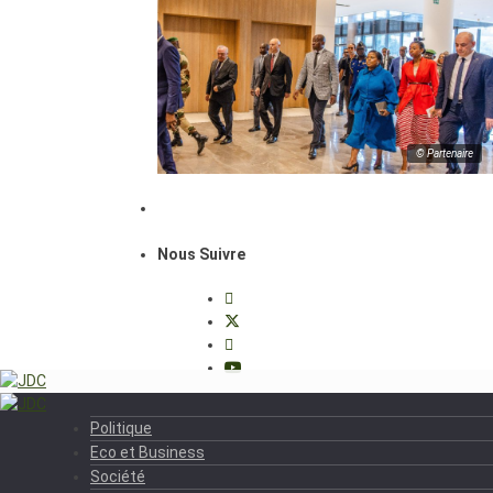
© Partenaire
Nous Suivre
Politique
Eco et Business
Société