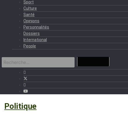
Sport
Culture
Santé
Opinions
Personnalités
Dossiers
International
People
›
Politique