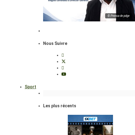
© Prensa de pdge
Nous Suivre
Sport
Les plus récents