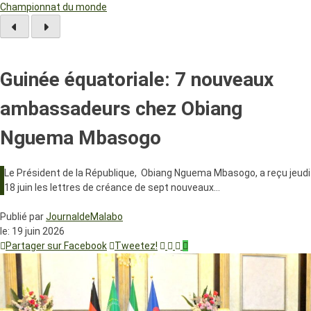
Championnat du monde
Guinée équatoriale: 7 nouveaux
ambassadeurs chez Obiang
Nguema Mbasogo
Le Président de la République, Obiang Nguema Mbasogo, a reçu jeudi
18 juin les lettres de créance de sept nouveaux…
Publié par
JournaldeMalabo
le:
19 juin 2026
Partager sur Facebook
Tweetez!