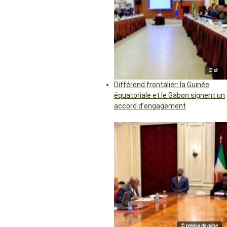
© dr
Différend frontalier: la Guinée
équatoriale et le Gabon signent un
accord d’engagement
© prensa de pdge