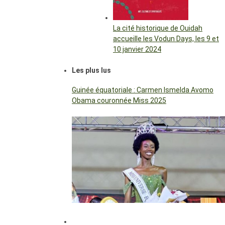
La cité historique de Ouidah
accueille les Vodun Days, les 9 et
10 janvier 2024
Les plus lus
Guinée équatoriale : Carmen Ismelda Avomo
Obama couronnée Miss 2025