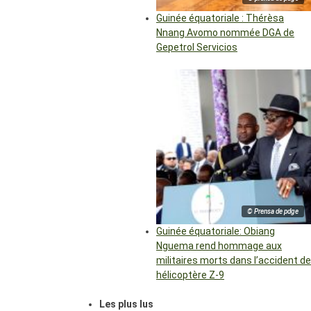
Guinée équatoriale : Thérèsa
Nnang Avomo nommée DGA de
Gepetrol Servicios
© Prensa de pdge
Guinée équatoriale: Obiang
Nguema rend hommage aux
militaires morts dans l’accident de
hélicoptère Z-9
Les plus lus