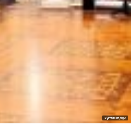
© prensa de pdge