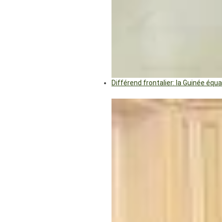
Différend frontalier: la Guinée éq