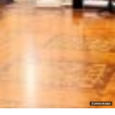
© prensa de pdge