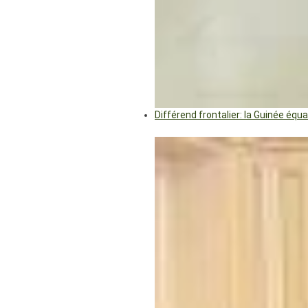
Différend frontalier: la Guinée éq