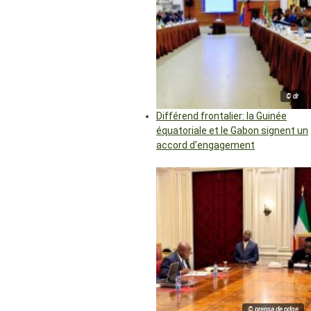
© dr
Différend frontalier: la Guinée
équatoriale et le Gabon signent un
accord d’engagement
© prensa de pdge