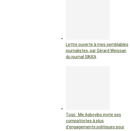
Lettre ouverte à mes semblables
journalistes, par Gérard Weissan
du journal SIKA’A
Togo : Me Agboyibo invite ses
compatriotes à plus
d’engagements politiques pour