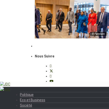
© Partenaire
Nous Suivre
Politique
Eco et Business
Société