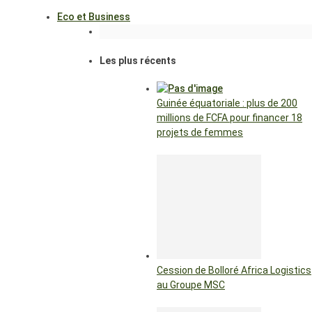
Eco et Business
Les plus récents
Guinée équatoriale : plus de 200
millions de FCFA pour financer 18
projets de femmes
Cession de Bolloré Africa Logistics
au Groupe MSC