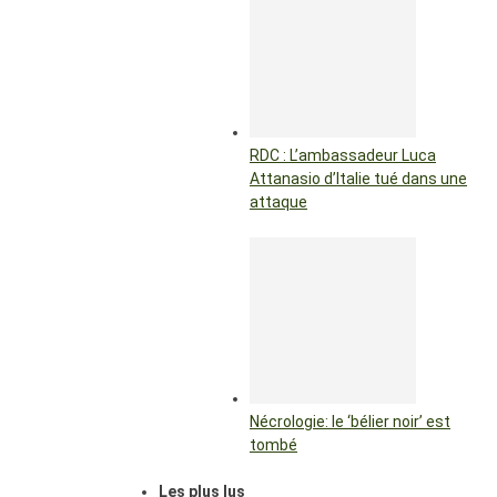
RDC : L’ambassadeur Luca
Attanasio d’Italie tué dans une
attaque
Nécrologie: le ‘bélier noir’ est
tombé
Les plus lus