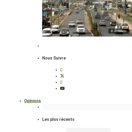
© JD Malabo
Nous Suivre
Opinions
Les plus récents