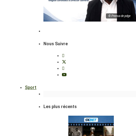
© Prensa de pdge
Nous Suivre
Sport
Les plus récents