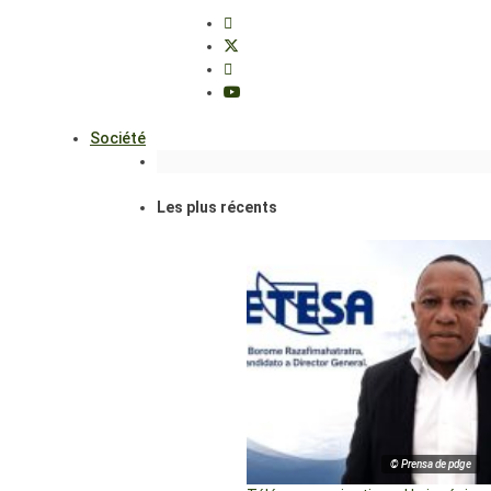
Société
Les plus récents
© Prensa de pdge