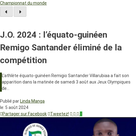
Championnat du monde
J.O. 2024 : l’équato-guinéen
Remigo Santander éliminé de la
compétition
L'athlète équato-guinéen Remigio Santander Villarubiaa a fait son
apparition dans la matinée de samedi 3 août aux Jeux Olympiques
de…
Publié par
Linda Manga
le:
5 août 2024
Partager sur Facebook
Tweetez!