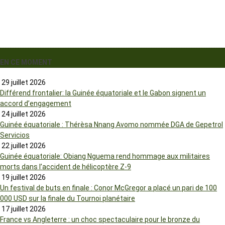
EN CE MOMENT
29 juillet 2026
Différend frontalier: la Guinée équatoriale et le Gabon signent un
accord d’engagement
24 juillet 2026
Guinée équatoriale : Thérèsa Nnang Avomo nommée DGA de Gepetrol
Servicios
22 juillet 2026
Guinée équatoriale: Obiang Nguema rend hommage aux militaires
morts dans l’accident de hélicoptère Z-9
19 juillet 2026
Un festival de buts en finale : Conor McGregor a placé un pari de 100
000 USD sur la finale du Tournoi planétaire
17 juillet 2026
France vs Angleterre : un choc spectaculaire pour le bronze du