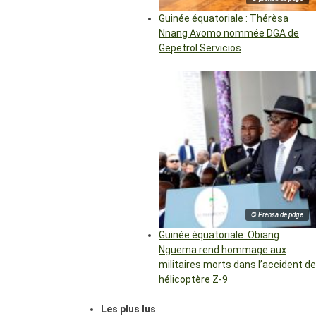
Guinée équatoriale : Thérèsa
Nnang Avomo nommée DGA de
Gepetrol Servicios
© Prensa de pdge
Guinée équatoriale: Obiang
Nguema rend hommage aux
militaires morts dans l’accident de
hélicoptère Z-9
Les plus lus