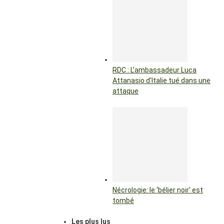
RDC : L’ambassadeur Luca
Attanasio d’Italie tué dans une
attaque
Nécrologie: le ‘bélier noir’ est
tombé
Les plus lus