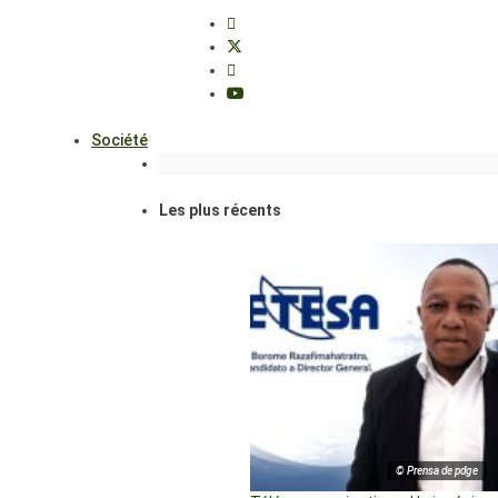
Société
Les plus récents
© Prensa de pdge