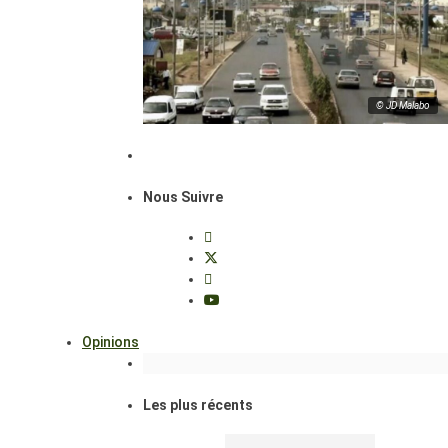
© JD Malabo
Nous Suivre
Opinions
Les plus récents