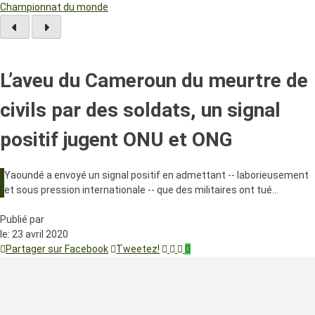
Championnat du monde
L’aveu du Cameroun du meurtre de
civils par des soldats, un signal
positif jugent ONU et ONG
Yaoundé a envoyé un signal positif en admettant -- laborieusement
et sous pression internationale -- que des militaires ont tué…
Publié par
le:
23 avril 2020
Partager sur Facebook
Tweetez!