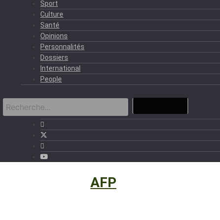
Sport
Culture
Santé
Opinions
Personnalités
Dossiers
International
People
International
›
AFP