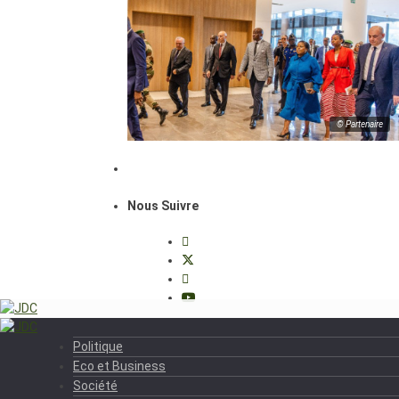
© Partenaire
Nous Suivre
Politique
Eco et Business
Société