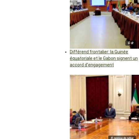
© dr
Différend frontalier: la Guinée
équatoriale et le Gabon signent un
accord d’engagement
© prensa de pdge