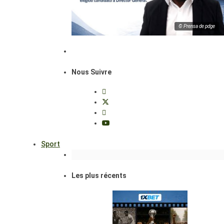
© Prensa de pdge
Nous Suivre
Sport
Les plus récents