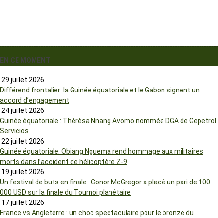
EN CE MOMENT
29 juillet 2026
Différend frontalier: la Guinée équatoriale et le Gabon signent un
accord d’engagement
24 juillet 2026
Guinée équatoriale : Thérèsa Nnang Avomo nommée DGA de Gepetrol
Servicios
22 juillet 2026
Guinée équatoriale: Obiang Nguema rend hommage aux militaires
morts dans l’accident de hélicoptère Z-9
19 juillet 2026
Un festival de buts en finale : Conor McGregor a placé un pari de 100
000 USD sur la finale du Tournoi planétaire
17 juillet 2026
France vs Angleterre : un choc spectaculaire pour le bronze du