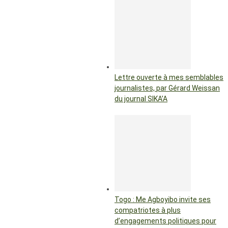
Lettre ouverte à mes semblables
journalistes, par Gérard Weissan
du journal SIKA’A
Togo : Me Agboyibo invite ses
compatriotes à plus
d’engagements politiques pour