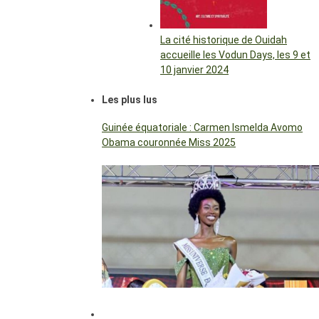
La cité historique de Ouidah
accueille les Vodun Days, les 9 et
10 janvier 2024
Les plus lus
Guinée équatoriale : Carmen Ismelda Avomo
Obama couronnée Miss 2025