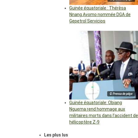
Guinée équatoriale : Thérèsa
Nnang Avomo nommée DGA de
Gepetrol Servicios
© Prensa de pdge
Guinée équatoriale: Obiang
Nguema rend hommage aux
militaires morts dans l’accident de
hélicoptère Z-9
Les plus lus