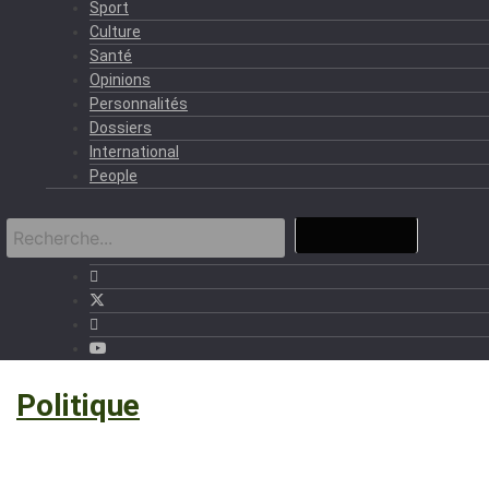
Sport
Culture
Santé
Opinions
Personnalités
Dossiers
International
People
›
Politique