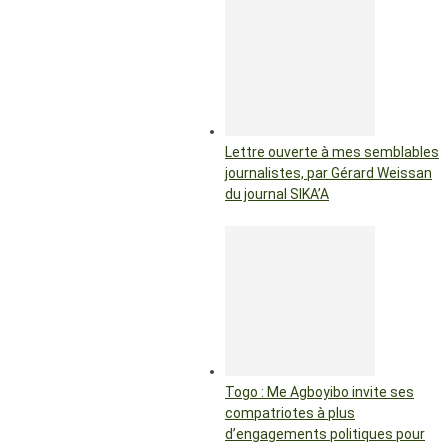
Lettre ouverte à mes semblables
journalistes, par Gérard Weissan
du journal SIKA’A
Togo : Me Agboyibo invite ses
compatriotes à plus
d’engagements politiques pour