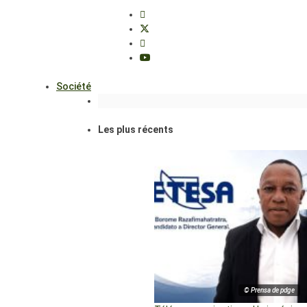
Société
Les plus récents
© Prensa de pdge