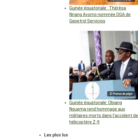
Guinée équatoriale : Thérèsa
Nnang Avomo nommée DGA de
Gepetrol Servicios
© Prensa de pdge
Guinée équatoriale: Obiang
Nguema rend hommage aux
militaires morts dans l’accident de
hélicoptère Z-9
Les plus lus