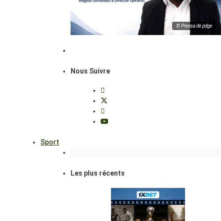
© Prensa de pdge
Nous Suivre
Sport
Les plus récents