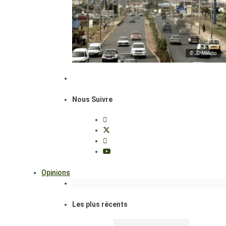
© JD Malabo
Nous Suivre
Opinions
Les plus récents