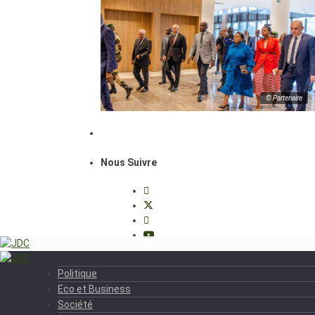
© Partenaire
Nous Suivre
Politique
Eco et Business
Société