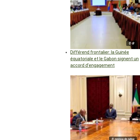
© dr
Différend frontalier: la Guinée
équatoriale et le Gabon signent un
accord d’engagement
© prensa de pdge