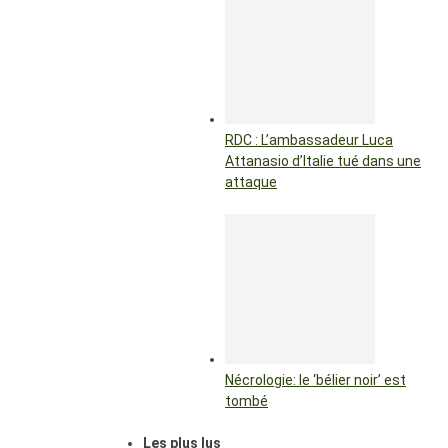
RDC : L’ambassadeur Luca
Attanasio d’Italie tué dans une
attaque
Nécrologie: le ‘bélier noir’ est
tombé
Les plus lus