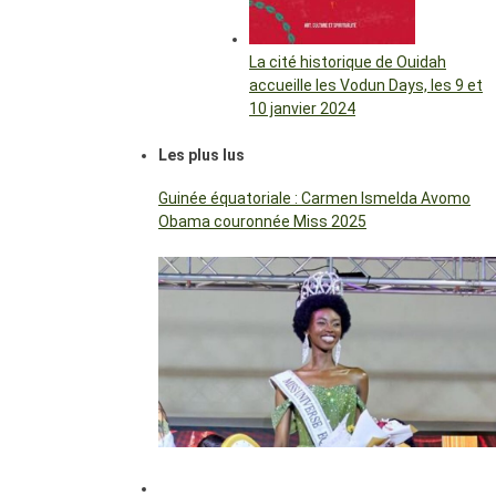
La cité historique de Ouidah
accueille les Vodun Days, les 9 et
10 janvier 2024
Les plus lus
Guinée équatoriale : Carmen Ismelda Avomo
Obama couronnée Miss 2025