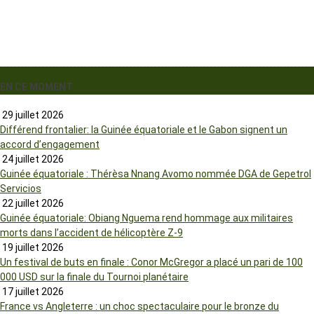
EN CE MOMENT
29 juillet 2026
Différend frontalier: la Guinée équatoriale et le Gabon signent un
accord d’engagement
24 juillet 2026
Guinée équatoriale : Thérèsa Nnang Avomo nommée DGA de Gepetrol
Servicios
22 juillet 2026
Guinée équatoriale: Obiang Nguema rend hommage aux militaires
morts dans l’accident de hélicoptère Z-9
19 juillet 2026
Un festival de buts en finale : Conor McGregor a placé un pari de 100
000 USD sur la finale du Tournoi planétaire
17 juillet 2026
France vs Angleterre : un choc spectaculaire pour le bronze du