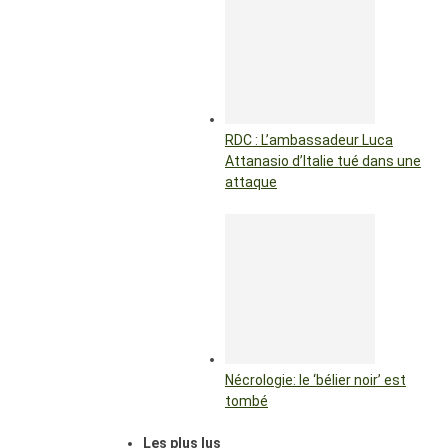
RDC : L’ambassadeur Luca
Attanasio d’Italie tué dans une
attaque
Nécrologie: le ‘bélier noir’ est
tombé
Les plus lus