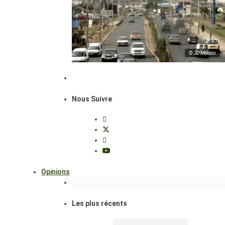
© JD Malabo
Nous Suivre
Opinions
Les plus récents