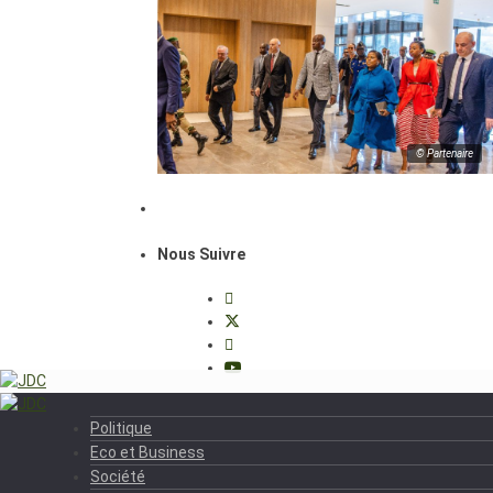
© Partenaire
Nous Suivre
Politique
Eco et Business
Société