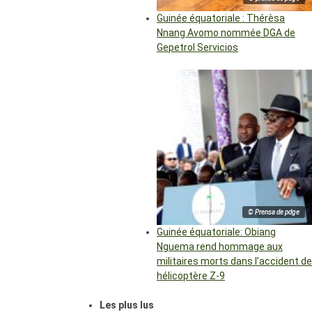
Guinée équatoriale : Thérèsa
Nnang Avomo nommée DGA de
Gepetrol Servicios
© Prensa de pdge
Guinée équatoriale: Obiang
Nguema rend hommage aux
militaires morts dans l’accident de
hélicoptère Z-9
Les plus lus