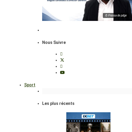
© Prensa de pdge
Nous Suivre
Sport
Les plus récents