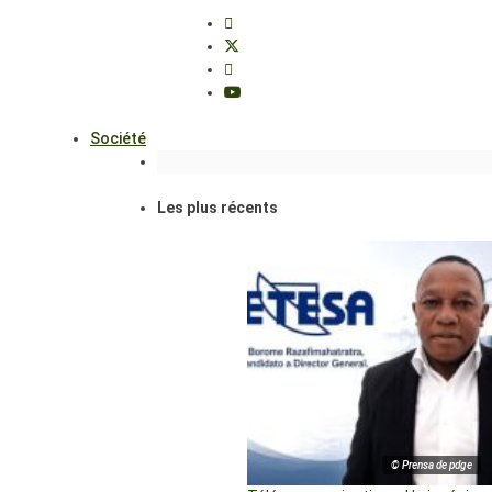
Société
Les plus récents
© Prensa de pdge