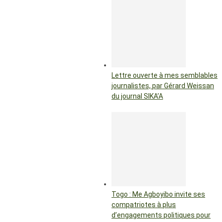
Lettre ouverte à mes semblables
journalistes, par Gérard Weissan
du journal SIKA’A
Togo : Me Agboyibo invite ses
compatriotes à plus
d’engagements politiques pour