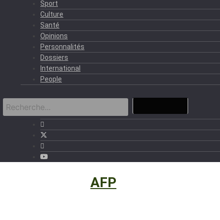
Sport
Culture
Santé
Opinions
Personnalités
Dossiers
International
People
International
›
AFP