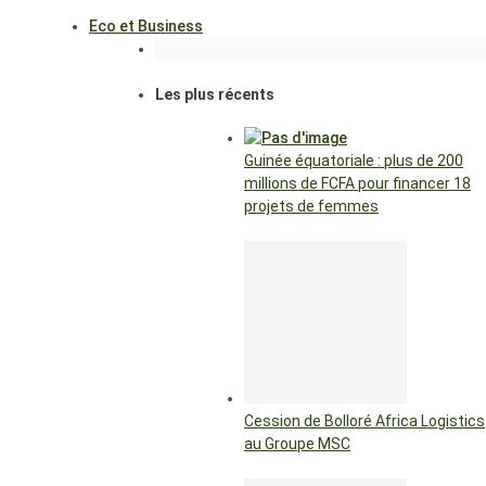
Eco et Business
Les plus récents
Guinée équatoriale : plus de 200
millions de FCFA pour financer 18
projets de femmes
Cession de Bolloré Africa Logistics
au Groupe MSC