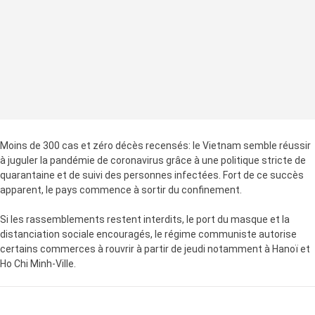
Moins de 300 cas et zéro décès recensés: le Vietnam semble réussir
à juguler la pandémie de coronavirus grâce à une politique stricte de
quarantaine et de suivi des personnes infectées. Fort de ce succès
apparent, le pays commence à sortir du confinement.
Si les rassemblements restent interdits, le port du masque et la
distanciation sociale encouragés, le régime communiste autorise
certains commerces à rouvrir à partir de jeudi notamment à Hanoï et
Ho Chi Minh-Ville.
LA SUITE APRÈS LA PUBLICITÉ