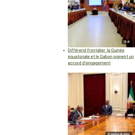
© dr
Différend frontalier: la Guinée
équatoriale et le Gabon signent un
accord d’engagement
© prensa de pdge