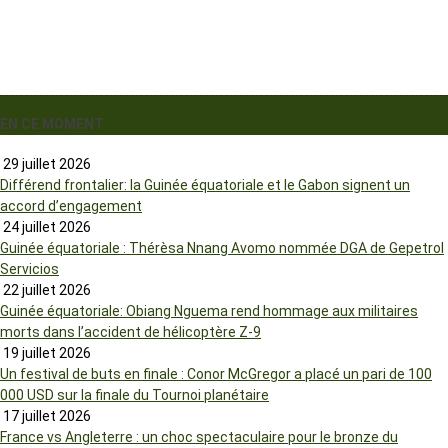
EN CE MOMENT
29 juillet 2026
Différend frontalier: la Guinée équatoriale et le Gabon signent un
accord d’engagement
24 juillet 2026
Guinée équatoriale : Thérèsa Nnang Avomo nommée DGA de Gepetrol
Servicios
22 juillet 2026
Guinée équatoriale: Obiang Nguema rend hommage aux militaires
morts dans l’accident de hélicoptère Z-9
19 juillet 2026
Un festival de buts en finale : Conor McGregor a placé un pari de 100
000 USD sur la finale du Tournoi planétaire
17 juillet 2026
France vs Angleterre : un choc spectaculaire pour le bronze du