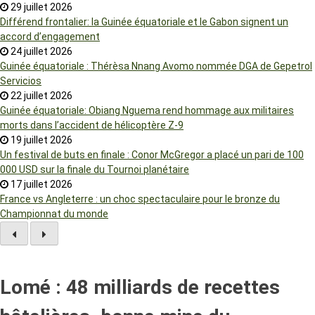
29 juillet 2026
Différend frontalier: la Guinée équatoriale et le Gabon signent un
accord d’engagement
24 juillet 2026
Guinée équatoriale : Thérèsa Nnang Avomo nommée DGA de Gepetrol
Servicios
22 juillet 2026
Guinée équatoriale: Obiang Nguema rend hommage aux militaires
morts dans l’accident de hélicoptère Z-9
19 juillet 2026
Un festival de buts en finale : Conor McGregor a placé un pari de 100
000 USD sur la finale du Tournoi planétaire
17 juillet 2026
France vs Angleterre : un choc spectaculaire pour le bronze du
Championnat du monde
Lomé : 48 milliards de recettes