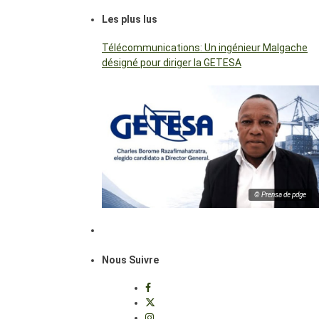
Les plus lus
Télécommunications: Un ingénieur Malgache
désigné pour diriger la GETESA
© Prensa de pdge
Nous Suivre