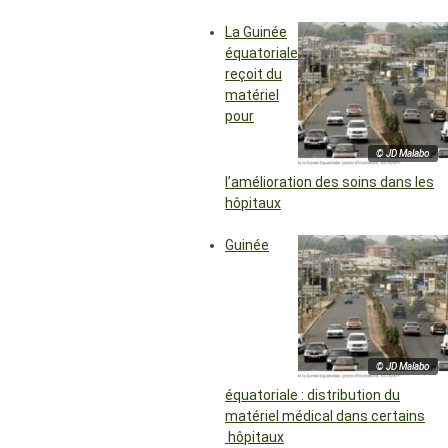
La Guinée
équatoriale
reçoit du
matériel
pour
© JD Malabo
l’amélioration des soins dans les
hôpitaux
Guinée
© JD Malabo
équatoriale : distribution du
matériel médical dans certains
hôpitaux