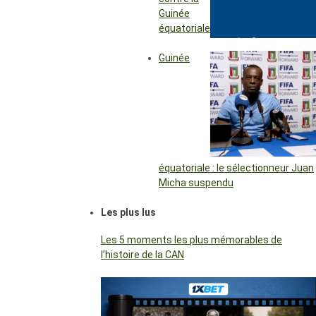
Guinée
équatoriale
Guinée
équatoriale : le sélectionneur Juan
Micha suspendu
Les plus lus
Les 5 moments les plus mémorables de
l’histoire de la CAN