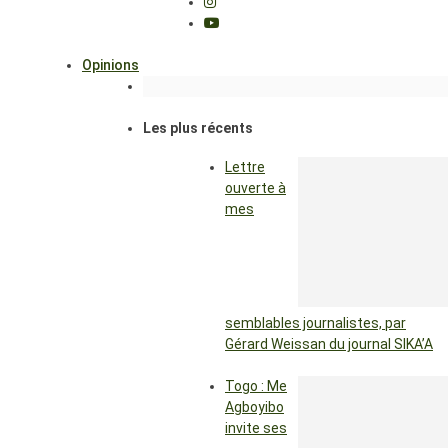
Opinions
Les plus récents
Lettre
ouverte à
mes
semblables journalistes, par
Gérard Weissan du journal SIKA’A
Togo : Me
Agboyibo
invite ses