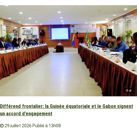
© dr
Différend frontalier: la Guinée équatoriale et le Gabon signent
un accord d’engagement
29 juillet 2026
Publié à 13h08
Le Gabon et la Guinée équatoriale ont signé, mardi à Addis-Abeba,