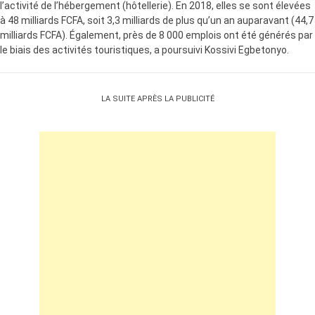
l’activité de l’hébergement (hôtellerie). En 2018, elles se sont élevées
à 48 milliards FCFA, soit 3,3 milliards de plus qu’un an auparavant (44,7
milliards FCFA). Également, près de 8 000 emplois ont été générés par
le biais des activités touristiques, a poursuivi Kossivi Egbetonyo.
LA SUITE APRÈS LA PUBLICITÉ