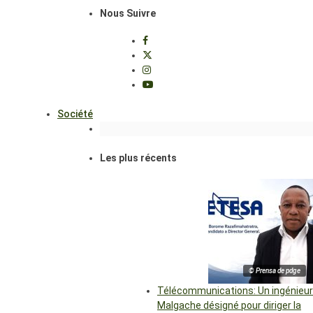
Nous Suivre
Société
Les plus récents
© Prensa de pdge
Télécommunications: Un ingénieur
Malgache désigné pour diriger la