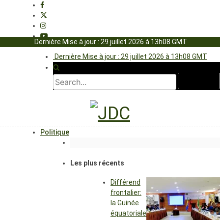
Dernière Mise à jour : 29 juillet 2026 à 13h08 GMT
Dernière Mise à jour : 29 juillet 2026 à 13h08 GMT
Politique
Les plus récents
Différend
frontalier:
la Guinée
équatoriale