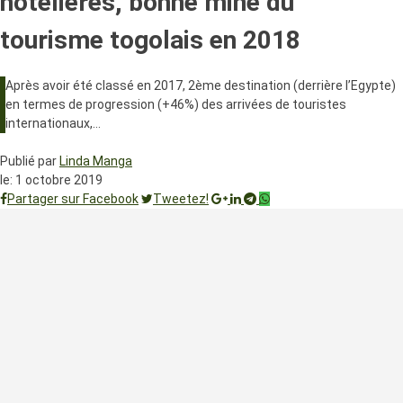
hôtelières, bonne mine du
tourisme togolais en 2018
Après avoir été classé en 2017, 2ème destination (derrière l’Egypte)
en termes de progression (+46%) des arrivées de touristes
internationaux,…
Publié par
Linda Manga
le:
1 octobre 2019
Partager sur Facebook
Tweetez!