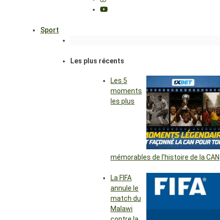
Sport
Les plus récents
Les 5
moments
les plus
mémorables de l’histoire de la CAN
La FIFA
annule le
match du
Malawi
contre la