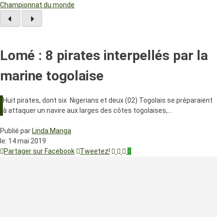
Championnat du monde
Lomé : 8 pirates interpellés par la
marine togolaise
Huit pirates, dont six Nigerians et deux (02) Togolais se préparaient
à attaquer un navire aux larges des côtes togolaises,…
Publié par
Linda Manga
le:
14 mai 2019
Partager sur Facebook
Tweetez!