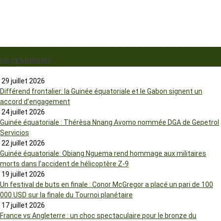
EN CE MOMENT
29 juillet 2026
Différend frontalier: la Guinée équatoriale et le Gabon signent un
accord d’engagement
24 juillet 2026
Guinée équatoriale : Thérèsa Nnang Avomo nommée DGA de Gepetrol
Servicios
22 juillet 2026
Guinée équatoriale: Obiang Nguema rend hommage aux militaires
morts dans l’accident de hélicoptère Z-9
19 juillet 2026
Un festival de buts en finale : Conor McGregor a placé un pari de 100
000 USD sur la finale du Tournoi planétaire
17 juillet 2026
France vs Angleterre : un choc spectaculaire pour le bronze du