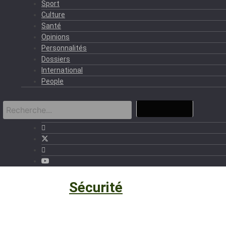
Sport
Culture
Santé
Opinions
Personnalités
Dossiers
International
People
Politique
›
Sécurité