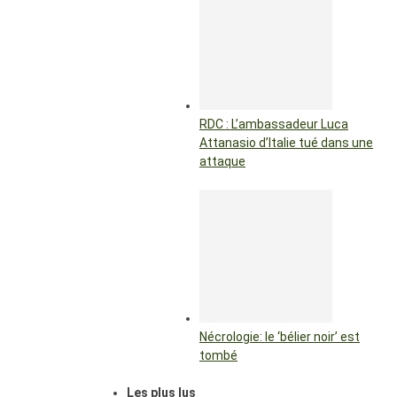
RDC : L’ambassadeur Luca
Attanasio d’Italie tué dans une
attaque
Nécrologie: le ‘bélier noir’ est
tombé
Les plus lus