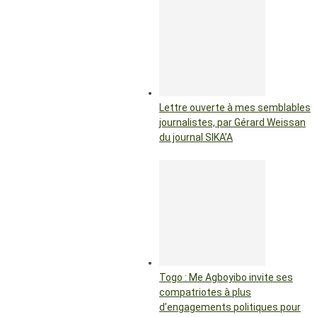
Lettre ouverte à mes semblables
journalistes, par Gérard Weissan
du journal SIKA’A
Togo : Me Agboyibo invite ses
compatriotes à plus
d’engagements politiques pour