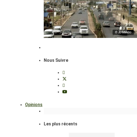
© JD Malabo
Nous Suivre
Opinions
Les plus récents