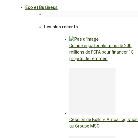
Eco et Business
Les plus récents
Guinée équatoriale : plus de 200
millions de FCFA pour financer 18
projets de femmes
Cession de Bolloré Africa Logistics
au Groupe MSC