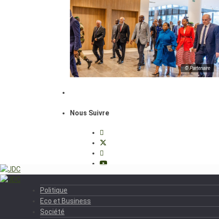
© Partenaire
Nous Suivre
Politique
Eco et Business
Société