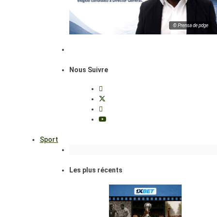
© Prensa de pdge
Nous Suivre
Sport
Les plus récents