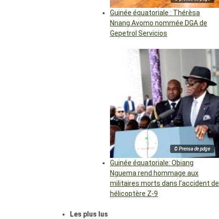
Guinée équatoriale : Thérèsa
Nnang Avomo nommée DGA de
Gepetrol Servicios
© Prensa de pdge
Guinée équatoriale: Obiang
Nguema rend hommage aux
militaires morts dans l’accident de
hélicoptère Z-9
Les plus lus