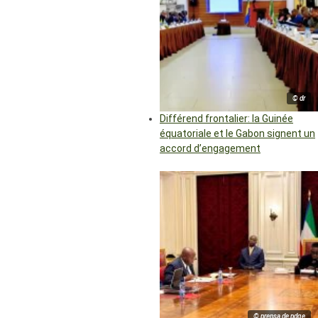
© dr
Différend frontalier: la Guinée
équatoriale et le Gabon signent un
accord d’engagement
© prensa de pdge