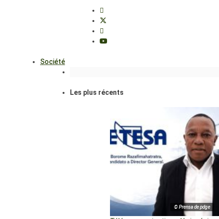
Société
Les plus récents
© Prensa de pdge