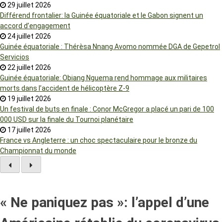
29 juillet 2026
Différend frontalier: la Guinée équatoriale et le Gabon signent un
accord d’engagement
24 juillet 2026
Guinée équatoriale : Thérèsa Nnang Avomo nommée DGA de Gepetrol
Servicios
22 juillet 2026
Guinée équatoriale: Obiang Nguema rend hommage aux militaires
morts dans l’accident de hélicoptère Z-9
19 juillet 2026
Un festival de buts en finale : Conor McGregor a placé un pari de 100
000 USD sur la finale du Tournoi planétaire
17 juillet 2026
France vs Angleterre : un choc spectaculaire pour le bronze du
Championnat du monde
« Ne paniquez pas »: l’appel d’une