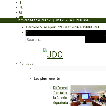
Dernière Mise à jour : 29 juillet 2026 à 13h08 GMT
Dernière Mise à jour : 29 juillet 2026 à 13h08 GMT
Politique
Les plus récents
Différend
frontalier:
la Guinée
équatoriale