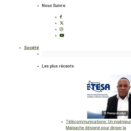
Nous Suivre
Société
Les plus récents
© Prensa de pdge
Télécommunications: Un ingénieur
Malgache désigné pour diriger la