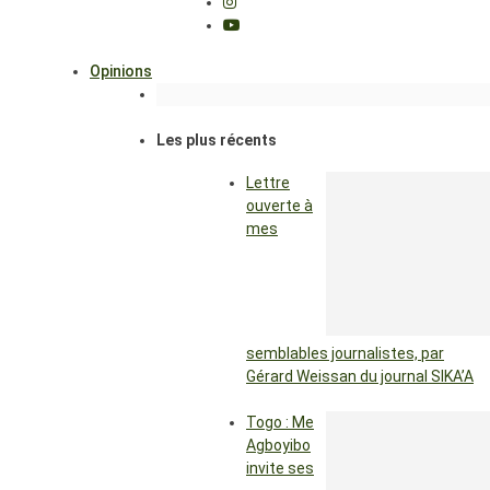
Opinions
Les plus récents
Lettre
ouverte à
mes
semblables journalistes, par
Gérard Weissan du journal SIKA’A
Togo : Me
Agboyibo
invite ses