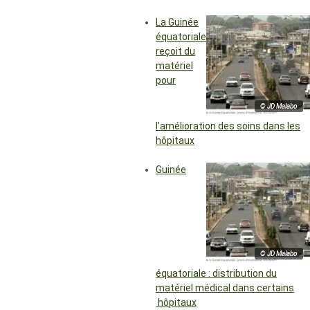
La Guinée
équatoriale
reçoit du
matériel
pour
© JD Malabo
l’amélioration des soins dans les
hôpitaux
Guinée
© JD Malabo
équatoriale : distribution du
matériel médical dans certains
hôpitaux