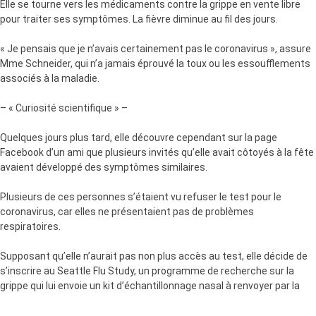
Elle se tourne vers les médicaments contre la grippe en vente libre
pour traiter ses symptômes. La fièvre diminue au fil des jours.
« Je pensais que je n’avais certainement pas le coronavirus », assure
Mme Schneider, qui n’a jamais éprouvé la toux ou les essoufflements
associés à la maladie.
– « Curiosité scientifique » –
Quelques jours plus tard, elle découvre cependant sur la page
Facebook d’un ami que plusieurs invités qu’elle avait côtoyés à la fête
avaient développé des symptômes similaires.
Plusieurs de ces personnes s’étaient vu refuser le test pour le
coronavirus, car elles ne présentaient pas de problèmes
respiratoires.
Supposant qu’elle n’aurait pas non plus accès au test, elle décide de
s’inscrire au Seattle Flu Study, un programme de recherche sur la
grippe qui lui envoie un kit d’échantillonnage nasal à renvoyer par la
poste.