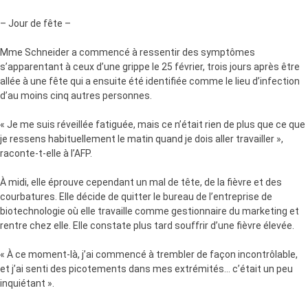
– Jour de fête –
Mme Schneider a commencé à ressentir des symptômes
s’apparentant à ceux d’une grippe le 25 février, trois jours après être
allée à une fête qui a ensuite été identifiée comme le lieu d’infection
d’au moins cinq autres personnes.
« Je me suis réveillée fatiguée, mais ce n’était rien de plus que ce que
je ressens habituellement le matin quand je dois aller travailler »,
raconte-t-elle à l’AFP.
À midi, elle éprouve cependant un mal de tête, de la fièvre et des
courbatures. Elle décide de quitter le bureau de l’entreprise de
biotechnologie où elle travaille comme gestionnaire du marketing et
rentre chez elle. Elle constate plus tard souffrir d’une fièvre élevée.
« À ce moment-là, j’ai commencé à trembler de façon incontrôlable,
et j’ai senti des picotements dans mes extrémités… c’était un peu
inquiétant ».