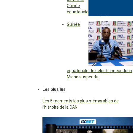
Guinée
équatoriale
Guinée
équatoriale : le sélectionneur Juan
Micha suspendu
Les plus lus
Les 5 moments les plus mémorables de
l’histoire de la CAN