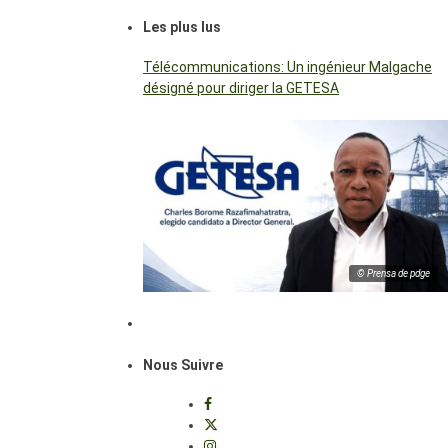
Les plus lus
Télécommunications: Un ingénieur Malgache
désigné pour diriger la GETESA
© Prensa de pdge
Nous Suivre