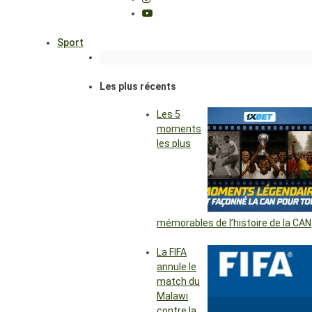
Sport
Les plus récents
Les 5
moments
les plus
mémorables de l’histoire de la CAN
La FIFA
annule le
match du
Malawi
contre la