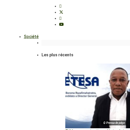
Société
Les plus récents
© Prensa de pdge