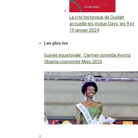
La cité historique de Ouidah
accueille les Vodun Days, les 9 et
10 janvier 2024
Les plus lus
Guinée équatoriale : Carmen Ismelda Avomo
Obama couronnée Miss 2025