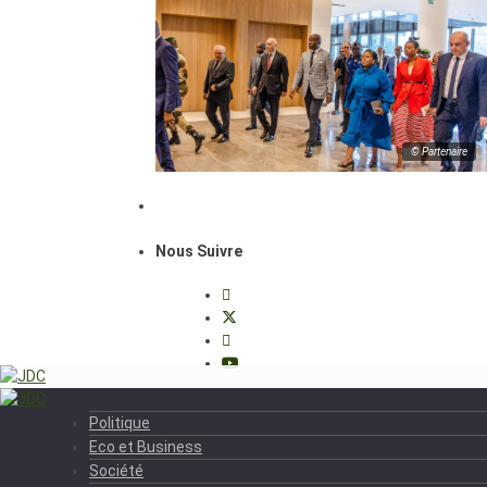
© Partenaire
Nous Suivre
Politique
Eco et Business
Société