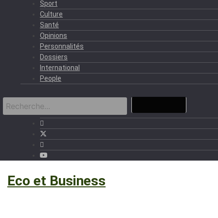
Sport
Culture
Santé
Opinions
Personnalités
Dossiers
International
People
›
Eco et Business