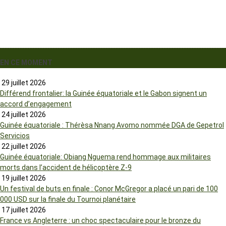
EN CE MOMENT
29 juillet 2026
Différend frontalier: la Guinée équatoriale et le Gabon signent un
accord d’engagement
24 juillet 2026
Guinée équatoriale : Thérèsa Nnang Avomo nommée DGA de Gepetrol
Servicios
22 juillet 2026
Guinée équatoriale: Obiang Nguema rend hommage aux militaires
morts dans l’accident de hélicoptère Z-9
19 juillet 2026
Un festival de buts en finale : Conor McGregor a placé un pari de 100
000 USD sur la finale du Tournoi planétaire
17 juillet 2026
France vs Angleterre : un choc spectaculaire pour le bronze du