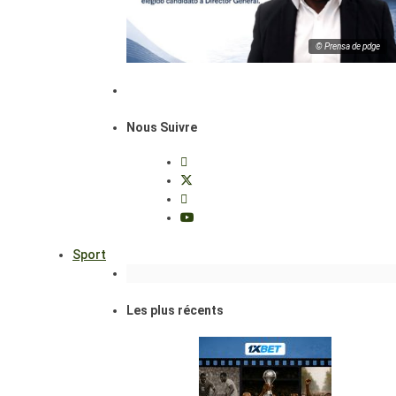
© Prensa de pdge
Nous Suivre
Sport
Les plus récents