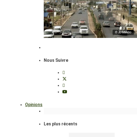
© JD Malabo
Nous Suivre
Opinions
Les plus récents