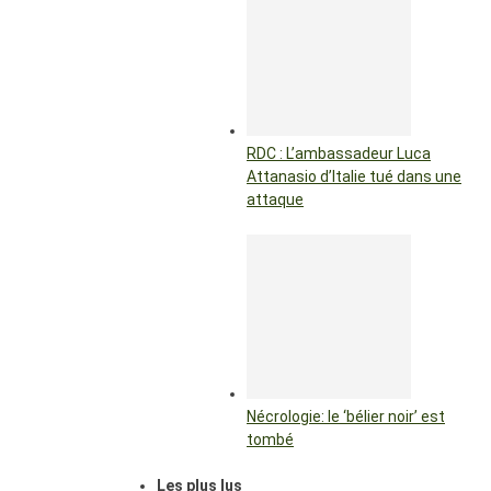
RDC : L’ambassadeur Luca
Attanasio d’Italie tué dans une
attaque
Nécrologie: le ‘bélier noir’ est
tombé
Les plus lus