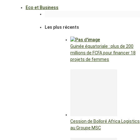
Eco et Business
Les plus récents
Guinée équatoriale : plus de 200
millions de FCFA pour financer 18
projets de femmes
Cession de Bolloré Africa Logistics
au Groupe MSC