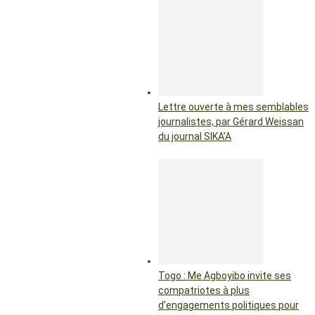
Lettre ouverte à mes semblables
journalistes, par Gérard Weissan
du journal SIKA’A
Togo : Me Agboyibo invite ses
compatriotes à plus
d’engagements politiques pour