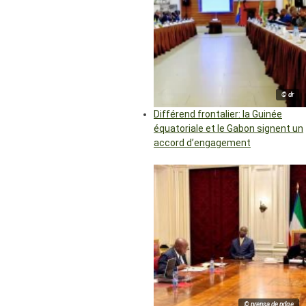
© dr
Différend frontalier: la Guinée
équatoriale et le Gabon signent un
accord d’engagement
© prensa de pdge