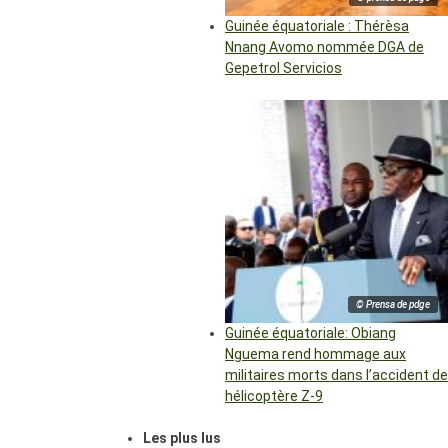
Guinée équatoriale : Thérèsa
Nnang Avomo nommée DGA de
Gepetrol Servicios
© Prensa de pdge
Guinée équatoriale: Obiang
Nguema rend hommage aux
militaires morts dans l’accident de
hélicoptère Z-9
Les plus lus