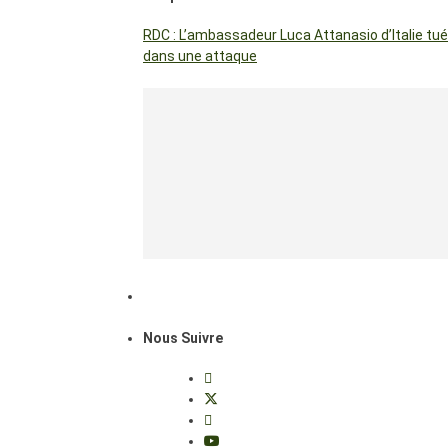
RDC : L’ambassadeur Luca Attanasio d’Italie tué
dans une attaque
Nous Suivre