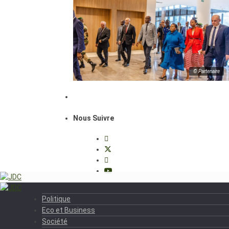
© Partenaire
Nous Suivre
Politique
Eco et Business
Société