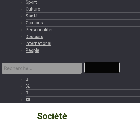
Sport
Culture
Santé
Opinions
Personnalités
Dossiers
International
People
Société
›
Société