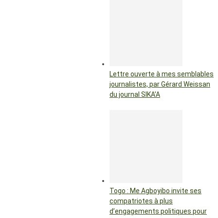
Lettre ouverte à mes semblables
journalistes, par Gérard Weissan
du journal SIKA’A
Togo : Me Agboyibo invite ses
compatriotes à plus
d’engagements politiques pour