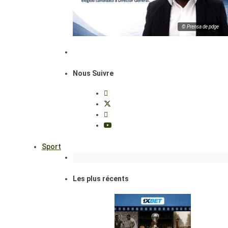
© Prensa de pdge
Nous Suivre
Sport
Les plus récents