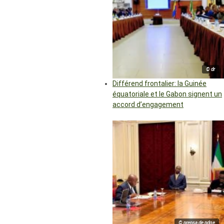
© dr
Différend frontalier: la Guinée
équatoriale et le Gabon signent un
accord d’engagement
© prensa de pdge