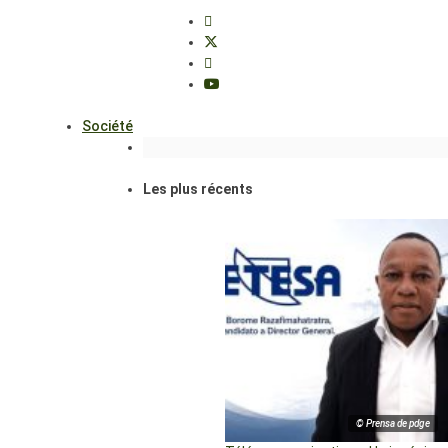
Société
Les plus récents
© Prensa de pdge