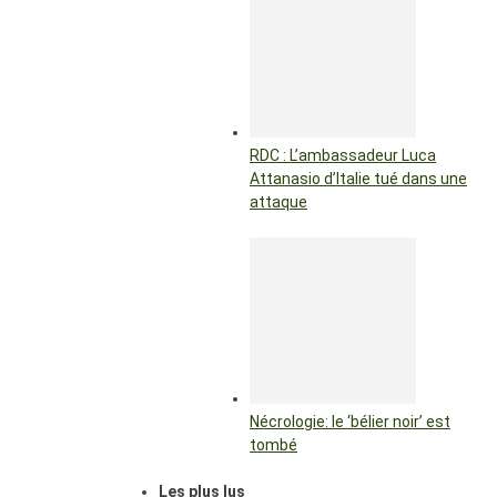
RDC : L’ambassadeur Luca
Attanasio d’Italie tué dans une
attaque
Nécrologie: le ‘bélier noir’ est
tombé
Les plus lus