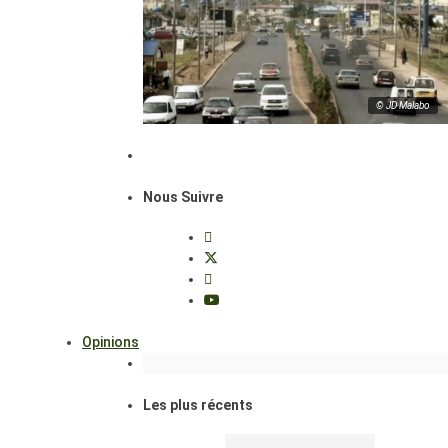
© JD Malabo
Nous Suivre
Opinions
Les plus récents