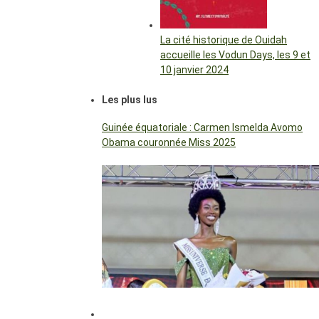
La cité historique de Ouidah
accueille les Vodun Days, les 9 et
10 janvier 2024
Les plus lus
Guinée équatoriale : Carmen Ismelda Avomo
Obama couronnée Miss 2025