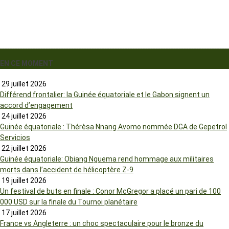
EN CE MOMENT
29 juillet 2026
Différend frontalier: la Guinée équatoriale et le Gabon signent un
accord d’engagement
24 juillet 2026
Guinée équatoriale : Thérèsa Nnang Avomo nommée DGA de Gepetrol
Servicios
22 juillet 2026
Guinée équatoriale: Obiang Nguema rend hommage aux militaires
morts dans l’accident de hélicoptère Z-9
19 juillet 2026
Un festival de buts en finale : Conor McGregor a placé un pari de 100
000 USD sur la finale du Tournoi planétaire
17 juillet 2026
France vs Angleterre : un choc spectaculaire pour le bronze du