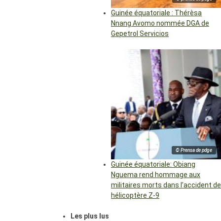
Guinée équatoriale : Thérèsa
Nnang Avomo nommée DGA de
Gepetrol Servicios
© Prensa de pdge
Guinée équatoriale: Obiang
Nguema rend hommage aux
militaires morts dans l’accident de
hélicoptère Z-9
Les plus lus