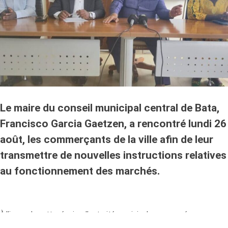
Le maire du conseil municipal central de Bata,
Francisco Garcia Gaetzen, a rencontré lundi 26
août, les commerçants de la ville afin de leur
transmettre de nouvelles instructions relatives
au fonctionnement des marchés.
À l’issue de cette réunion, l’autorité municipale a annoncé
l’interdiction formelle de la fermeture des marchés dans la capitale