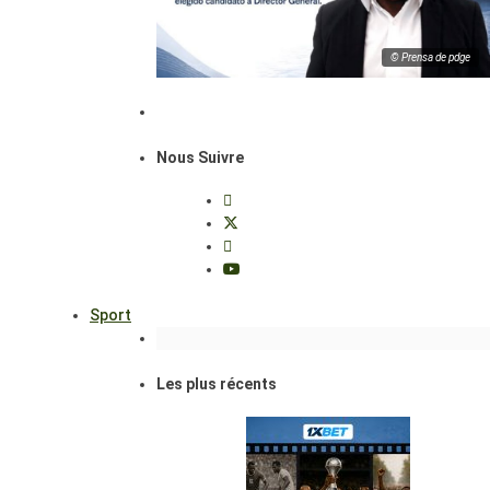
© Prensa de pdge
Nous Suivre
Sport
Les plus récents