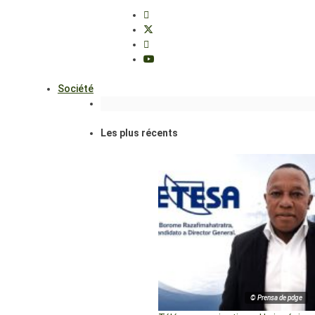
Société
Les plus récents
© Prensa de pdge