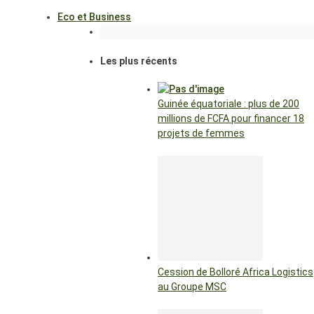
Eco et Business
Les plus récents
Guinée équatoriale : plus de 200
millions de FCFA pour financer 18
projets de femmes
Cession de Bolloré Africa Logistics
au Groupe MSC