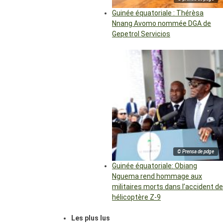
Guinée équatoriale : Thérèsa
Nnang Avomo nommée DGA de
Gepetrol Servicios
© Prensa de pdge
Guinée équatoriale: Obiang
Nguema rend hommage aux
militaires morts dans l’accident de
hélicoptère Z-9
Les plus lus