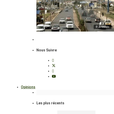
© JD Malabo
Nous Suivre
Opinions
Les plus récents