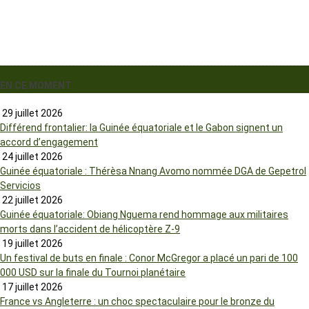
EN CE MOMENT
29 juillet 2026
Différend frontalier: la Guinée équatoriale et le Gabon signent un
accord d’engagement
24 juillet 2026
Guinée équatoriale : Thérèsa Nnang Avomo nommée DGA de Gepetrol
Servicios
22 juillet 2026
Guinée équatoriale: Obiang Nguema rend hommage aux militaires
morts dans l’accident de hélicoptère Z-9
19 juillet 2026
Un festival de buts en finale : Conor McGregor a placé un pari de 100
000 USD sur la finale du Tournoi planétaire
17 juillet 2026
France vs Angleterre : un choc spectaculaire pour le bronze du