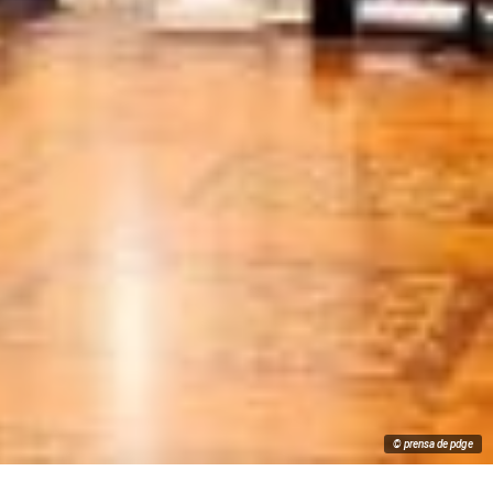
© prensa de pdge