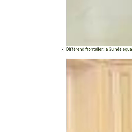
Différend frontalier: la Guinée éq