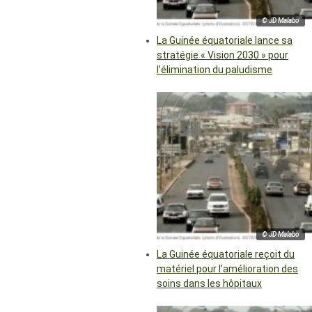
© JD Malabo
La Guinée équatoriale lance sa
stratégie « Vision 2030 » pour
l’élimination du paludisme
© JD Malabo
La Guinée équatoriale reçoit du
matériel pour l’amélioration des
soins dans les hôpitaux