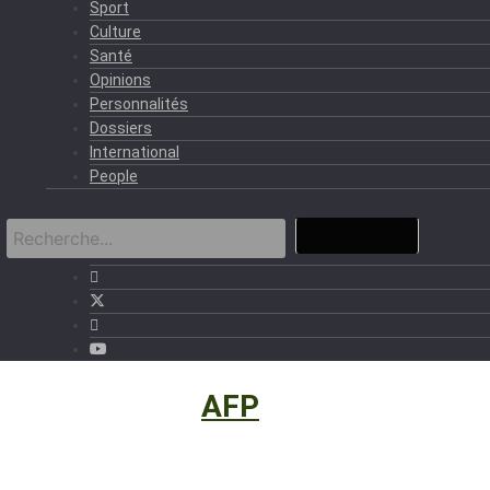
Sport
Culture
Santé
Opinions
Personnalités
Dossiers
International
People
International
›
AFP