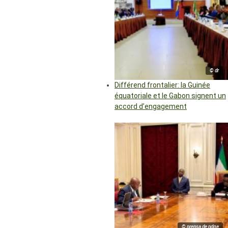
© dr
Différend frontalier: la Guinée
équatoriale et le Gabon signent un
accord d’engagement
© prensa de pdge