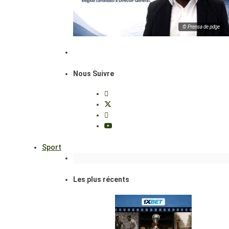
© Prensa de pdge
Nous Suivre
Sport
Les plus récents