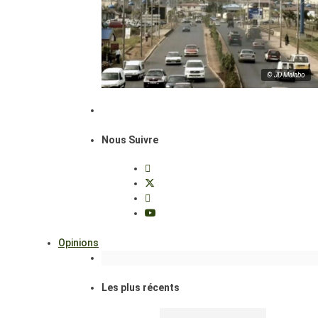
© JD Malabo
Nous Suivre
Opinions
Les plus récents