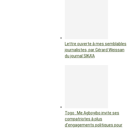
Lettre ouverte à mes semblables
journalistes, par Gérard Weissan
du journal SIKA’A
Togo : Me Agboyibo invite ses
compatriotes à plus
d’engagements politiques pour