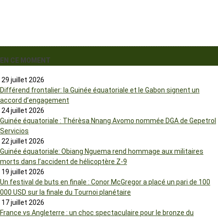
EN CE MOMENT
29 juillet 2026
Différend frontalier: la Guinée équatoriale et le Gabon signent un
accord d’engagement
24 juillet 2026
Guinée équatoriale : Thérèsa Nnang Avomo nommée DGA de Gepetrol
Servicios
22 juillet 2026
Guinée équatoriale: Obiang Nguema rend hommage aux militaires
morts dans l’accident de hélicoptère Z-9
19 juillet 2026
Un festival de buts en finale : Conor McGregor a placé un pari de 100
000 USD sur la finale du Tournoi planétaire
17 juillet 2026
France vs Angleterre : un choc spectaculaire pour le bronze du