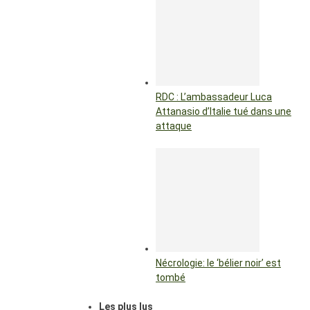
RDC : L’ambassadeur Luca
Attanasio d’Italie tué dans une
attaque
Nécrologie: le ‘bélier noir’ est
tombé
Les plus lus