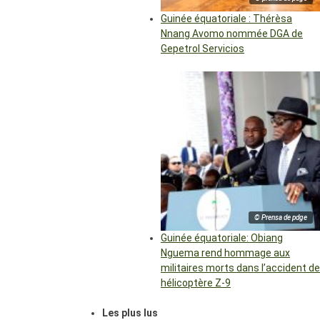
Guinée équatoriale : Thérèsa
Nnang Avomo nommée DGA de
Gepetrol Servicios
© Prensa de pdge
Guinée équatoriale: Obiang
Nguema rend hommage aux
militaires morts dans l’accident de
hélicoptère Z-9
Les plus lus