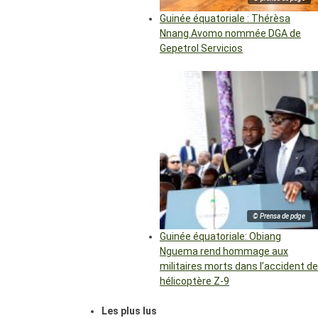
Guinée équatoriale : Thérèsa
Nnang Avomo nommée DGA de
Gepetrol Servicios
© Prensa de pdge
Guinée équatoriale: Obiang
Nguema rend hommage aux
militaires morts dans l’accident de
hélicoptère Z-9
Les plus lus