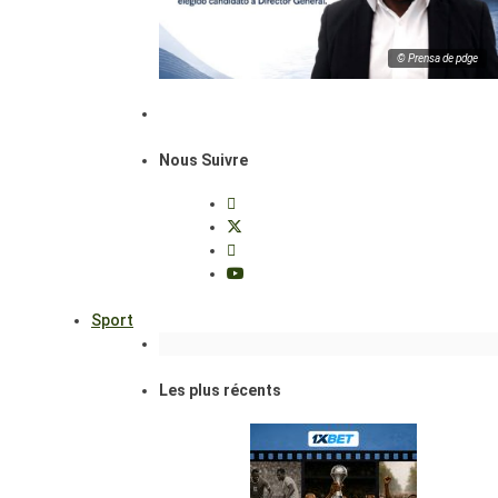
© Prensa de pdge
Nous Suivre
Sport
Les plus récents