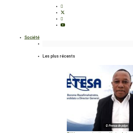
Société
Les plus récents
© Prensa de pdge