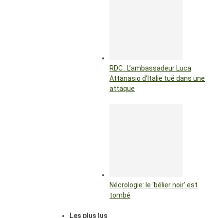
RDC : L’ambassadeur Luca
Attanasio d’Italie tué dans une
attaque
Nécrologie: le ‘bélier noir’ est
tombé
Les plus lus