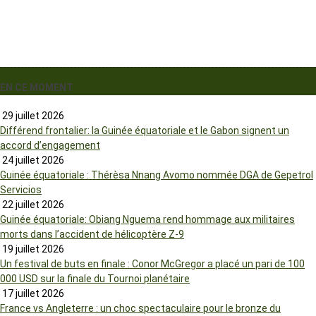
EN CE MOMENT
29 juillet 2026
Différend frontalier: la Guinée équatoriale et le Gabon signent un
accord d’engagement
24 juillet 2026
Guinée équatoriale : Thérèsa Nnang Avomo nommée DGA de Gepetrol
Servicios
22 juillet 2026
Guinée équatoriale: Obiang Nguema rend hommage aux militaires
morts dans l’accident de hélicoptère Z-9
19 juillet 2026
Un festival de buts en finale : Conor McGregor a placé un pari de 100
000 USD sur la finale du Tournoi planétaire
17 juillet 2026
France vs Angleterre : un choc spectaculaire pour le bronze du