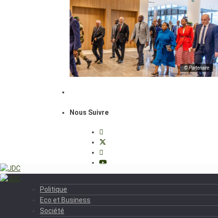
© Partenaire
Nous Suivre
Politique
Eco et Business
Société