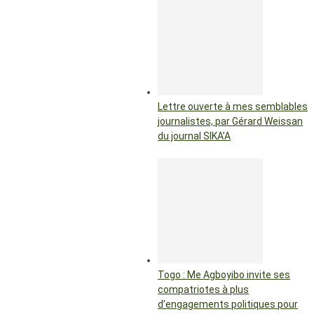
Lettre ouverte à mes semblables
journalistes, par Gérard Weissan
du journal SIKA’A
Togo : Me Agboyibo invite ses
compatriotes à plus
d’engagements politiques pour