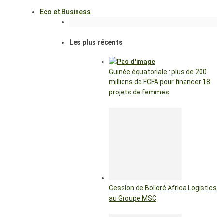
Eco et Business
Les plus récents
Guinée équatoriale : plus de 200
millions de FCFA pour financer 18
projets de femmes
Cession de Bolloré Africa Logistics
au Groupe MSC