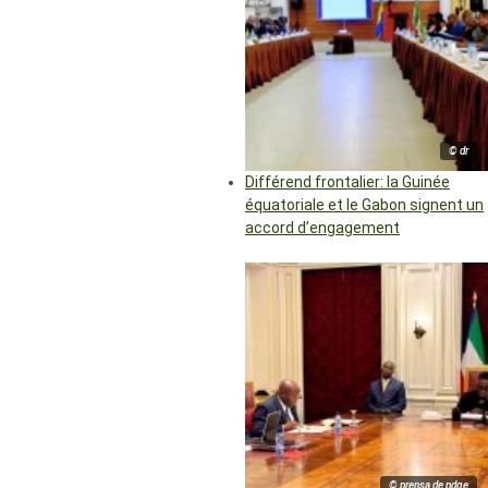
© dr
Différend frontalier: la Guinée
équatoriale et le Gabon signent un
accord d’engagement
© prensa de pdge