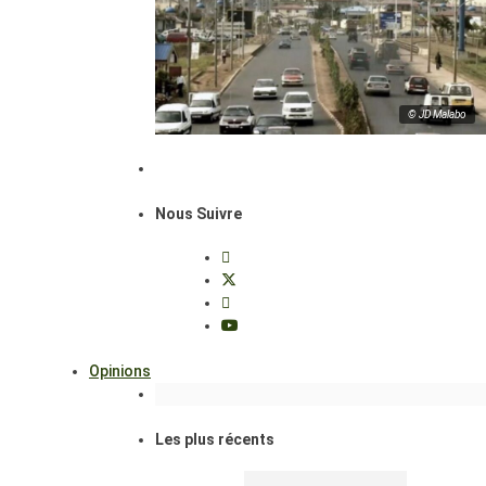
© JD Malabo
Nous Suivre
Opinions
Les plus récents