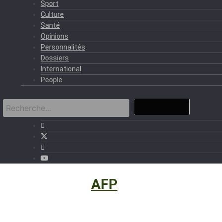
Sport
Culture
Santé
Opinions
Personnalités
Dossiers
International
People
International
›
AFP