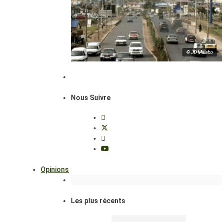
© JD Malabo
Nous Suivre
Opinions
Les plus récents