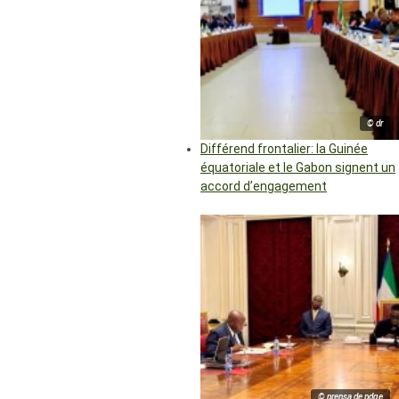
© dr
Différend frontalier: la Guinée
équatoriale et le Gabon signent un
accord d’engagement
© prensa de pdge