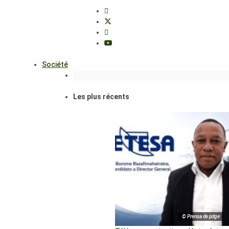
Société
Les plus récents
© Prensa de pdge