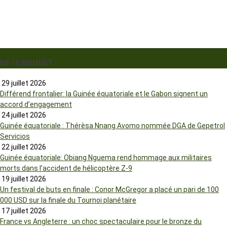
EN CE MOMENT
29 juillet 2026
Différend frontalier: la Guinée équatoriale et le Gabon signent un
accord d’engagement
24 juillet 2026
Guinée équatoriale : Thérèsa Nnang Avomo nommée DGA de Gepetrol
Servicios
22 juillet 2026
Guinée équatoriale: Obiang Nguema rend hommage aux militaires
morts dans l’accident de hélicoptère Z-9
19 juillet 2026
Un festival de buts en finale : Conor McGregor a placé un pari de 100
000 USD sur la finale du Tournoi planétaire
17 juillet 2026
France vs Angleterre : un choc spectaculaire pour le bronze du