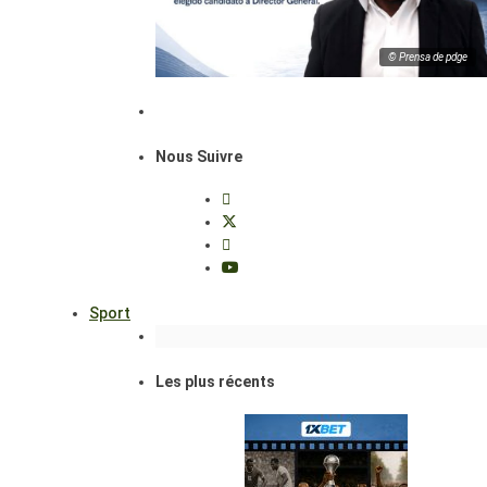
© Prensa de pdge
Nous Suivre
Sport
Les plus récents