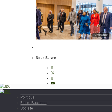
© Partenaire
Nous Suivre
Politique
Eco et Business
Société