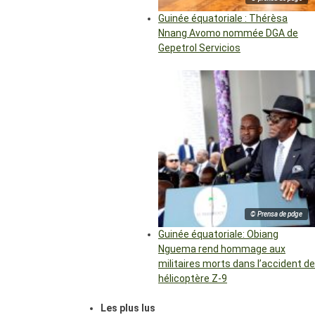
Guinée équatoriale : Thérèsa
Nnang Avomo nommée DGA de
Gepetrol Servicios
© Prensa de pdge
Guinée équatoriale: Obiang
Nguema rend hommage aux
militaires morts dans l’accident de
hélicoptère Z-9
Les plus lus