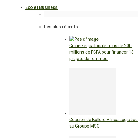
Eco et Business
Les plus récents
Guinée équatoriale : plus de 200
millions de FCFA pour financer 18
projets de femmes
Cession de Bolloré Africa Logistics
au Groupe MSC