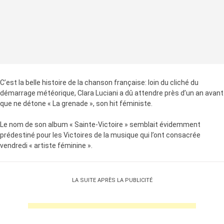
C’est la belle histoire de la chanson française: loin du cliché du
démarrage météorique, Clara Luciani a dû attendre près d’un an avant
que ne détone « La grenade », son hit féministe.
Le nom de son album « Sainte-Victoire » semblait évidemment
prédestiné pour les Victoires de la musique qui l’ont consacrée
vendredi « artiste féminine ».
LA SUITE APRÈS LA PUBLICITÉ