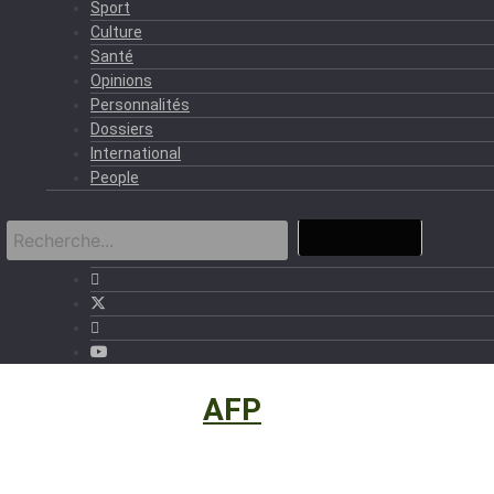
Sport
Culture
Santé
Opinions
Personnalités
Dossiers
International
People
International
›
AFP