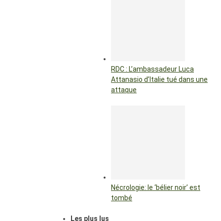
RDC : L’ambassadeur Luca
Attanasio d’Italie tué dans une
attaque
Nécrologie: le ‘bélier noir’ est
tombé
Les plus lus