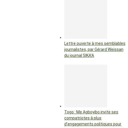
Lettre ouverte à mes semblables
journalistes, par Gérard Weissan
du journal SIKA’A
Togo : Me Agboyibo invite ses
compatriotes à plus
d’engagements politiques pour