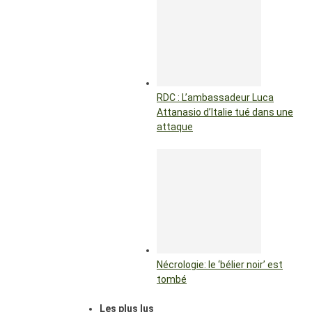
RDC : L’ambassadeur Luca
Attanasio d’Italie tué dans une
attaque
Nécrologie: le ‘bélier noir’ est
tombé
Les plus lus