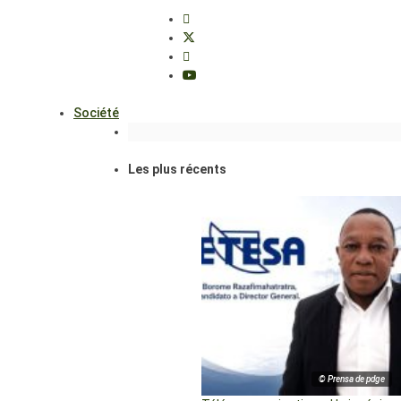
Société
Les plus récents
© Prensa de pdge