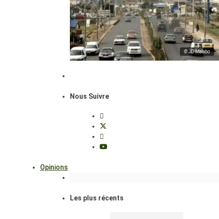
© JD Malabo
Nous Suivre
Opinions
Les plus récents