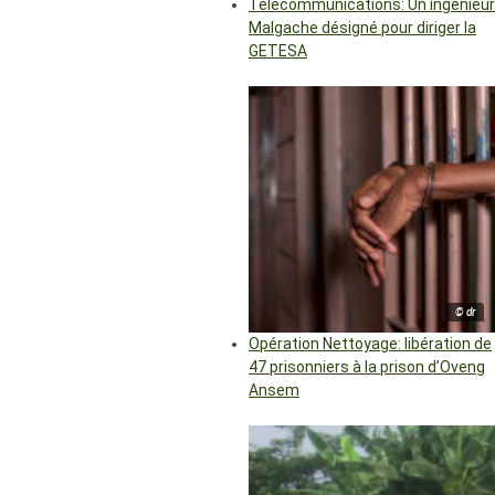
Télécommunications: Un ingénieur
Malgache désigné pour diriger la
GETESA
© dr
Opération Nettoyage: libération de
47 prisonniers à la prison d’Oveng
Ansem