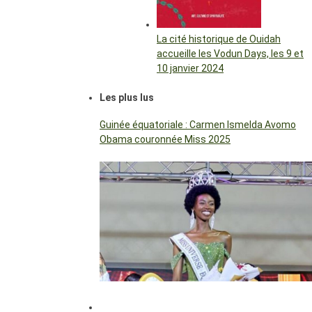
La cité historique de Ouidah
accueille les Vodun Days, les 9 et
10 janvier 2024
Les plus lus
Guinée équatoriale : Carmen Ismelda Avomo
Obama couronnée Miss 2025