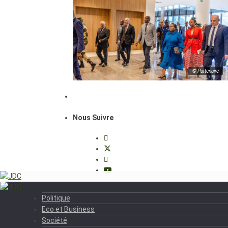
© Partenaire
Nous Suivre
Politique
Eco et Business
Société