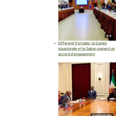
© dr
Différend frontalier: la Guinée
équatoriale et le Gabon signent un
accord d’engagement
© prensa de pdge