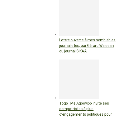
Lettre ouverte à mes semblables
journalistes, par Gérard Weissan
du journal SIKA’A
Togo : Me Agboyibo invite ses
compatriotes à plus
d’engagements politiques pour