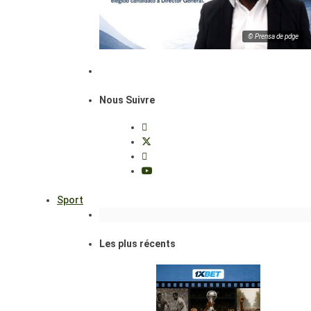
© Prensa de pdge
Nous Suivre
Sport
Les plus récents