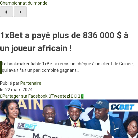
Championnat du monde
1xBet a payé plus de 836 000 $ à
un joueur africain !
Le bookmaker fiable 1xBet a remis un chèque à un client de Guinée,
qui avait fait un pari combiné gagnant…
Publié par
Partenaire
le:
22 mars 2024
Partager sur Facebook
Tweetez!