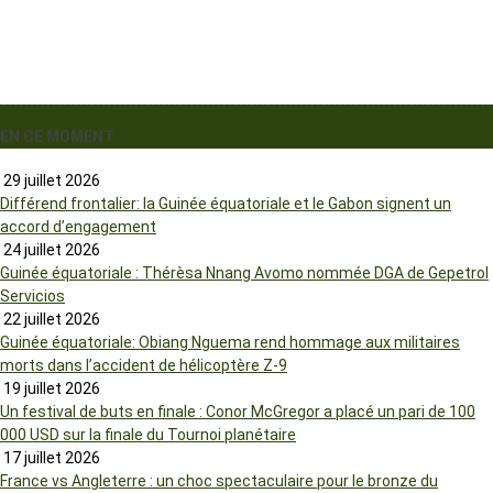
EN CE MOMENT
29 juillet 2026
Différend frontalier: la Guinée équatoriale et le Gabon signent un
accord d’engagement
24 juillet 2026
Guinée équatoriale : Thérèsa Nnang Avomo nommée DGA de Gepetrol
Servicios
22 juillet 2026
Guinée équatoriale: Obiang Nguema rend hommage aux militaires
morts dans l’accident de hélicoptère Z-9
19 juillet 2026
Un festival de buts en finale : Conor McGregor a placé un pari de 100
000 USD sur la finale du Tournoi planétaire
17 juillet 2026
France vs Angleterre : un choc spectaculaire pour le bronze du