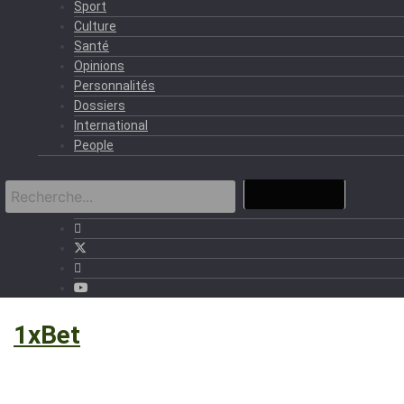
Sport
Culture
Santé
Opinions
Personnalités
Dossiers
International
People
›
1xBet