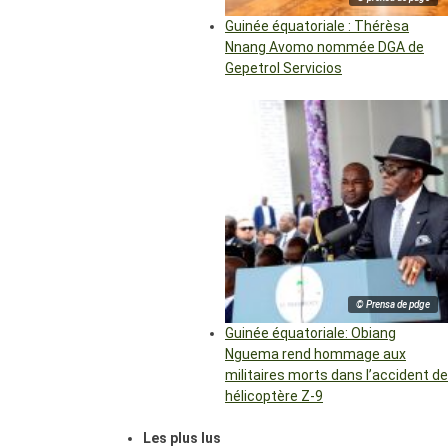
Guinée équatoriale : Thérèsa
Nnang Avomo nommée DGA de
Gepetrol Servicios
© Prensa de pdge
Guinée équatoriale: Obiang
Nguema rend hommage aux
militaires morts dans l’accident de
hélicoptère Z-9
Les plus lus