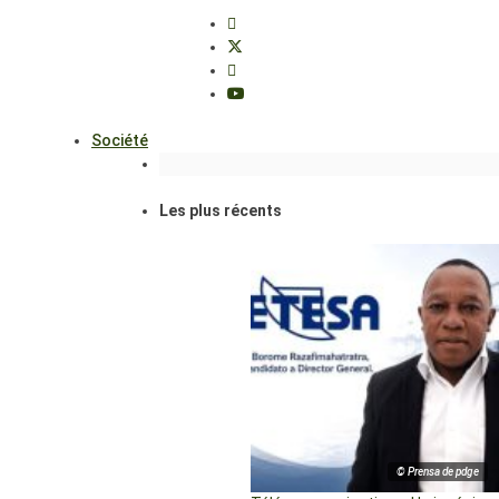
Société
Les plus récents
© Prensa de pdge