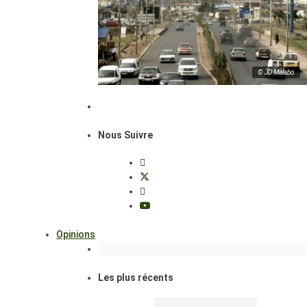
© JD Malabo
Nous Suivre
Opinions
Les plus récents