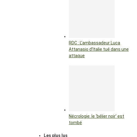
RDC : L’ambassadeur Luca
Attanasio d’Italie tué dans une
attaque
Nécrologie: le ‘bélier noir’ est
tombé
Les plus lus