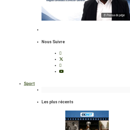
© Prensa de pdge
Nous Suivre
Sport
Les plus récents