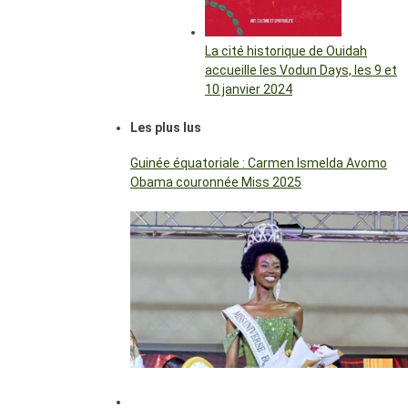
La cité historique de Ouidah
accueille les Vodun Days, les 9 et
10 janvier 2024
Les plus lus
Guinée équatoriale : Carmen Ismelda Avomo
Obama couronnée Miss 2025