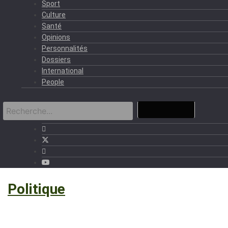
Sport
Culture
Santé
Opinions
Personnalités
Dossiers
International
People
›
Politique