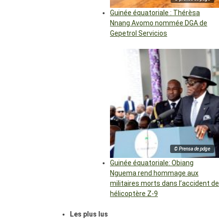
Guinée équatoriale : Thérèsa
Nnang Avomo nommée DGA de
Gepetrol Servicios
© Prensa de pdge
Guinée équatoriale: Obiang
Nguema rend hommage aux
militaires morts dans l’accident de
hélicoptère Z-9
Les plus lus