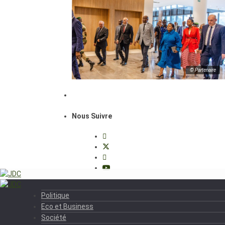
© Partenaire
Nous Suivre
Politique
Eco et Business
Société