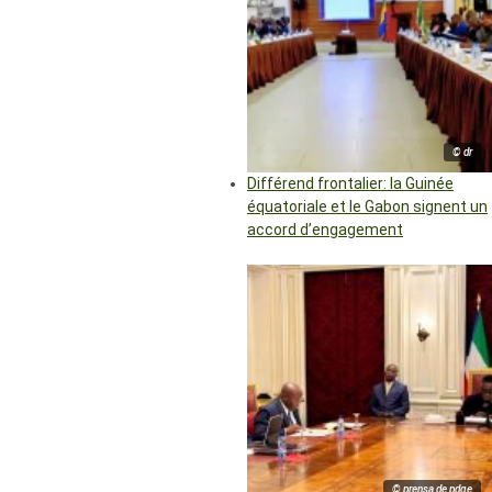
© dr
Différend frontalier: la Guinée
équatoriale et le Gabon signent un
accord d’engagement
© prensa de pdge