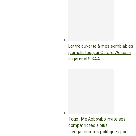
Lettre ouverte à mes semblables
journalistes, par Gérard Weissan
du journal SIKA’A
Togo : Me Agboyibo invite ses
compatriotes à plus
d’engagements politiques pour