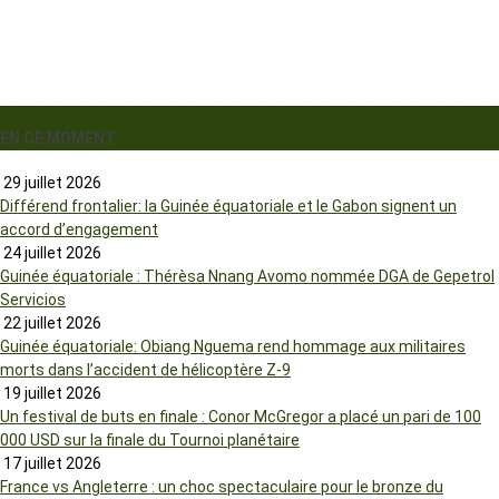
EN CE MOMENT
29 juillet 2026
Différend frontalier: la Guinée équatoriale et le Gabon signent un
accord d’engagement
24 juillet 2026
Guinée équatoriale : Thérèsa Nnang Avomo nommée DGA de Gepetrol
Servicios
22 juillet 2026
Guinée équatoriale: Obiang Nguema rend hommage aux militaires
morts dans l’accident de hélicoptère Z-9
19 juillet 2026
Un festival de buts en finale : Conor McGregor a placé un pari de 100
000 USD sur la finale du Tournoi planétaire
17 juillet 2026
France vs Angleterre : un choc spectaculaire pour le bronze du