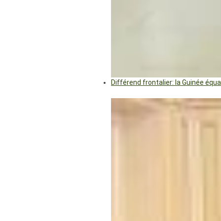
Différend frontalier: la Guinée éq