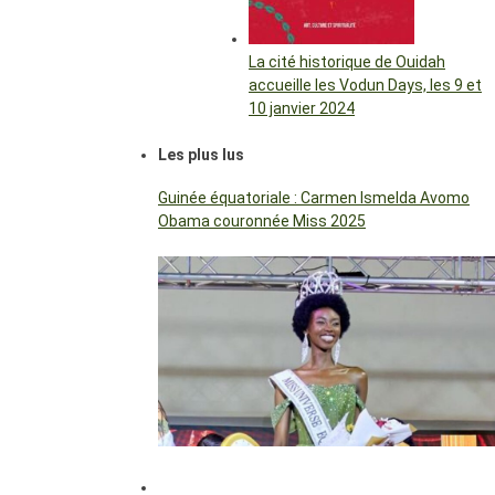
La cité historique de Ouidah
accueille les Vodun Days, les 9 et
10 janvier 2024
Les plus lus
Guinée équatoriale : Carmen Ismelda Avomo
Obama couronnée Miss 2025