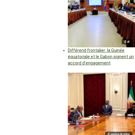
© dr
Différend frontalier: la Guinée
équatoriale et le Gabon signent un
accord d’engagement
© prensa de pdge