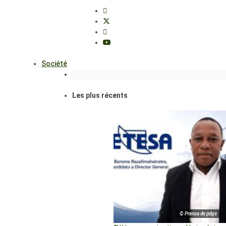
Société
Les plus récents
© Prensa de pdge