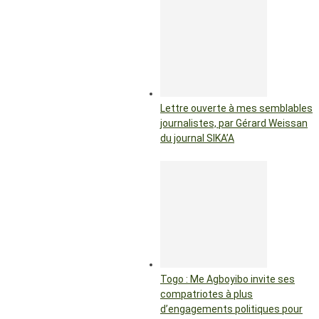
Lettre ouverte à mes semblables
journalistes, par Gérard Weissan
du journal SIKA’A
Togo : Me Agboyibo invite ses
compatriotes à plus
d’engagements politiques pour