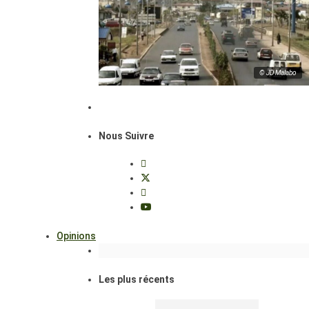
© JD Malabo
Nous Suivre
Opinions
Les plus récents