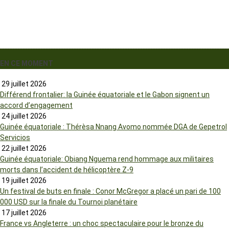
EN CE MOMENT
29 juillet 2026
Différend frontalier: la Guinée équatoriale et le Gabon signent un
accord d’engagement
24 juillet 2026
Guinée équatoriale : Thérèsa Nnang Avomo nommée DGA de Gepetrol
Servicios
22 juillet 2026
Guinée équatoriale: Obiang Nguema rend hommage aux militaires
morts dans l’accident de hélicoptère Z-9
19 juillet 2026
Un festival de buts en finale : Conor McGregor a placé un pari de 100
000 USD sur la finale du Tournoi planétaire
17 juillet 2026
France vs Angleterre : un choc spectaculaire pour le bronze du