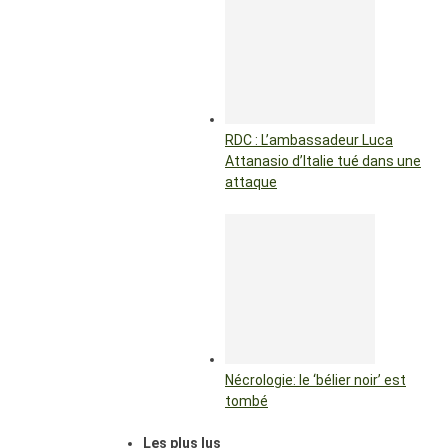
RDC : L’ambassadeur Luca
Attanasio d’Italie tué dans une
attaque
Nécrologie: le ‘bélier noir’ est
tombé
Les plus lus