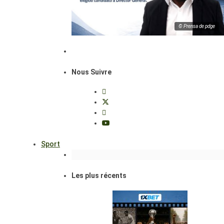
© Prensa de pdge
Nous Suivre
Sport
Les plus récents