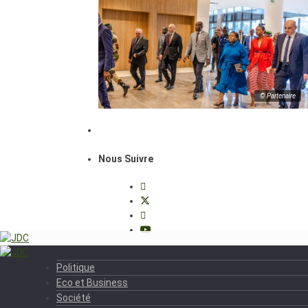
© Partenaire
Nous Suivre
Politique
Eco et Business
Société