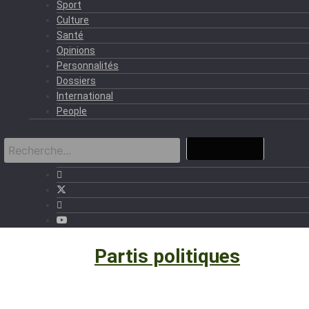
Sport
Culture
Santé
Opinions
Personnalités
Dossiers
International
People
Politique
›
Partis politiques