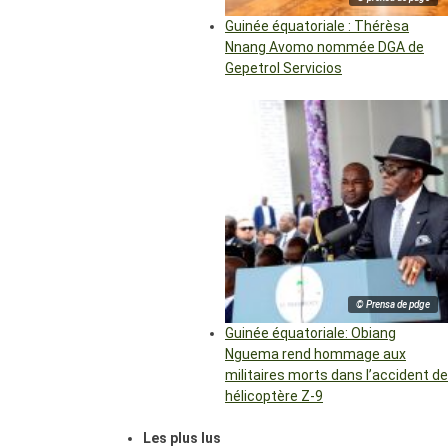
Guinée équatoriale : Thérèsa
Nnang Avomo nommée DGA de
Gepetrol Servicios
© Prensa de pdge
Guinée équatoriale: Obiang
Nguema rend hommage aux
militaires morts dans l’accident de
hélicoptère Z-9
Les plus lus