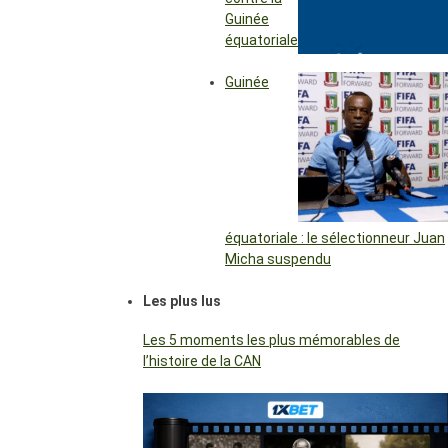
Guinée
équatoriale
Guinée
équatoriale : le sélectionneur Juan
Micha suspendu
Les plus lus
Les 5 moments les plus mémorables de
l’histoire de la CAN