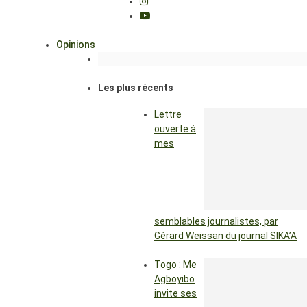
Opinions
Les plus récents
Lettre
ouverte à
mes
semblables journalistes, par
Gérard Weissan du journal SIKA’A
Togo : Me
Agboyibo
invite ses