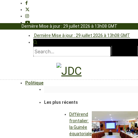
Dernière Mise à jour : 29 juillet 2026 à 13h08 GMT
Dernière Mise à jour : 29 juillet 2026 à 13h08 GMT
Politique
Les plus récents
Différend
frontalier:
la Guinée
équatoriale