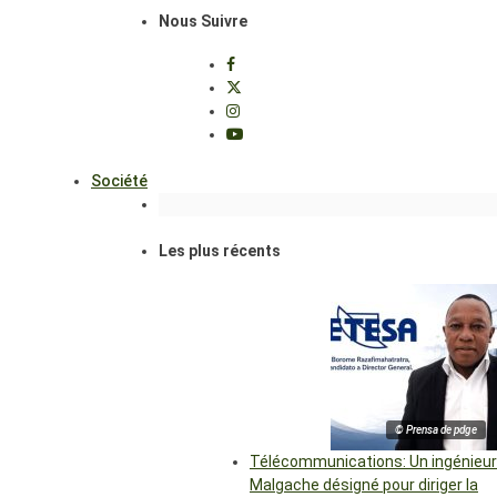
Nous Suivre
Société
Les plus récents
© Prensa de pdge
Télécommunications: Un ingénieur
Malgache désigné pour diriger la