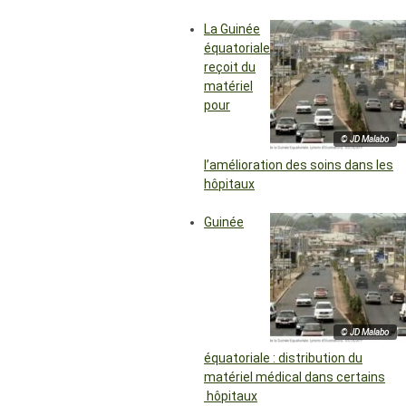
La Guinée
équatoriale
reçoit du
matériel
pour
© JD Malabo
l’amélioration des soins dans les
hôpitaux
Guinée
© JD Malabo
équatoriale : distribution du
matériel médical dans certains
hôpitaux