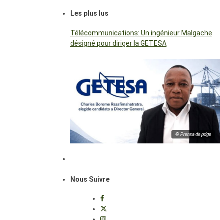
Les plus lus
Télécommunications: Un ingénieur Malgache
désigné pour diriger la GETESA
© Prensa de pdge
Nous Suivre