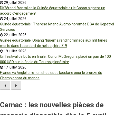
29 juillet 2026
Différend frontalier: la Guinée équatoriale et le Gabon signent un
accord d’engagement
24 juillet 2026
Guinée équatoriale : Thérèsa Nnang Avomo nommée DGA de Gepetrol
Servicios
22 juillet 2026
Guinée équatoriale: Obiang Nguema rend hommage aux militaires
morts dans l’accident de hélicoptère Z-9
19 juillet 2026
Un festival de buts en finale : Conor McGregor a placé un pari de 100
000 USD sur la finale du Tournoi planétaire
17 juillet 2026
France vs Angleterre : un choc spectaculaire pour le bronze du
Championnat du monde
Cemac : les nouvelles pièces de