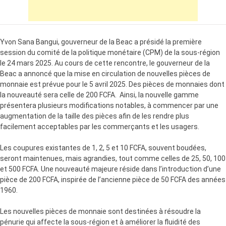
Yvon Sana Bangui, gouverneur de la Beac a présidé la première
session du comité de la politique monétaire (CPM) de la sous-région
le 24 mars 2025. Au cours de cette rencontre, le gouverneur de la
Beac a annoncé que la mise en circulation de nouvelles pièces de
monnaie est prévue pour le 5 avril 2025. Des pièces de monnaies dont
la nouveauté sera celle de 200 FCFA. Ainsi, la nouvelle gamme
présentera plusieurs modifications notables, à commencer par une
augmentation de la taille des pièces afin de les rendre plus
facilement acceptables par les commerçants et les usagers.
Les coupures existantes de 1, 2, 5 et 10 FCFA, souvent boudées,
seront maintenues, mais agrandies, tout comme celles de 25, 50, 100
et 500 FCFA. Une nouveauté majeure réside dans l’introduction d’une
pièce de 200 FCFA, inspirée de l’ancienne pièce de 50 FCFA des années
1960.
Les nouvelles pièces de monnaie sont destinées à résoudre la
pénurie qui affecte la sous-région et à améliorer la fluidité des