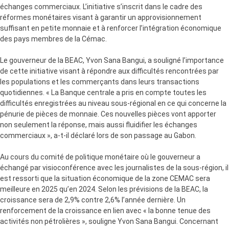
échanges commerciaux. L’initiative s’inscrit dans le cadre des
réformes monétaires visant à garantir un approvisionnement
suffisant en petite monnaie et à renforcer l’intégration économique
des pays membres de la Cémac.
Le gouverneur de la BEAC, Yvon Sana Bangui, a souligné l’importance
de cette initiative visant à répondre aux difficultés rencontrées par
les populations et les commerçants dans leurs transactions
quotidiennes. « La Banque centrale a pris en compte toutes les
difficultés enregistrées au niveau sous-régional en ce qui concerne la
pénurie de pièces de monnaie. Ces nouvelles pièces vont apporter
non seulement la réponse, mais aussi fluidifier les échanges
commerciaux », a-t-il déclaré lors de son passage au Gabon.
Au cours du comité de politique monétaire où le gouverneur a
échangé par visioconférence avec les journalistes de la sous-région, il
est ressorti que la situation économique de la zone CEMAC sera
meilleure en 2025 qu’en 2024. Selon les prévisions de la BEAC, la
croissance sera de 2,9% contre 2,6% l’année dernière. Un
renforcement de la croissance en lien avec « la bonne tenue des
activités non pétrolières », souligne Yvon Sana Bangui. Concernant