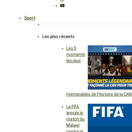
Sport
Les plus récents
Les 5
moments
les plus
mémorables de l’histoire de la CAN
La FIFA
annule le
match du
Malawi
contre la