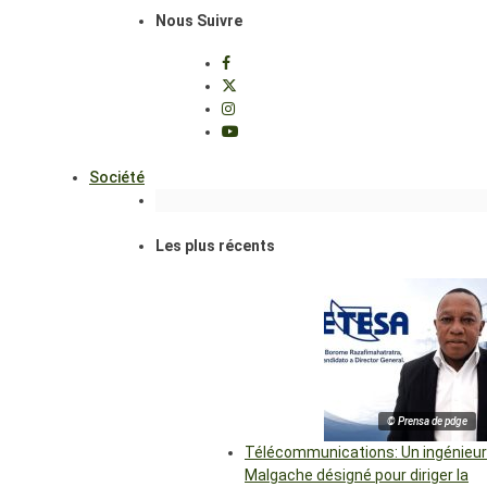
Nous Suivre
Société
Les plus récents
© Prensa de pdge
Télécommunications: Un ingénieur
Malgache désigné pour diriger la