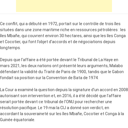
Ce conflit, qui a débuté en 1972, portait sur le contrôle de trois îles
situées dans une zone maritime riche en ressources pétrolières : les
îles Mbañe, qui couvrent environ 30 hectares, ainsi que les îles Conga
et Cocotier, qui font l’objet d’accords et de négociations depuis
longtemps.
Depuis que l’affaire a été portée devant le Tribunal de La Haye en
mars 2021, les deux nations ont présenté leurs arguments, Malabo
défendant la validité du Traité de Paris de 1900, tandis que le Gabon
fondait sa position sur la Convention de Bata de 1974.
La Cour a examiné la question depuis la signature d’un accord en 2008
autorisant son intervention et, en 2016, il a été décidé que l’affaire
serait portée devant ce tribunal de l’ONU pour rechercher une
résolution pacifique. Le 19 mai la CIJ a donné son verdict, en
accordant la souveraineté sur les îles Mbañe, Cocotier et Conga à la
Guinée équatoriale.