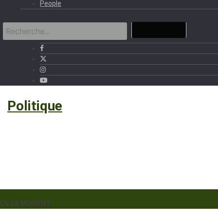
People
›
Politique
EN CE MOMENT