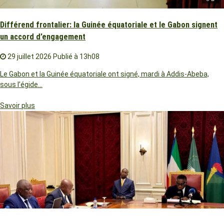
Différend frontalier: la Guinée équatoriale et le Gabon signent
un accord d’engagement
29 juillet 2026
Publié à 13h08
Le Gabon et la Guinée équatoriale ont signé, mardi à Addis-Abeba,
sous l’égide…
Savoir plus