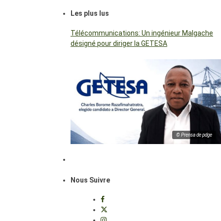
Les plus lus
Télécommunications: Un ingénieur Malgache
désigné pour diriger la GETESA
© Prensa de pdge
Nous Suivre