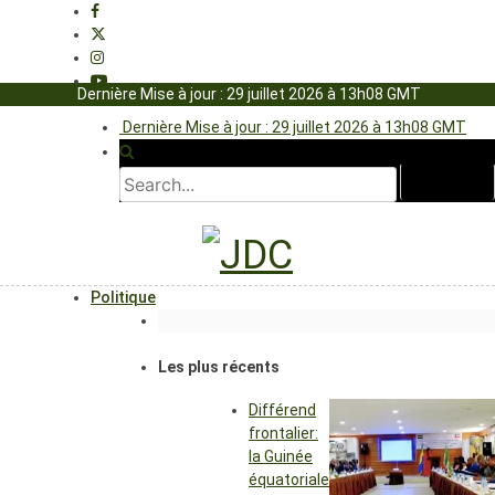
Dernière Mise à jour : 29 juillet 2026 à 13h08 GMT
Dernière Mise à jour : 29 juillet 2026 à 13h08 GMT
Politique
Les plus récents
Différend
frontalier:
la Guinée
équatoriale