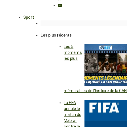
Sport
Les plus récents
Les 5
moments
les plus
mémorables de l’histoire de la CAN
La FIFA
annule le
match du
Malawi
contre la