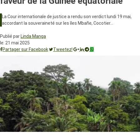
faveur de la Guinée équatoriale
La Cour internationale de justice a rendu son verdict lundi 19 mai,
accordant la souveraineté sur les îles Mbañe, Cocotier…
Publié par
Linda Manga
le:
21 mai 2025
Partager sur Facebook
Tweetez!