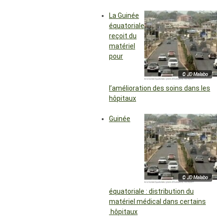
La Guinée
équatoriale
reçoit du
matériel
pour
© JD Malabo
l’amélioration des soins dans les
hôpitaux
Guinée
© JD Malabo
équatoriale : distribution du
matériel médical dans certains
hôpitaux