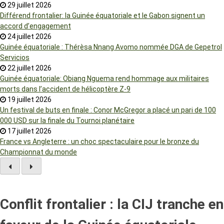
29 juillet 2026
Différend frontalier: la Guinée équatoriale et le Gabon signent un
accord d’engagement
24 juillet 2026
Guinée équatoriale : Thérèsa Nnang Avomo nommée DGA de Gepetrol
Servicios
22 juillet 2026
Guinée équatoriale: Obiang Nguema rend hommage aux militaires
morts dans l’accident de hélicoptère Z-9
19 juillet 2026
Un festival de buts en finale : Conor McGregor a placé un pari de 100
000 USD sur la finale du Tournoi planétaire
17 juillet 2026
France vs Angleterre : un choc spectaculaire pour le bronze du
Championnat du monde
Conflit frontalier : la CIJ tranche en