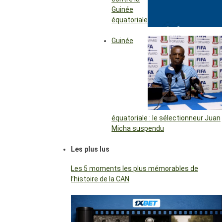
Guinée
équatoriale
Guinée
équatoriale : le sélectionneur Juan
Micha suspendu
Les plus lus
Les 5 moments les plus mémorables de
l’histoire de la CAN