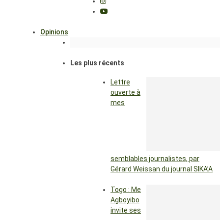
Opinions
Les plus récents
Lettre
ouverte à
mes
semblables journalistes, par
Gérard Weissan du journal SIKA’A
Togo : Me
Agboyibo
invite ses