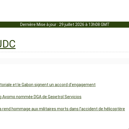
Dernière Mise à jour : 29 juillet 2026 à 13h08 GMT
uatoriale et le Gabon signent un accord d’engagement
ng Avomo nommée DGA de Gepetrol Servicios
 rend hommage aux militaires morts dans l’accident de hélicoptère