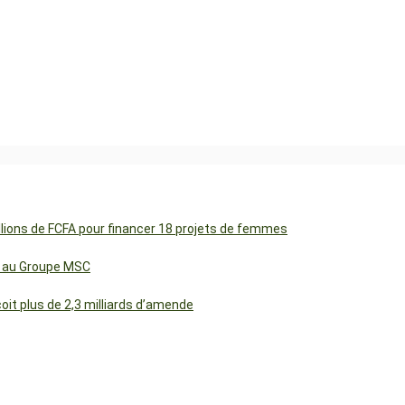
illions de FCFA pour financer 18 projets de femmes
cs au Groupe MSC
t plus de 2,3 milliards d’amende