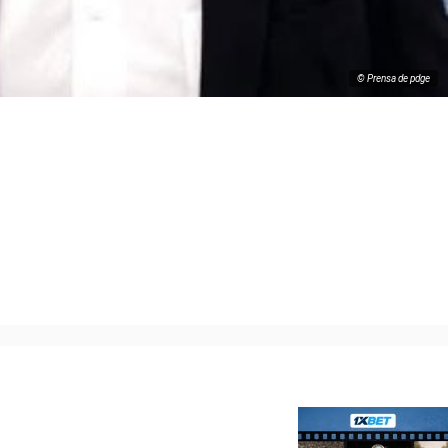
© Prensa de pdge