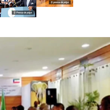
© prensa de pdge
© Prensa de pdge