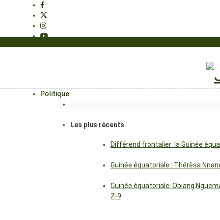
Politique
Les plus récents
Différend frontalier: la Guinée éq
Guinée équatoriale : Thérèsa Nna
Guinée équatoriale: Obiang Nguema
Z-9