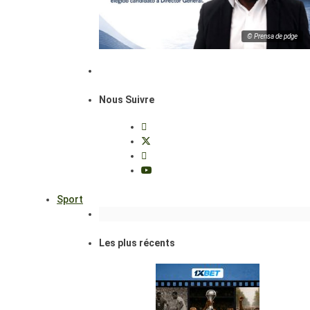
© Prensa de pdge
Nous Suivre
Sport
Les plus récents