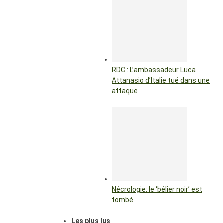
RDC : L’ambassadeur Luca
Attanasio d’Italie tué dans une
attaque
Nécrologie: le ‘bélier noir’ est
tombé
Les plus lus