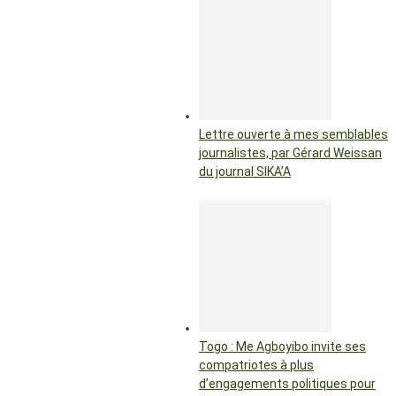
Lettre ouverte à mes semblables
journalistes, par Gérard Weissan
du journal SIKA’A
Togo : Me Agboyibo invite ses
compatriotes à plus
d’engagements politiques pour