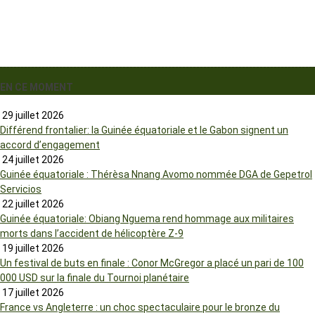
EN CE MOMENT
29 juillet 2026
Différend frontalier: la Guinée équatoriale et le Gabon signent un
accord d’engagement
24 juillet 2026
Guinée équatoriale : Thérèsa Nnang Avomo nommée DGA de Gepetrol
Servicios
22 juillet 2026
Guinée équatoriale: Obiang Nguema rend hommage aux militaires
morts dans l’accident de hélicoptère Z-9
19 juillet 2026
Un festival de buts en finale : Conor McGregor a placé un pari de 100
000 USD sur la finale du Tournoi planétaire
17 juillet 2026
France vs Angleterre : un choc spectaculaire pour le bronze du