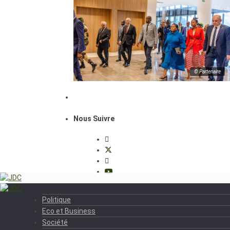
© Partenaire
Nous Suivre
Politique
Eco et Business
Société