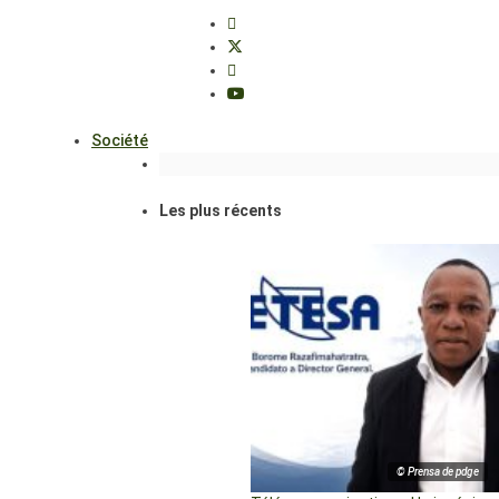
Société
Les plus récents
© Prensa de pdge