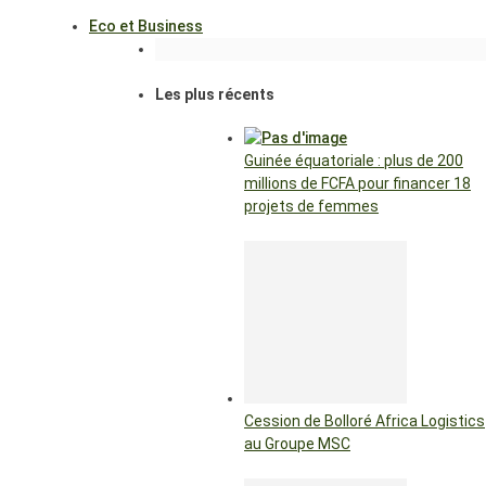
Eco et Business
Les plus récents
Guinée équatoriale : plus de 200
millions de FCFA pour financer 18
projets de femmes
Cession de Bolloré Africa Logistics
au Groupe MSC