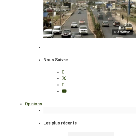
© JD Malabo
Nous Suivre
Opinions
Les plus récents