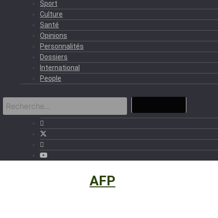
Sport
Culture
Santé
Opinions
Personnalités
Dossiers
International
People
International
›
AFP