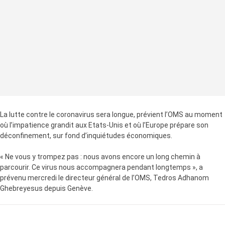
La lutte contre le coronavirus sera longue, prévient l’OMS au moment
où l’impatience grandit aux Etats-Unis et où l’Europe prépare son
déconfinement, sur fond d’inquiétudes économiques.
« Ne vous y trompez pas : nous avons encore un long chemin à
parcourir. Ce virus nous accompagnera pendant longtemps », a
prévenu mercredi le directeur général de l’OMS, Tedros Adhanom
Ghebreyesus depuis Genève.
LA SUITE APRÈS LA PUBLICITÉ