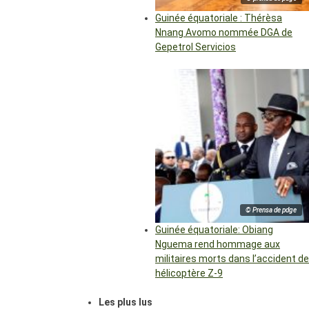
Guinée équatoriale : Thérèsa
Nnang Avomo nommée DGA de
Gepetrol Servicios
© Prensa de pdge
Guinée équatoriale: Obiang
Nguema rend hommage aux
militaires morts dans l’accident de
hélicoptère Z-9
Les plus lus