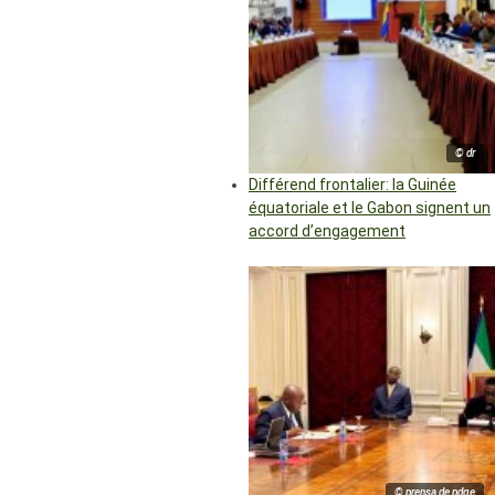
© dr
Différend frontalier: la Guinée
équatoriale et le Gabon signent un
accord d’engagement
© prensa de pdge