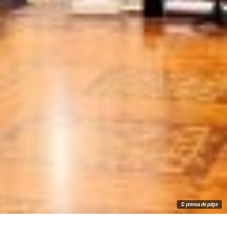
© prensa de pdge