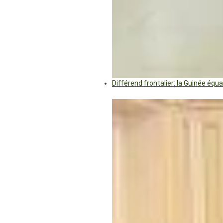
Différend frontalier: la Guinée éq