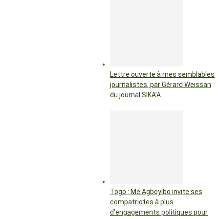
Lettre ouverte à mes semblables
journalistes, par Gérard Weissan
du journal SIKA’A
Togo : Me Agboyibo invite ses
compatriotes à plus
d’engagements politiques pour