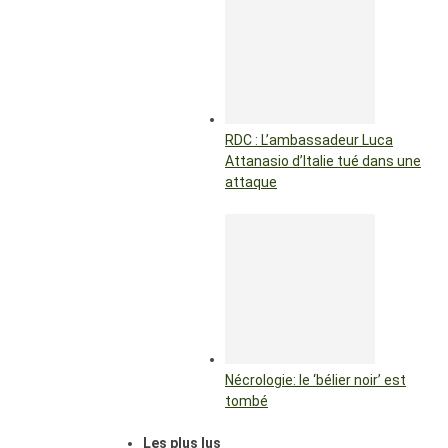
RDC : L’ambassadeur Luca
Attanasio d’Italie tué dans une
attaque
Nécrologie: le ‘bélier noir’ est
tombé
Les plus lus