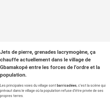
Jets de pierre, grenades lacrymogène, ça
chauffe actuellement dans le village de
Gbamakopé entre les forces de l’ordre et la
population.
Les principales voies du village sont
barricadées
, c’est la scène qui
prévaut dans le village où la population refuse d’être privée de ses
propres terres.
Ce matin, les forces de l’ordre ont débarqué dans le village et