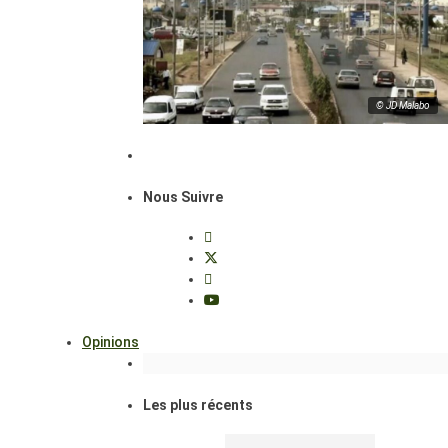
© JD Malabo
Nous Suivre
Opinions
Les plus récents