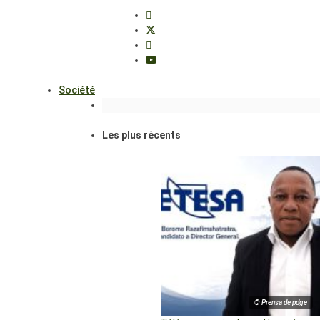
Société
Les plus récents
© Prensa de pdge