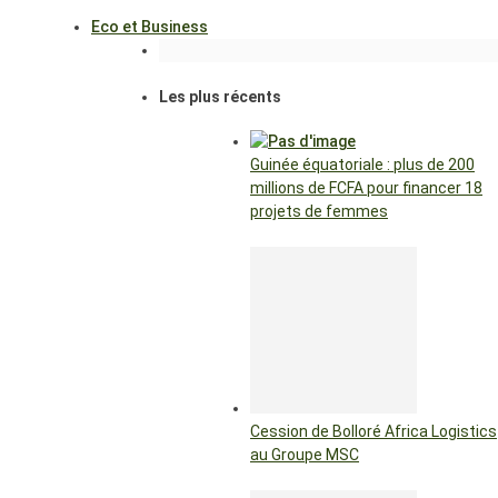
Eco et Business
Les plus récents
Guinée équatoriale : plus de 200
millions de FCFA pour financer 18
projets de femmes
Cession de Bolloré Africa Logistics
au Groupe MSC