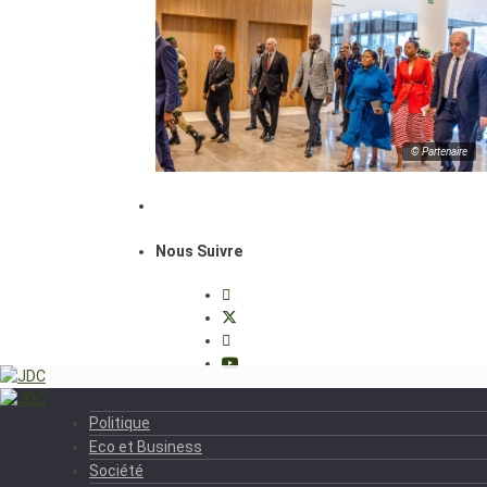
© Partenaire
Nous Suivre
Politique
Eco et Business
Société