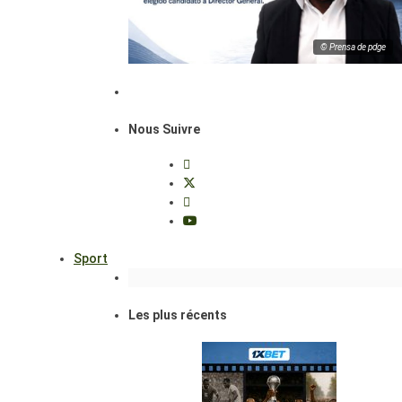
© Prensa de pdge
Nous Suivre
Sport
Les plus récents