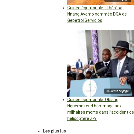
Guinée équatoriale : Thérèsa
Nnang Avomo nommée DGA de
Gepetrol Servicios
© Prensa de pdge
Guinée équatoriale: Obiang
Nguema rend hommage aux
militaires morts dans l’accident de
hélicoptère Z-9
Les plus lus