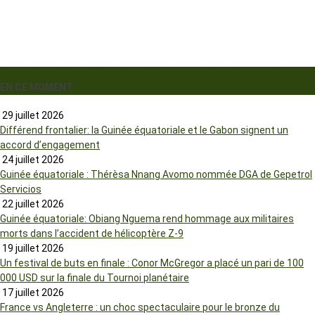
EN CE MOMENT
29 juillet 2026
Différend frontalier: la Guinée équatoriale et le Gabon signent un
accord d’engagement
24 juillet 2026
Guinée équatoriale : Thérèsa Nnang Avomo nommée DGA de Gepetrol
Servicios
22 juillet 2026
Guinée équatoriale: Obiang Nguema rend hommage aux militaires
morts dans l’accident de hélicoptère Z-9
19 juillet 2026
Un festival de buts en finale : Conor McGregor a placé un pari de 100
000 USD sur la finale du Tournoi planétaire
17 juillet 2026
France vs Angleterre : un choc spectaculaire pour le bronze du