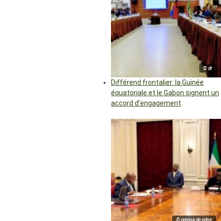
© dr
Différend frontalier: la Guinée
équatoriale et le Gabon signent un
accord d’engagement
© prensa de pdge