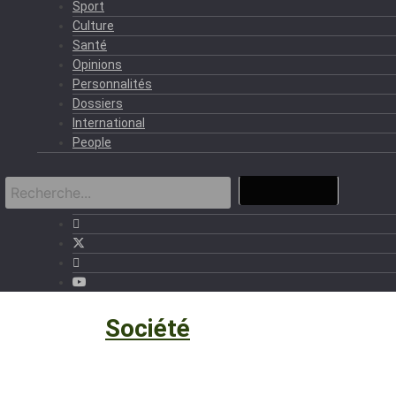
Sport
Culture
Santé
Opinions
Personnalités
Dossiers
International
People
Société
›
Société