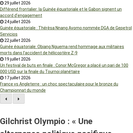
29 juillet 2026
Différend frontalier: la Guinée équatoriale et le Gabon signent un
accord d’engagement
24 juillet 2026
Guinée équatoriale : Thérèsa Nnang Avomo nommée DGA de Gepetrol
Servicios
22 juillet 2026
Guinée équatoriale: Obiang Nguema rend hommage aux militaires
morts dans l’accident de hélicoptère Z-9
19 juillet 2026
Un festival de buts en finale : Conor McGregor a placé un pari de 100
000 USD sur la finale du Tournoi planétaire
17 juillet 2026
France vs Angleterre : un choc spectaculaire pour le bronze du
Championnat du monde
Gilchrist Olympio : « Une