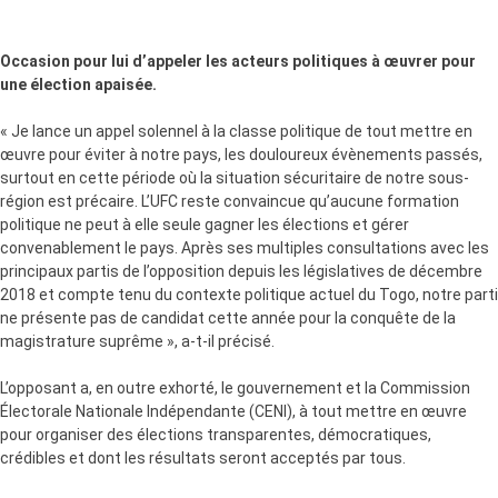
Occasion pour lui d’appeler les acteurs politiques à œuvrer pour
une élection apaisée.
« Je lance un appel solennel à la classe politique de tout mettre en
œuvre pour éviter à notre pays, les douloureux évènements passés,
surtout en cette période où la situation sécuritaire de notre sous-
région est précaire. L’UFC reste convaincue qu’aucune formation
politique ne peut à elle seule gagner les élections et gérer
convenablement le pays. Après ses multiples consultations avec les
principaux partis de l’opposition depuis les législatives de décembre
2018 et compte tenu du contexte politique actuel du Togo, notre parti
ne présente pas de candidat cette année pour la conquête de la
magistrature suprême », a-t-il précisé.
L’opposant a, en outre exhorté, le gouvernement et la Commission
Électorale Nationale Indépendante (CENI), à tout mettre en œuvre
pour organiser des élections transparentes, démocratiques,
crédibles et dont les résultats seront acceptés par tous.