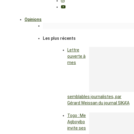
Opinions
Les plus récents
Lettre
ouverte à
mes
semblables journalistes, par
Gérard Weissan du journal SIKA’A
Togo : Me
Agboyibo
invite ses