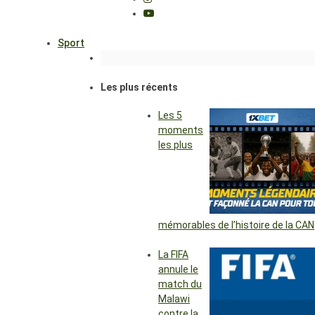
Sport
Les plus récents
Les 5
moments
les plus
mémorables de l’histoire de la CAN
La FIFA
annule le
match du
Malawi
contre la