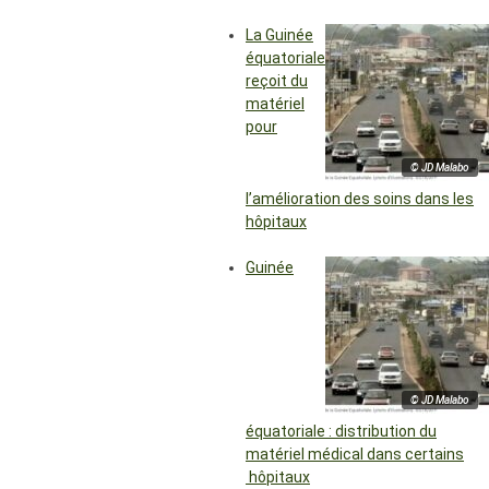
La Guinée
équatoriale
reçoit du
matériel
pour
© JD Malabo
l’amélioration des soins dans les
hôpitaux
Guinée
© JD Malabo
équatoriale : distribution du
matériel médical dans certains
hôpitaux