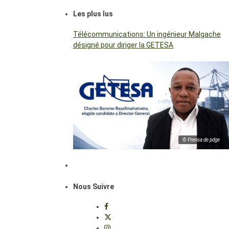
Les plus lus
Télécommunications: Un ingénieur Malgache
désigné pour diriger la GETESA
© Prensa de pdge
Nous Suivre