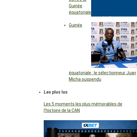
Guinée
équatoriale
Guinée
équatoriale : le sélectionneur Juan
Micha suspendu
Les plus lus
Les 5 moments les plus mémorables de
l’histoire de la CAN