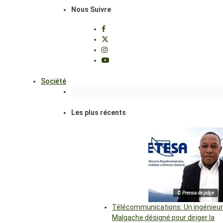
Nous Suivre
Société
Les plus récents
© Prensa de pdge
Télécommunications: Un ingénieur
Malgache désigné pour diriger la