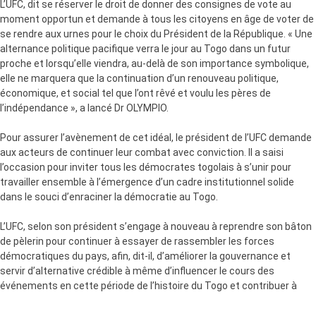
L’UFC, dit se réserver le droit de donner des consignes de vote au
moment opportun et demande à tous les citoyens en âge de voter de
se rendre aux urnes pour le choix du Président de la République. « Une
alternance politique pacifique verra le jour au Togo dans un futur
proche et lorsqu’elle viendra, au-delà de son importance symbolique,
elle ne marquera que la continuation d’un renouveau politique,
économique, et social tel que l’ont rêvé et voulu les pères de
l’indépendance », a lancé Dr OLYMPIO.
Pour assurer l’avènement de cet idéal, le président de l’UFC demande
aux acteurs de continuer leur combat avec conviction. Il a saisi
l’occasion pour inviter tous les démocrates togolais à s’unir pour
travailler ensemble à l’émergence d’un cadre institutionnel solide
dans le souci d’enraciner la démocratie au Togo.
L’UFC, selon son président s’engage à nouveau à reprendre son bâton
de pèlerin pour continuer à essayer de rassembler les forces
démocratiques du pays, afin, dit-il, d’améliorer la gouvernance et
servir d’alternative crédible à même d’influencer le cours des
événements en cette période de l’histoire du Togo et contribuer à
bâtir un cadre nouveau pour l’avenir.