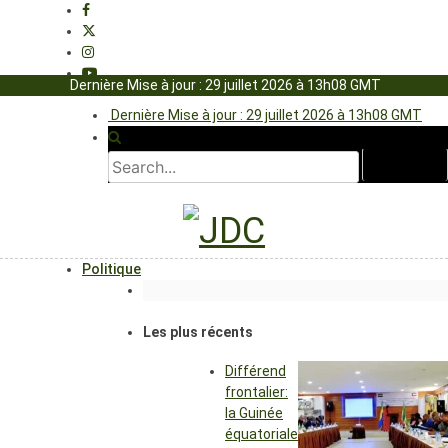
Dernière Mise à jour : 29 juillet 2026 à 13h08 GMT
Dernière Mise à jour : 29 juillet 2026 à 13h08 GMT
Politique
Les plus récents
Différend
frontalier:
la Guinée
équatoriale