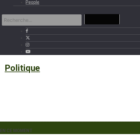
People
›
Politique
EN CE MOMENT