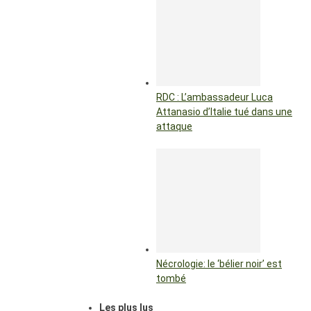
RDC : L’ambassadeur Luca
Attanasio d’Italie tué dans une
attaque
Nécrologie: le ‘bélier noir’ est
tombé
Les plus lus