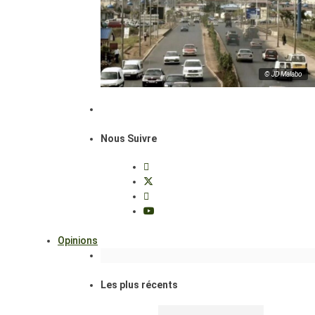
© JD Malabo
Nous Suivre
Opinions
Les plus récents