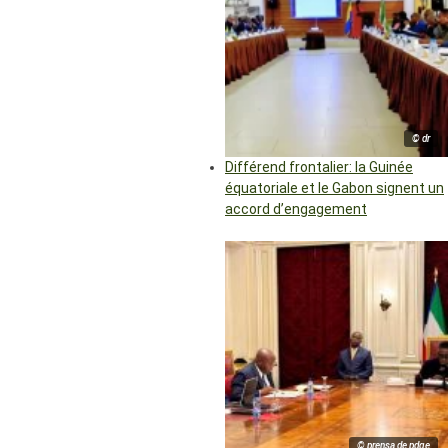
© dr
Différend frontalier: la Guinée
équatoriale et le Gabon signent un
accord d’engagement
© prensa de pdge