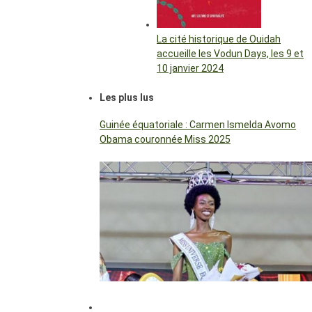
La cité historique de Ouidah
accueille les Vodun Days, les 9 et
10 janvier 2024
Les plus lus
Guinée équatoriale : Carmen Ismelda Avomo
Obama couronnée Miss 2025