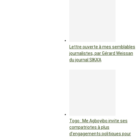
Lettre ouverte à mes semblables
journalistes, par Gérard Weissan
du journal SIKA’A
Togo : Me Agboyibo invite ses
compatriotes à plus
d’engagements politiques pour