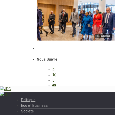
© Partenaire
Nous Suivre
Politique
Eco et Business
Société