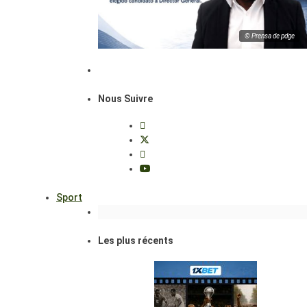
© Prensa de pdge
Nous Suivre
Sport
Les plus récents