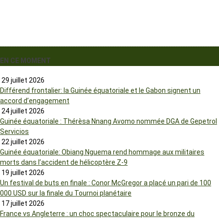
EN CE MOMENT
29 juillet 2026
Différend frontalier: la Guinée équatoriale et le Gabon signent un
accord d’engagement
24 juillet 2026
Guinée équatoriale : Thérèsa Nnang Avomo nommée DGA de Gepetrol
Servicios
22 juillet 2026
Guinée équatoriale: Obiang Nguema rend hommage aux militaires
morts dans l’accident de hélicoptère Z-9
19 juillet 2026
Un festival de buts en finale : Conor McGregor a placé un pari de 100
000 USD sur la finale du Tournoi planétaire
17 juillet 2026
France vs Angleterre : un choc spectaculaire pour le bronze du