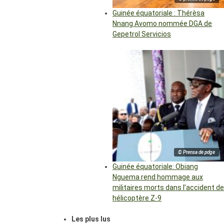
Guinée équatoriale : Thérèsa
Nnang Avomo nommée DGA de
Gepetrol Servicios
© Prensa de pdge
Guinée équatoriale: Obiang
Nguema rend hommage aux
militaires morts dans l’accident de
hélicoptère Z-9
Les plus lus