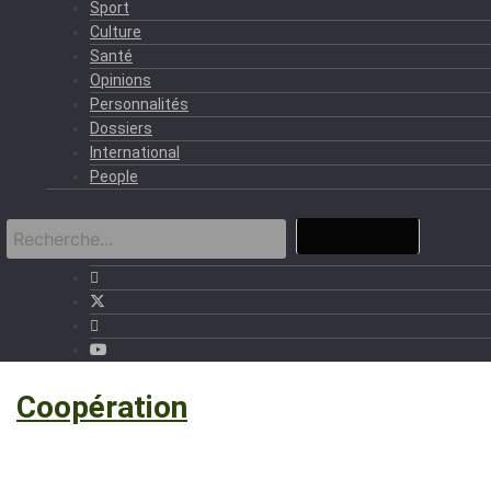
Sport
Culture
Santé
Opinions
Personnalités
Dossiers
International
People
›
Coopération