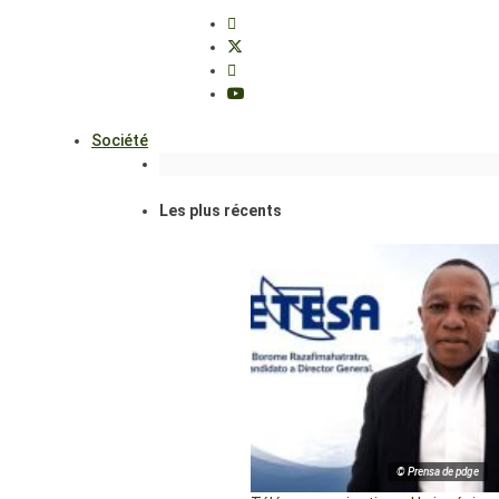
Société
Les plus récents
© Prensa de pdge