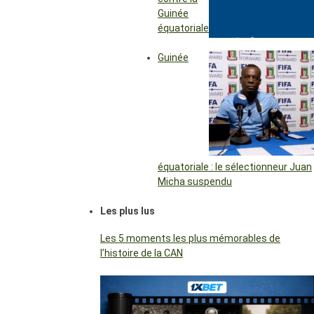
Guinée
équatoriale
Guinée
équatoriale : le sélectionneur Juan
Micha suspendu
Les plus lus
Les 5 moments les plus mémorables de
l’histoire de la CAN