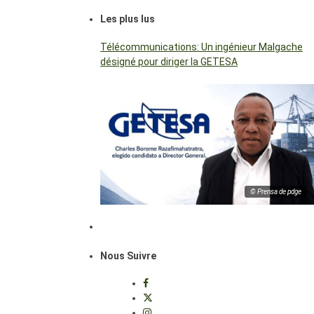
Les plus lus
Télécommunications: Un ingénieur Malgache
désigné pour diriger la GETESA
© Prensa de pdge
Nous Suivre