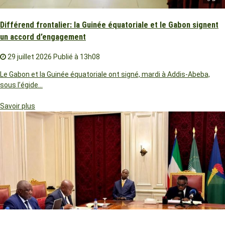
Différend frontalier: la Guinée équatoriale et le Gabon signent
un accord d’engagement
29 juillet 2026
Publié à 13h08
Le Gabon et la Guinée équatoriale ont signé, mardi à Addis-Abeba,
sous l’égide…
Savoir plus