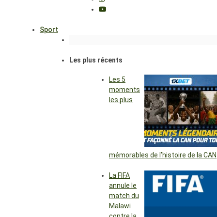
Sport
Les plus récents
Les 5
moments
les plus
mémorables de l’histoire de la CAN
La FIFA
annule le
match du
Malawi
contre la