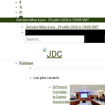
Dernière Mise à jour : 29 juillet 2026 à 13h08 GMT
Dernière Mise à jour : 29 juillet 2026 à 13h08 GMT
Politique
Les plus récents
Différend
frontalier:
la Guinée
équatoriale