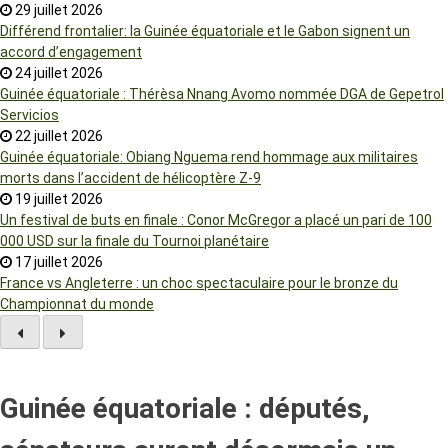
29 juillet 2026
Différend frontalier: la Guinée équatoriale et le Gabon signent un
accord d’engagement
24 juillet 2026
Guinée équatoriale : Thérèsa Nnang Avomo nommée DGA de Gepetrol
Servicios
22 juillet 2026
Guinée équatoriale: Obiang Nguema rend hommage aux militaires
morts dans l’accident de hélicoptère Z-9
19 juillet 2026
Un festival de buts en finale : Conor McGregor a placé un pari de 100
000 USD sur la finale du Tournoi planétaire
17 juillet 2026
France vs Angleterre : un choc spectaculaire pour le bronze du
Championnat du monde
Guinée équatoriale : députés,