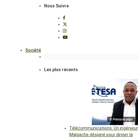
Nous Suivre
Société
Les plus récents
© Prensa de pdge
Télécommunications: Un ingénieur
Malgache désigné pour diriger la