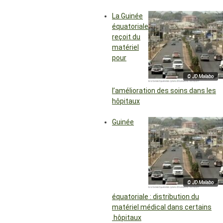
La Guinée
équatoriale
reçoit du
matériel
pour
© JD Malabo
l’amélioration des soins dans les
hôpitaux
Guinée
© JD Malabo
équatoriale : distribution du
matériel médical dans certains
hôpitaux