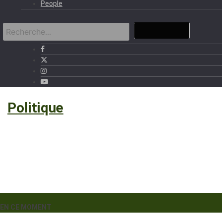
People
›
Politique
EN CE MOMENT