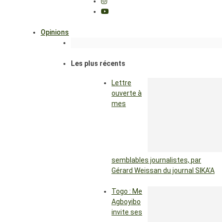
Opinions
Les plus récents
Lettre
ouverte à
mes
semblables journalistes, par
Gérard Weissan du journal SIKA’A
Togo : Me
Agboyibo
invite ses