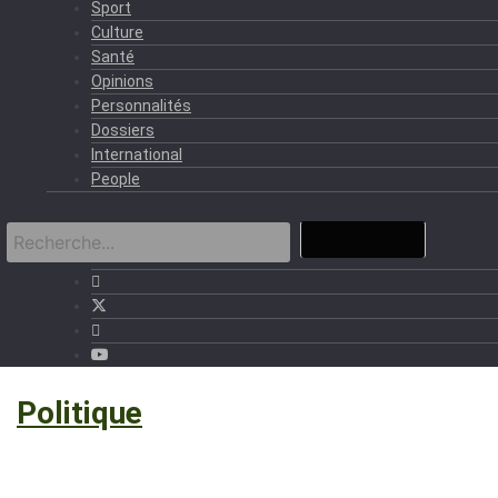
Sport
Culture
Santé
Opinions
Personnalités
Dossiers
International
People
›
Politique