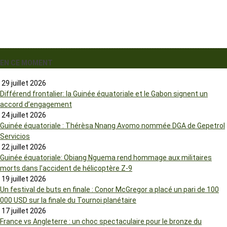
EN CE MOMENT
29 juillet 2026
Différend frontalier: la Guinée équatoriale et le Gabon signent un
accord d’engagement
24 juillet 2026
Guinée équatoriale : Thérèsa Nnang Avomo nommée DGA de Gepetrol
Servicios
22 juillet 2026
Guinée équatoriale: Obiang Nguema rend hommage aux militaires
morts dans l’accident de hélicoptère Z-9
19 juillet 2026
Un festival de buts en finale : Conor McGregor a placé un pari de 100
000 USD sur la finale du Tournoi planétaire
17 juillet 2026
France vs Angleterre : un choc spectaculaire pour le bronze du