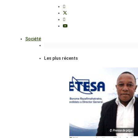
Société
Les plus récents
© Prensa de pdge