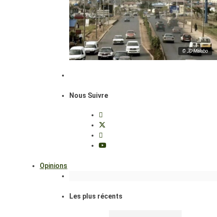
© JD Malabo
Nous Suivre
Opinions
Les plus récents