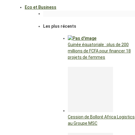
Eco et Business
Les plus récents
Guinée équatoriale : plus de 200
millions de FCFA pour financer 18
projets de femmes
Cession de Bolloré Africa Logistics
au Groupe MSC