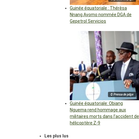
Guinée équatoriale : Thérèsa
Nnang Avomo nommée DGA de
Gepetrol Servicios
© Prensa de pdge
Guinée équatoriale: Obiang
Nguema rend hommage aux
militaires morts dans l’accident de
hélicoptère Z-9
Les plus lus