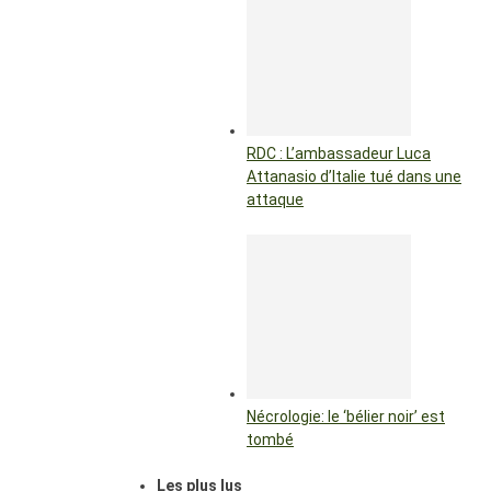
RDC : L’ambassadeur Luca
Attanasio d’Italie tué dans une
attaque
Nécrologie: le ‘bélier noir’ est
tombé
Les plus lus