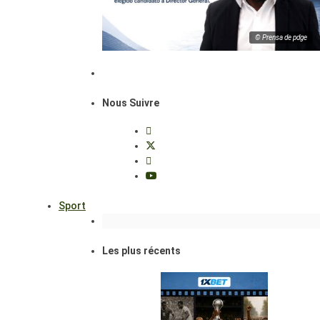
© Prensa de pdge
Nous Suivre
Sport
Les plus récents