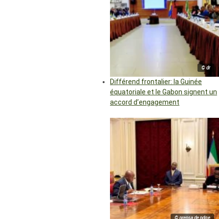
© dr
Différend frontalier: la Guinée
équatoriale et le Gabon signent un
accord d’engagement
© prensa de pdge