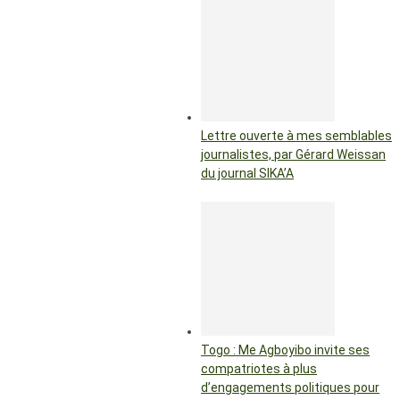
Lettre ouverte à mes semblables
journalistes, par Gérard Weissan
du journal SIKA’A
Togo : Me Agboyibo invite ses
compatriotes à plus
d’engagements politiques pour