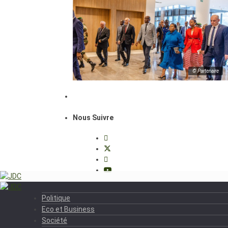
© Partenaire
Nous Suivre
Politique
Eco et Business
Société