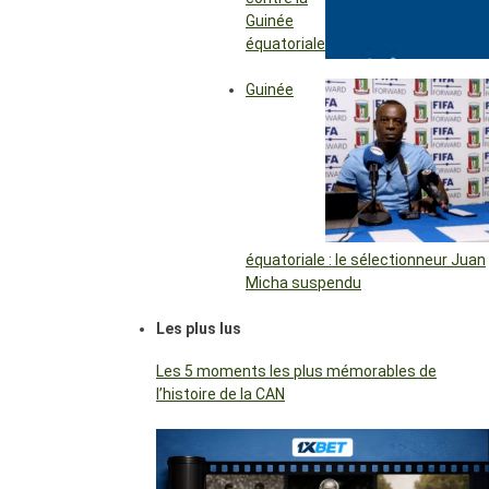
Guinée
équatoriale
Guinée
équatoriale : le sélectionneur Juan
Micha suspendu
Les plus lus
Les 5 moments les plus mémorables de
l’histoire de la CAN