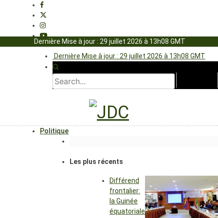
Dernière Mise à jour : 29 juillet 2026 à 13h08 GMT
Dernière Mise à jour : 29 juillet 2026 à 13h08 GMT
Politique
Les plus récents
Différend
frontalier:
la Guinée
équatoriale