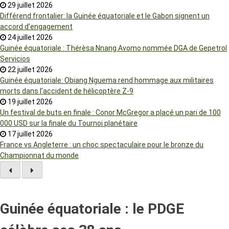
29 juillet 2026
Différend frontalier: la Guinée équatoriale et le Gabon signent un
accord d’engagement
24 juillet 2026
Guinée équatoriale : Thérèsa Nnang Avomo nommée DGA de Gepetrol
Servicios
22 juillet 2026
Guinée équatoriale: Obiang Nguema rend hommage aux militaires
morts dans l’accident de hélicoptère Z-9
19 juillet 2026
Un festival de buts en finale : Conor McGregor a placé un pari de 100
000 USD sur la finale du Tournoi planétaire
17 juillet 2026
France vs Angleterre : un choc spectaculaire pour le bronze du
Championnat du monde
Guinée équatoriale : le PDGE