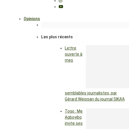
Opinions
Les plus récents
Lettre
ouverte à
mes
semblables journalistes, par
Gérard Weissan du journal SIKA’A
Togo : Me
Agboyibo
invite ses