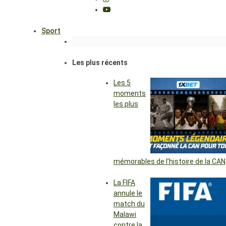
Sport
Les plus récents
Les 5
moments
les plus
mémorables de l’histoire de la CAN
La FIFA
annule le
match du
Malawi
contre la