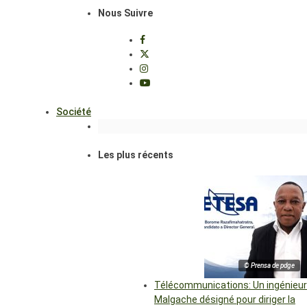
Nous Suivre
Société
Les plus récents
© Prensa de pdge
Télécommunications: Un ingénieur
Malgache désigné pour diriger la