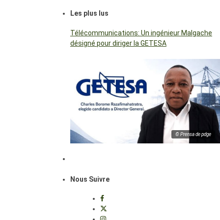
Les plus lus
Télécommunications: Un ingénieur Malgache
désigné pour diriger la GETESA
© Prensa de pdge
Nous Suivre