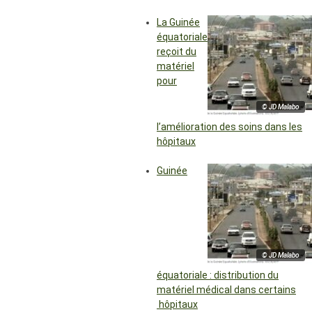
La Guinée
équatoriale
reçoit du
matériel
pour
© JD Malabo
l’amélioration des soins dans les
hôpitaux
Guinée
© JD Malabo
équatoriale : distribution du
matériel médical dans certains
hôpitaux