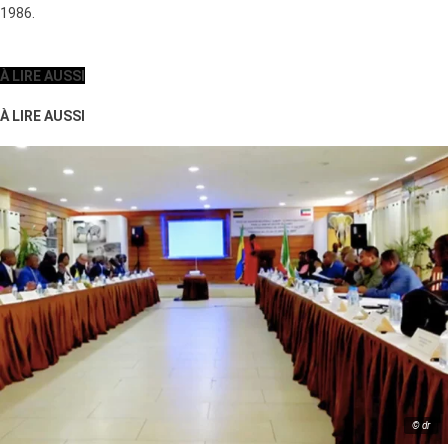
1986.
À LIRE AUSSI
À LIRE AUSSI
© dr