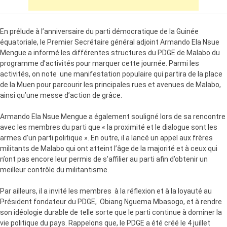
En prélude à l’anniversaire du parti démocratique de la Guinée
équatoriale, le Premier Secrétaire général adjoint Armando Ela Nsue
Mengue a informé les différentes structures du PDGE de Malabo du
programme d’activités pour marquer cette journée. Parmi les
activités, on note une manifestation populaire qui partira de la place
de la Muen pour parcourir les principales rues et avenues de Malabo,
ainsi qu’une messe d’action de grâce.
Armando Ela Nsue Mengue a également souligné lors de sa rencontre
avec les membres du parti que « la proximité et le dialogue sont les
armes d’un parti politique ». En outre, il a lancé un appel aux frères
militants de Malabo qui ont atteint l’âge de la majorité et à ceux qui
n’ont pas encore leur permis de s’affilier au parti afin d’obtenir un
meilleur contrôle du militantisme.
Par ailleurs, il a invité les membres à la réflexion et à la loyauté au
Président fondateur du PDGE, Obiang Nguema Mbasogo, et à rendre
son idéologie durable de telle sorte que le parti continue à dominer la
vie politique du pays. Rappelons que, le PDGE a été créé le 4 juillet