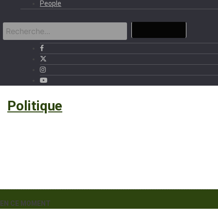
People
›
Politique
EN CE MOMENT