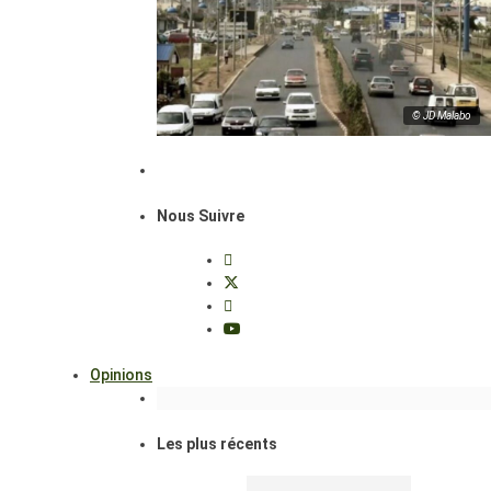
© JD Malabo
Nous Suivre
Opinions
Les plus récents