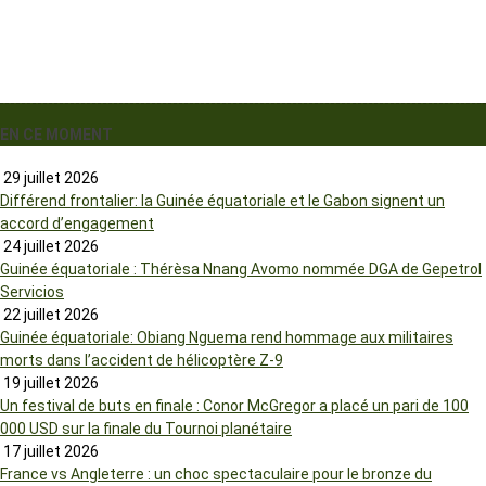
EN CE MOMENT
29 juillet 2026
Différend frontalier: la Guinée équatoriale et le Gabon signent un
accord d’engagement
24 juillet 2026
Guinée équatoriale : Thérèsa Nnang Avomo nommée DGA de Gepetrol
Servicios
22 juillet 2026
Guinée équatoriale: Obiang Nguema rend hommage aux militaires
morts dans l’accident de hélicoptère Z-9
19 juillet 2026
Un festival de buts en finale : Conor McGregor a placé un pari de 100
000 USD sur la finale du Tournoi planétaire
17 juillet 2026
France vs Angleterre : un choc spectaculaire pour le bronze du