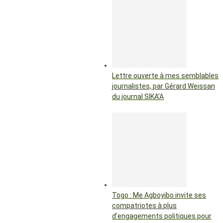
Lettre ouverte à mes semblables
journalistes, par Gérard Weissan
du journal SIKA’A
Togo : Me Agboyibo invite ses
compatriotes à plus
d’engagements politiques pour