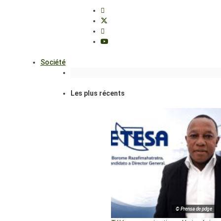
Société
Les plus récents
© Prensa de pdge