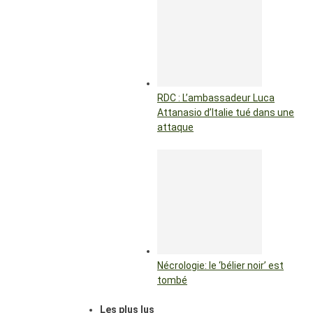
RDC : L’ambassadeur Luca
Attanasio d’Italie tué dans une
attaque
Nécrologie: le ‘bélier noir’ est
tombé
Les plus lus