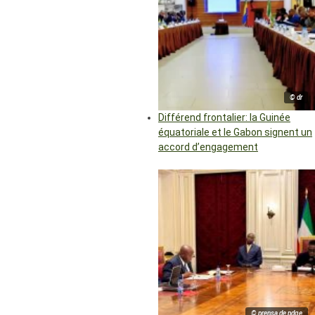
© dr
Différend frontalier: la Guinée
équatoriale et le Gabon signent un
accord d’engagement
© prensa de pdge