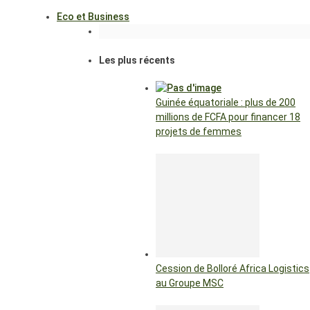
Eco et Business
Les plus récents
Guinée équatoriale : plus de 200
millions de FCFA pour financer 18
projets de femmes
Cession de Bolloré Africa Logistics
au Groupe MSC