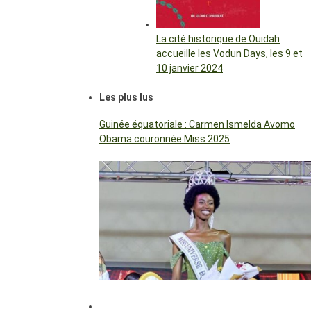
La cité historique de Ouidah
accueille les Vodun Days, les 9 et
10 janvier 2024
Les plus lus
Guinée équatoriale : Carmen Ismelda Avomo
Obama couronnée Miss 2025