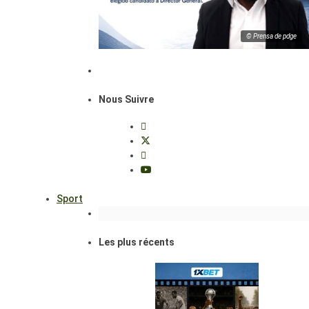
© Prensa de pdge
Nous Suivre
Sport
Les plus récents