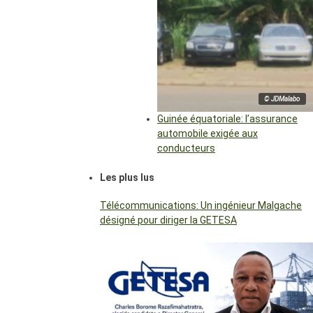
© JDMalabo
Guinée équatoriale: l’assurance
automobile exigée aux
conducteurs
Les plus lus
Télécommunications: Un ingénieur Malgache
désigné pour diriger la GETESA