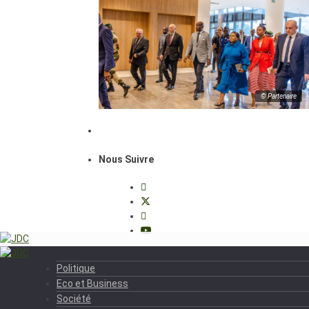
© Partenaire
Nous Suivre
Politique
Eco et Business
Société