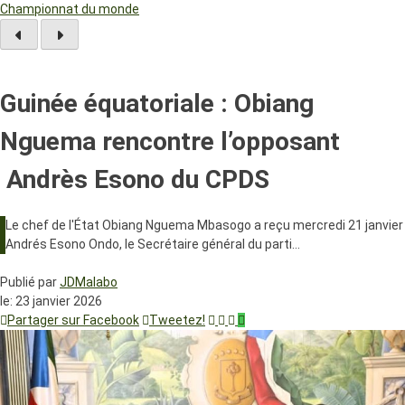
Championnat du monde
Guinée équatoriale : Obiang
Nguema rencontre l’opposant
Andrès Esono du CPDS
Le chef de l'État Obiang Nguema Mbasogo a reçu mercredi 21 janvier
Andrés Esono Ondo, le Secrétaire général du parti…
Publié par
JDMalabo
le:
23 janvier 2026
Partager sur Facebook
Tweetez!