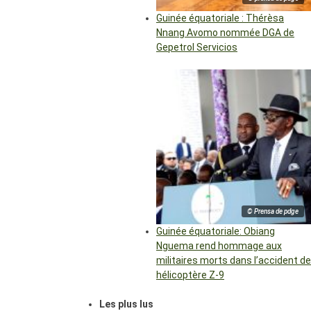
Guinée équatoriale : Thérèsa
Nnang Avomo nommée DGA de
Gepetrol Servicios
© Prensa de pdge
Guinée équatoriale: Obiang
Nguema rend hommage aux
militaires morts dans l’accident de
hélicoptère Z-9
Les plus lus