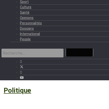
Sport
Culture
Santé
Opinions
Personnalités
Dossiers
International
People
›
Politique