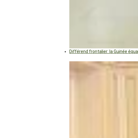
Différend frontalier: la Guinée éq