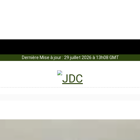
Dernière Mise à jour : 29 juillet 2026 à 13h08 GMT