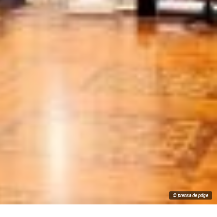
© prensa de pdge