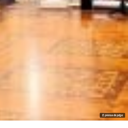
© prensa de pdge