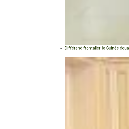
Différend frontalier: la Guinée éq