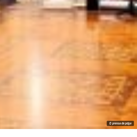
© prensa de pdge