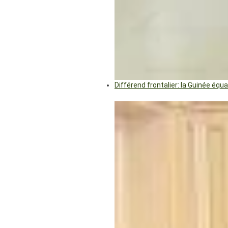
Différend frontalier: la Guinée éq