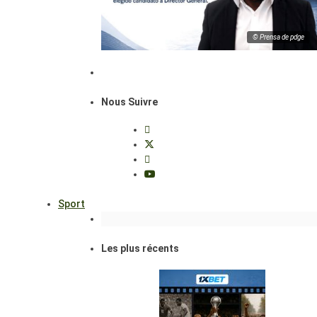
© Prensa de pdge
Nous Suivre
Sport
Les plus récents