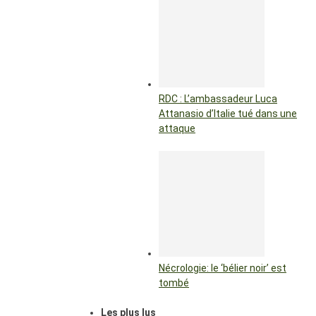
RDC : L’ambassadeur Luca
Attanasio d’Italie tué dans une
attaque
Nécrologie: le ‘bélier noir’ est
tombé
Les plus lus