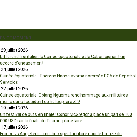
EN CE MOMENT
29 juillet 2026
Différend frontalier: la Guinée équatoriale et le Gabon signent un
accord d’engagement
24 juillet 2026
Guinée équatoriale : Thérèsa Nnang Avomo nommée DGA de Gepetrol
Servicios
22 juillet 2026
Guinée équatoriale: Obiang Nguema rend hommage aux militaires
morts dans l’accident de hélicoptère Z-9
19 juillet 2026
Un festival de buts en finale : Conor McGregor a placé un pari de 100
000 USD sur la finale du Tournoi planétaire
17 juillet 2026
France vs Angleterre : un choc spectaculaire pour le bronze du