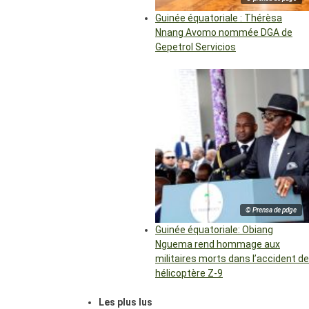
Guinée équatoriale : Thérèsa
Nnang Avomo nommée DGA de
Gepetrol Servicios
© Prensa de pdge
Guinée équatoriale: Obiang
Nguema rend hommage aux
militaires morts dans l’accident de
hélicoptère Z-9
Les plus lus