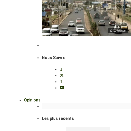
© JD Malabo
Nous Suivre
Opinions
Les plus récents