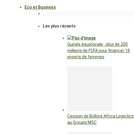
Eco et Business
Les plus récents
Guinée équatoriale : plus de 200
millions de FCFA pour financer 18
projets de femmes
Cession de Bolloré Africa Logistics
au Groupe MSC