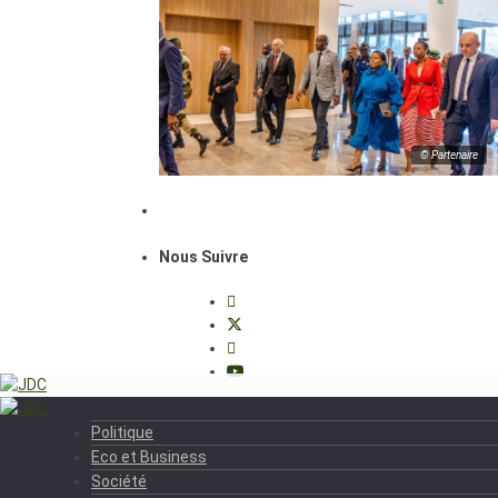
© Partenaire
Nous Suivre
Politique
Eco et Business
Société