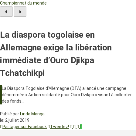
Championnat du monde
La diaspora togolaise en
Allemagne exige la libération
immédiate d’Ouro Djikpa
Tchatchikpi
La Diaspora Togolaise d’Allemagne (DTA) a lancé une campagne
dénommée « Action solidarité pour Ouro Dzikpa » visant à collecter
des fonds…
Publié par
Linda Manga
le:
2 juillet 2019
Partager sur Facebook
Tweetez!