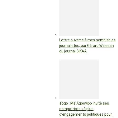
Lettre ouverte à mes semblables
journalistes, par Gérard Weissan
du journal SIKA’A
Togo : Me Agboyibo invite ses
compatriotes à plus
d’engagements politiques pour