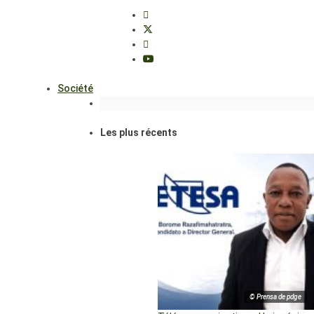
Société
Les plus récents
© Prensa de pdge