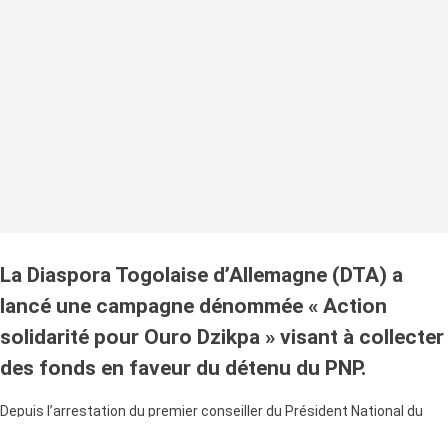
La Diaspora Togolaise d’Allemagne (DTA) a
lancé une campagne dénommée « Action
solidarité pour Ouro Dzikpa » visant à collecter
des fonds en faveur du détenu du PNP.
Depuis l’arrestation du premier conseiller du Président National du
PNP, Ouro Djikpa Tchatchikpi, des voix s’élèvent pour sa libération.