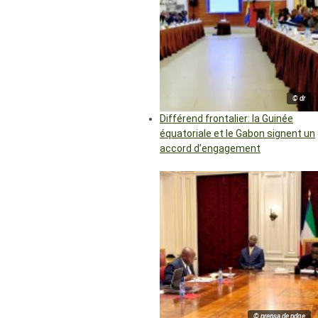
© dr
Différend frontalier: la Guinée
équatoriale et le Gabon signent un
accord d’engagement
© prensa de pdge