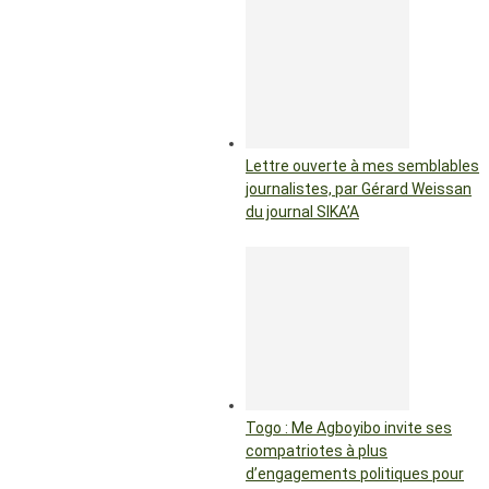
Lettre ouverte à mes semblables
journalistes, par Gérard Weissan
du journal SIKA’A
Togo : Me Agboyibo invite ses
compatriotes à plus
d’engagements politiques pour