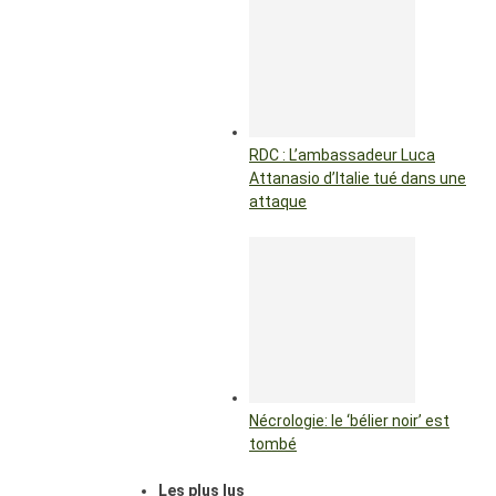
RDC : L’ambassadeur Luca
Attanasio d’Italie tué dans une
attaque
Nécrologie: le ‘bélier noir’ est
tombé
Les plus lus