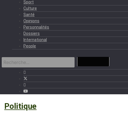
Sport
Culture
Santé
Opinions
Personnalités
Dossiers
International
People
›
Politique