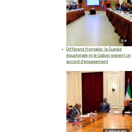
© dr
Différend frontalier: la Guinée
équatoriale et le Gabon signent un
accord d’engagement
© prensa de pdge