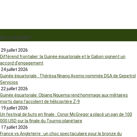
EN CE MOMENT
29 juillet 2026
Différend frontalier: la Guinée équatoriale et le Gabon signent un
accord d’engagement
24 juillet 2026
Guinée équatoriale : Thérèsa Nnang Avomo nommée DGA de Gepetrol
Servicios
22 juillet 2026
Guinée équatoriale: Obiang Nguema rend hommage aux militaires
morts dans l’accident de hélicoptère Z-9
19 juillet 2026
Un festival de buts en finale : Conor McGregor a placé un pari de 100
000 USD sur la finale du Tournoi planétaire
17 juillet 2026
France vs Angleterre : un choc spectaculaire pour le bronze du