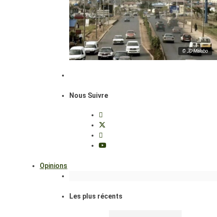
© JD Malabo
Nous Suivre
Opinions
Les plus récents