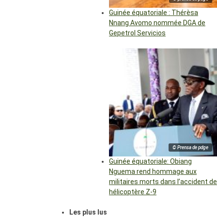
Guinée équatoriale : Thérèsa
Nnang Avomo nommée DGA de
Gepetrol Servicios
© Prensa de pdge
Guinée équatoriale: Obiang
Nguema rend hommage aux
militaires morts dans l’accident de
hélicoptère Z-9
Les plus lus