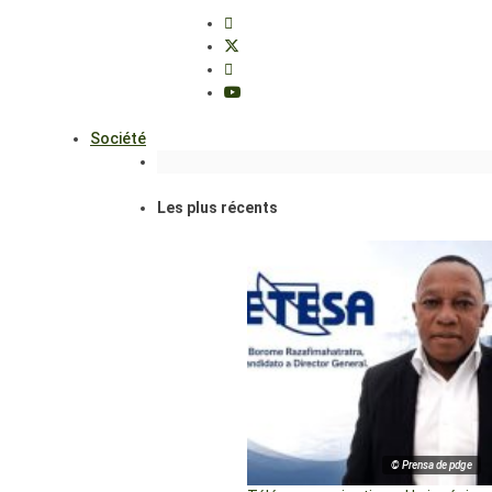
Société
Les plus récents
© Prensa de pdge