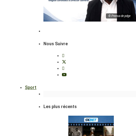
© Prensa de pdge
Nous Suivre
Sport
Les plus récents