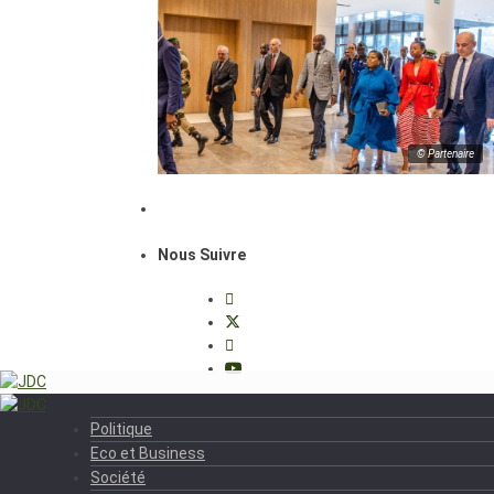
© Partenaire
Nous Suivre
Politique
Eco et Business
Société