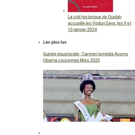
La cité historique de Ouidah
accueille les Vodun Days, les 9 et
10 janvier 2024
Les plus lus
Guinée équatoriale : Carmen Ismelda Avomo
Obama couronnée Miss 2025