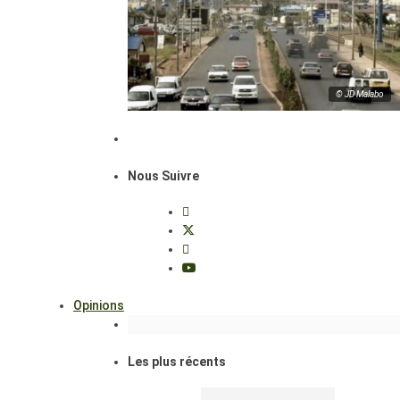
© JD Malabo
Nous Suivre
Opinions
Les plus récents