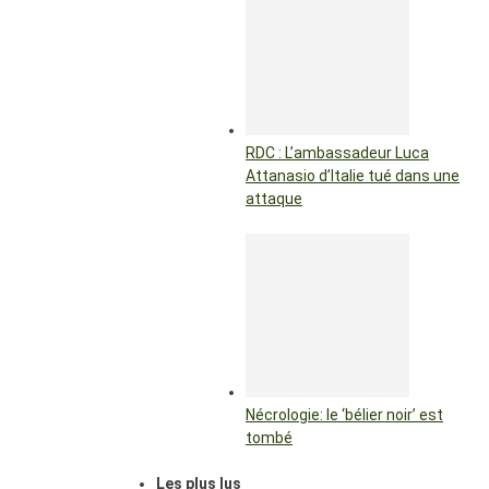
RDC : L’ambassadeur Luca
Attanasio d’Italie tué dans une
attaque
Nécrologie: le ‘bélier noir’ est
tombé
Les plus lus