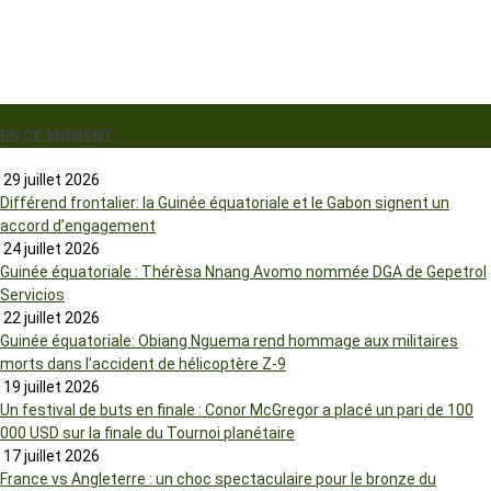
EN CE MOMENT
29 juillet 2026
Différend frontalier: la Guinée équatoriale et le Gabon signent un
accord d’engagement
24 juillet 2026
Guinée équatoriale : Thérèsa Nnang Avomo nommée DGA de Gepetrol
Servicios
22 juillet 2026
Guinée équatoriale: Obiang Nguema rend hommage aux militaires
morts dans l’accident de hélicoptère Z-9
19 juillet 2026
Un festival de buts en finale : Conor McGregor a placé un pari de 100
000 USD sur la finale du Tournoi planétaire
17 juillet 2026
France vs Angleterre : un choc spectaculaire pour le bronze du