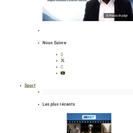
© Prensa de pdge
Nous Suivre
Sport
Les plus récents