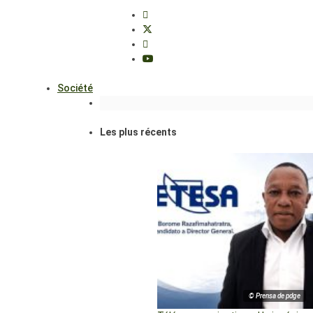
Société
Les plus récents
© Prensa de pdge