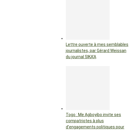
Lettre ouverte à mes semblables
journalistes, par Gérard Weissan
du journal SIKA’A
Togo : Me Agboyibo invite ses
compatriotes à plus
d’engagements politiques pour