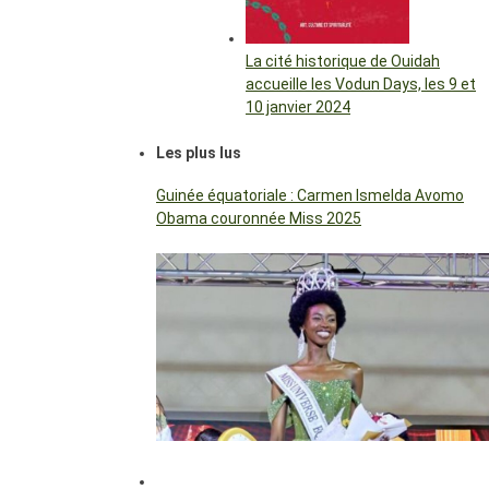
La cité historique de Ouidah
accueille les Vodun Days, les 9 et
10 janvier 2024
Les plus lus
Guinée équatoriale : Carmen Ismelda Avomo
Obama couronnée Miss 2025