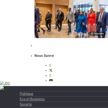
© Partenaire
Nous Suivre
Politique
Eco et Business
Société