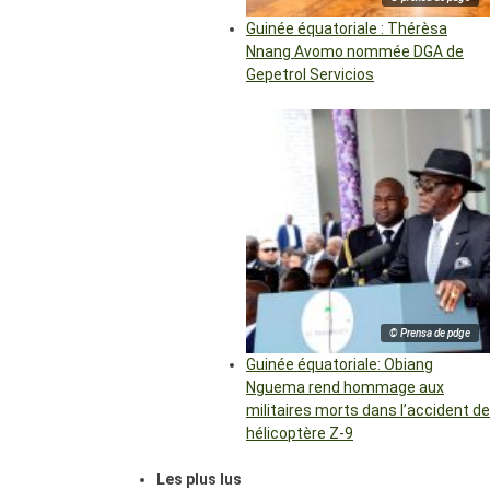
Guinée équatoriale : Thérèsa
Nnang Avomo nommée DGA de
Gepetrol Servicios
© Prensa de pdge
Guinée équatoriale: Obiang
Nguema rend hommage aux
militaires morts dans l’accident de
hélicoptère Z-9
Les plus lus