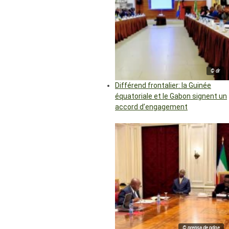
© dr
Différend frontalier: la Guinée
équatoriale et le Gabon signent un
accord d’engagement
© prensa de pdge