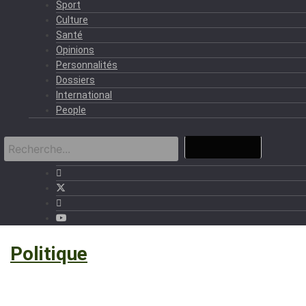
Sport
Culture
Santé
Opinions
Personnalités
Dossiers
International
People
›
Politique